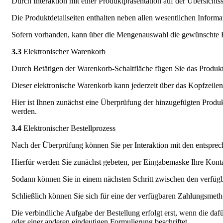
Durch Interaktion mit einer Produktpräsentation auf der Übersichtss
Die Produktdetailseiten enthalten neben allen wesentlichen Info
Sofern vorhanden, kann über die Mengenauswahl die gewünschte B
3.3
Elektronischer Warenkorb
Durch Betätigen der Warenkorb-Schaltfläche fügen Sie das Produk
Dieser elektronische Warenkorb kann jederzeit über das Kopfzeil
Hier ist Ihnen zunächst eine Überprüfung der hinzugefügten Produk
werden.
3.4
Elektronischer Bestellprozess
Nach der Überprüfung können Sie per Interaktion mit den entsprech
Hierfür werden Sie zunächst gebeten, per Eingabemaske Ihre Kont
Sodann können Sie in einem nächsten Schritt zwischen den verfüg
Schließlich können Sie sich für eine der verfügbaren Zahlungsmet
Die verbindliche Aufgabe der Bestellung erfolgt erst, wenn die dafür
oder einer anderen eindeutigen Formulierung beschriftet.