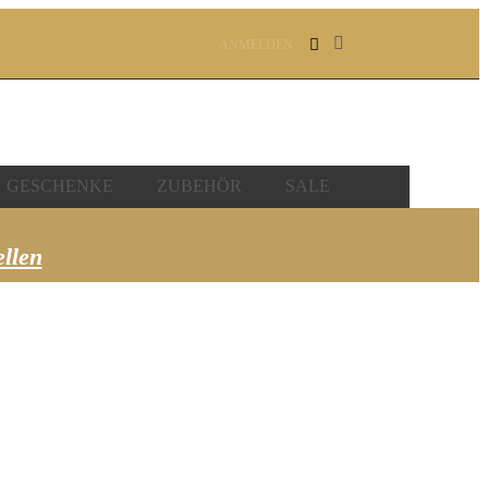
ANMELDEN
GESCHENKE
ZUBEHÖR
SALE
ellen