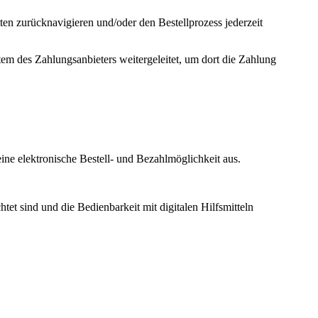
tten zurücknavigieren und/oder den Bestellprozess jederzeit
tem des Zahlungsanbieters weitergeleitet, um dort die Zahlung
ine elektronische Bestell- und Bezahlmöglichkeit aus.
t sind und die Bedienbarkeit mit digitalen Hilfsmitteln