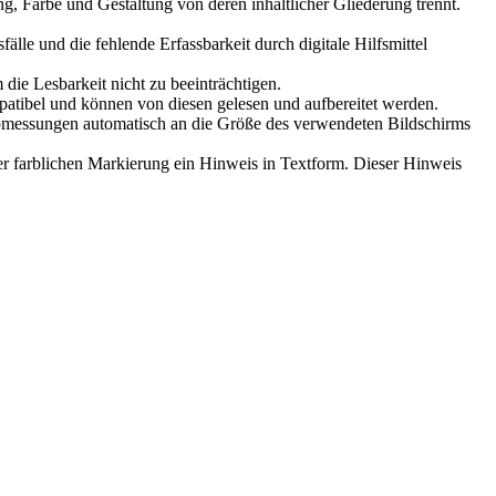
, Farbe und Gestaltung von deren inhaltlicher Gliederung trennt.
e und die fehlende Erfassbarkeit durch digitale Hilfsmittel
die Lesbarkeit nicht zu beeinträchtigen.
patibel und können von diesen gelesen und aufbereitet werden.
Abmessungen automatisch an die Größe des verwendeten Bildschirms
ner farblichen Markierung ein Hinweis in Textform. Dieser Hinweis