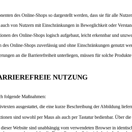
nten des Online-Shops so dargestellt werden, dass sie für alle Nutz
ps auch von Nutzern mit Einschränkungen in Beweglichkeit oder Versta
tionen des Online-Shops logisch aufgebaut, leicht erkennbar und unzwe
onen des Online-Shops zuverlässig und ohne Einschränkungen genutzt we
ngen an die Barrierefreiheit unterliegen, müssen für solche Produkte 
BARRIEREFREIE NUTZUNG
urch folgende Maßnahmen:
tivtexten ausgestattet, die eine kurze Beschreibung der Abbildung liefe
ionen sind sowohl per Maus als auch per Tastatur bedienbar. Über die
 dieser Website sind unabhängig vom verwendeten Browser in identisc