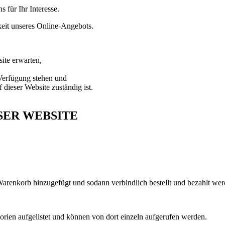
 für Ihr Interesse.
keit unseres Online-Angebots.
ite erwarten,
 Verfügung stehen und
dieser Website zuständig ist.
SER WEBSITE
 Warenkorb hinzugefügt und sodann verbindlich bestellt und bezahlt we
rien aufgelistet und können von dort einzeln aufgerufen werden.