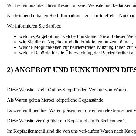
Wir freuen uns über Ihren Besuch unserer Website und bedanken uns
Nachstehend erhalten Sie Informationen zur barrierefreien Nutzbar
Wir informieren Sie darüber,
welches Angebot und welche Funktionen Sie auf dieser Webs
wie Sie dieses Angebot und die Funktionen nutzen können,
welche Möglichkeiten zur barrierefreien Nutzung Ihnen zur
welche Behörde für die Überwachung der Barrierefreiheit auf 
2) ANGEBOT UND FUNKTIONEN DIE
Diese Website ist ein Online-Shop für den Verkauf von Waren.
Als Waren gelten hierbei körperliche Gegenstände.
Es werden Ihnen hier Waren präsentiert, die einem elektronischen
Diese Website verfügt über ein Kopf- und ein Fußzeilenmenü.
Im Kopfzeilenmenü sind die von uns verkauften Waren nach Katego