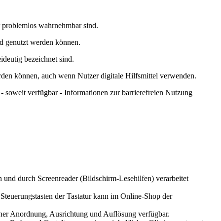
er problemlos wahrnehmbar sind.
nd genutzt werden können.
ideutig bezeichnet sind.
rden können, auch wenn Nutzer digitale Hilfsmittel verwenden.
- soweit verfügbar - Informationen zur barrierefreien Nutzung
rn und durch Screenreader (Bildschirm-Lesehilfen) verarbeitet
 Steuerungstasten der Tastatur kann im Online-Shop der
her Anordnung, Ausrichtung und Auflösung verfügbar.