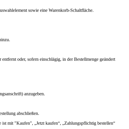
auswahlelement sowie eine Warenkorb-Schaltfläche.
hinzu.
ntfernt oder, sofern einschlägig, in der Bestellmenge geändert
ngsanschrift) anzugeben.
stellung abschließen.
e ist mit "Kaufen", „Jetzt kaufen“, „Zahlungspflichtig bestellen“