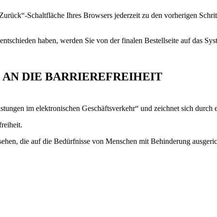
„Zurück“-Schaltfläche Ihres Browsers jederzeit zu den vorherigen Schri
ntschieden haben, werden Sie von der finalen Bestellseite auf das Sys
AN DIE BARRIEREFREIHEIT
stungen im elektronischen Geschäftsverkehr“ und zeichnet sich durch e
reiheit.
hen, die auf die Bedürfnisse von Menschen mit Behinderung ausgerichte