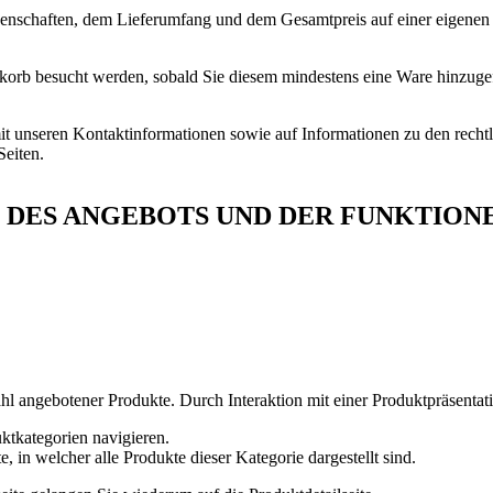
genschaften, dem Lieferumfang und dem Gesamtpreis auf einer eigenen 
orb besucht werden, sobald Sie diesem mindestens eine Ware hinzuge
t unseren Kontaktinformationen sowie auf Informationen zu den rech
Seiten.
 DES ANGEBOTS UND DER FUNKTION
hl angebotener Produkte. Durch Interaktion mit einer Produktpräsentati
tkategorien navigieren.
 in welcher alle Produkte dieser Kategorie dargestellt sind.