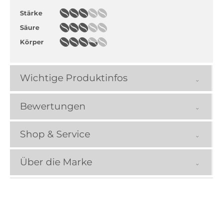
Stärke
Säure
Körper
Wichtige Produktinfos
Bewertungen
Shop & Service
Über die Marke