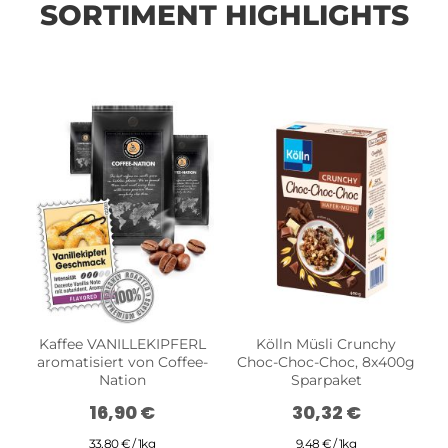
SORTIMENT HIGHLIGHTS
Kaffee VANILLEKIPFERL
Kölln Müsli Crunchy
aromatisiert von Coffee-
Choc-Choc-Choc, 8x400g
Nation
Sparpaket
16,90 €
30,32 €
33,80 € / 1kg
9,48 € / 1kg