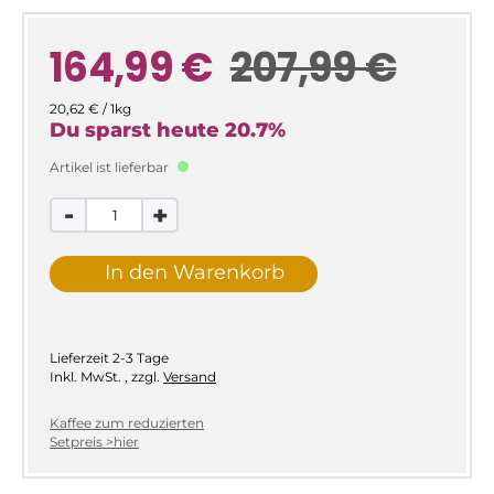
164,99 €
207,99 €
20,62 € / 1kg
Du sparst heute
20.7
%
Artikel ist lieferbar
-
+
In den Warenkorb
Lieferzeit
2-3 Tage
Inkl. MwSt.
,
zzgl.
Versand
Kaffee zum reduzierten
Setpreis >hier