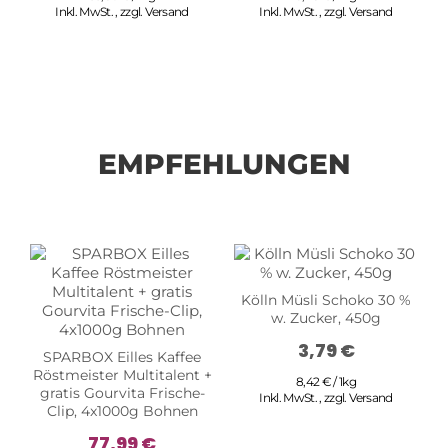
Inkl. MwSt.
,
zzgl.
Versand
Inkl. MwSt.
,
zzgl.
Versand
EMPFEHLUNGEN
Kölln Müsli Schoko 30 %
w. Zucker, 450g
3,79 €
SPARBOX Eilles Kaffee
Röstmeister Multitalent +
8,42 € / 1kg
gratis Gourvita Frische-
Inkl. MwSt.
,
zzgl.
Versand
Clip, 4x1000g Bohnen
77,99 €