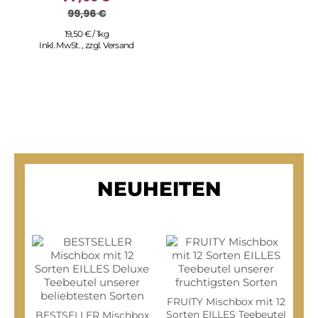
99,96 €
19,50 € / 1kg
Inkl. MwSt.
,
zzgl.
Versand
NEUHEITEN
FRUITY Mischbox mit 12
Sorten EILLES Teebeutel
BESTSELLER Mischbox