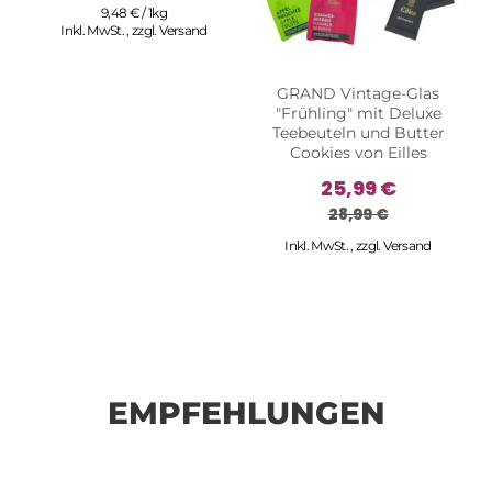
9,48 € / 1kg
Inkl. MwSt.
,
zzgl.
Versand
GRAND Vintage-Glas
"Frühling" mit Deluxe
Teebeuteln und Butter
Cookies von Eilles
25,99 €
28,99 €
Inkl. MwSt.
,
zzgl.
Versand
EMPFEHLUNGEN