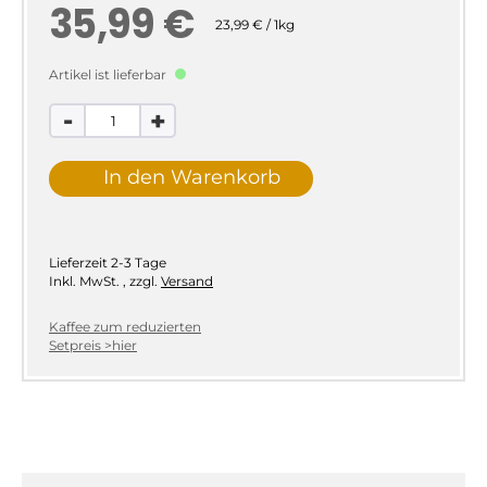
35,99 €
23,99 € / 1kg
Artikel ist lieferbar
-
+
In den Warenkorb
Lieferzeit
2-3 Tage
Inkl. MwSt.
,
zzgl.
Versand
Kaffee zum reduzierten
Setpreis >hier