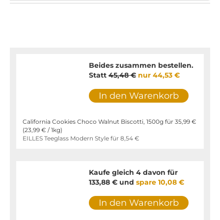
Beides zusammen bestellen.
Statt
45,48 €
nur
44,53 €
In den Warenkorb
California Cookies Choco Walnut Biscotti, 1500g für
35,99 €
(
23,99 €
/ 1kg)
EILLES Teeglass Modern Style für
8,54 €
Kaufe gleich 4 davon für
133,88 €
und
spare
10,08 €
In den Warenkorb