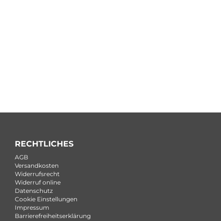
RECHTLICHES
AGB
Versandkosten
Widerrufsrecht
Widerruf online
Datenschutz
Cookie Einstellungen
Impressum
Barrierefreiheitserklärung