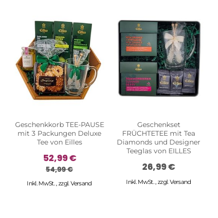
Geschenkkorb TEE-PAUSE
Geschenkset
mit 3 Packungen Deluxe
FRÜCHTETEE mit Tea
R
Tee von Eilles
Diamonds und Designer
Teeglas von EILLES
52,99 €
26,99 €
54,99 €
Inkl. MwSt.
,
zzgl.
Versand
Inkl. MwSt.
,
zzgl.
Versand