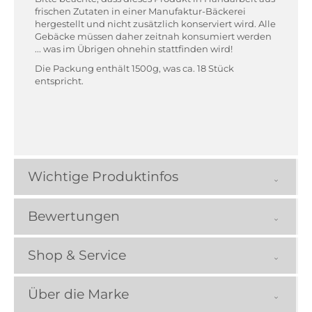
frischen Zutaten in einer Manufaktur-Bäckerei
hergestellt und nicht zusätzlich konserviert wird. Alle
Gebäcke müssen daher zeitnah konsumiert werden
... was im Übrigen ohnehin stattfinden wird!
Die Packung enthält 1500g, was ca. 18 Stück
entspricht.
Wichtige Produktinfos
Bewertungen
Shop & Service
Über die Marke