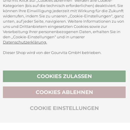
und mit Klick auf ,,Cookies ablehnen“ werden alle Cookie-
Kategorien (bis auf die technisch erforderlichen) deaktiviert. Sie
können Ihre Einwilligung jederzeit mit Wirkung für die Zukunft
widerrufen, indem Sie zu unseren ,,Cookie-Einstellungen“, ganz
unten, auf jeder Seite, navigieren. Weitere Informationen zu von
SICHER ZAHLEN
uns und Drittanbietern eingesetzten Cookies sowie zur
Verarbeitung Ihrer personenbezogenen Daten, erhalten Sie in
den ,,Cookie-Einstellungen“ und in unserer
Datenschutzerklärung.
Dieser Shop wird von der Gourvita GmbH betrieben.
Vertrag widerrufen
COOKIES ZULASSEN
COOKIES ABLEHNEN
BIO-ZERTIFIZIERT
COOKIE EINSTELLUNGEN