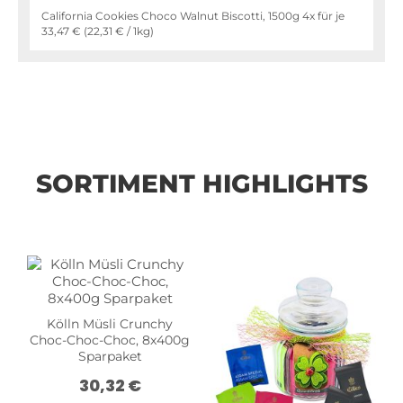
California Cookies Choco Walnut Biscotti, 1500g 4x für je
33,47 €
(
22,31 €
/ 1kg)
SORTIMENT HIGHLIGHTS
Kölln Müsli Crunchy
Choc-Choc-Choc, 8x400g
Sparpaket
30,32 €