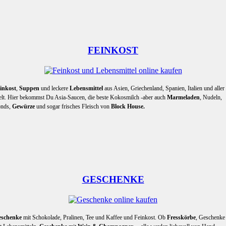
FEINKOST
inkost
,
Suppen
und leckere
Lebensmittel
aus Asien, Griechenland, Spanien, Italien und aller
lt. Hier bekommst Du Asia-Saucen, die beste Kokosmilch -aber auch
Marmeladen
, Nudeln,
nds,
Gewürze
und sogar frisches Fleisch von
Block House.
GESCHENKE
eschenke
mit Schokolade, Pralinen, Tee und Kaffee und Feinkost. Ob
Fresskörbe
, Geschenke