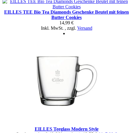
EILLES TEE Bio Tea Diamonds Geschenke Beutel mit feinen
Butter Cookies
14,99 €
Inkl. MwSt.
,
zzgl.
Versand
EILLES Teeglass Modern Style