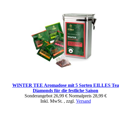
WINTER TEE Aromadose mit 5 Sorten EILLES Tea
Diamonds für die festliche Saison
Sonderangebot
26,99 €
Normal­preis
28,99 €
Inkl. MwSt.
,
zzgl.
Versand