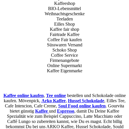
Kaffeeshop
BIO-Lebensmittel
Weihnachtsgeschenke
Teeladen
Eilles Shop
Kaffee fair shop
Fairtrade Kaffee
Coffee Fair kaufen
Süsswaren Versand
Schoko Shop
Coffee Service
Firmenangebote
Online Supermarkt
Kaffee Eigenmarke
Kaffee online kaufen
,
Tee online
bestellen und Schokolade online
kaufen. Mövenpick,
Arko Kaffee
,
Hussel Schokolade
, Eilles Tee,
Cafe Intencion, Cafe Creme,
Soul Food online kaufen
. Gourvita
bietet günstig
Kaffee
und
Espresso
, damit Du Deine Kaffee
Spezialität wie zum Beispiel Cappuccino, Latte Macchiato oder
Caffé Lungo so zubereiten kannst, wie Du es magst. Echt billig
bekommst Du bei uns ARKO Kaffee, Hussel Schokolade, Sould