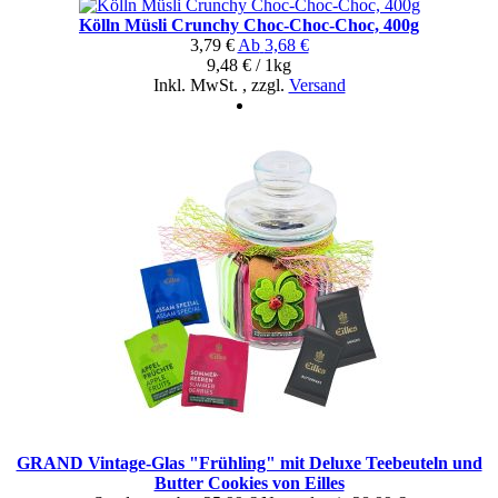
Kölln Müsli Crunchy Choc-Choc-Choc, 400g
3,79 €
Ab
3,68 €
9,48 € / 1kg
Inkl. MwSt.
,
zzgl.
Versand
GRAND Vintage-Glas "Frühling" mit Deluxe Teebeuteln und
Butter Cookies von Eilles