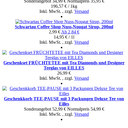
Sonderangebot
34,99 €
Normal­preis
35,95 €
196,57 € / 1kg
Inkl. MwSt.
,
zzgl.
Versand
Schwartau Coffee Shop Nuss-Nougat Sirup, 200ml
2,99 €
Ab
2,84 €
14,95 € / 1l
Inkl. MwSt.
,
zzgl.
Versand
Geschenkset FRÜCHTETEE mit Tea Diamonds und Designer
Teeglas von EILLES
26,99 €
Inkl. MwSt.
,
zzgl.
Versand
Geschenkkorb TEE-PAUSE mit 3 Packungen Deluxe Tee von
Eilles
Sonderangebot
52,99 €
Normal­preis
54,99 €
Inkl. MwSt.
,
zzgl.
Versand