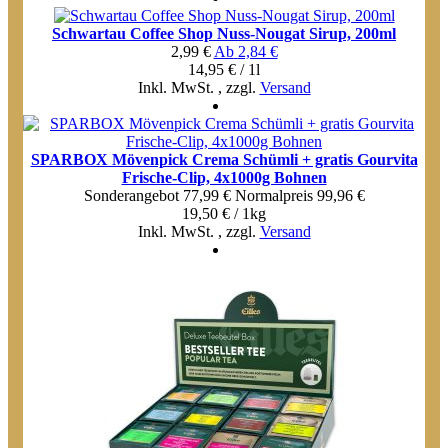
Schwartau Coffee Shop Nuss-Nougat Sirup, 200ml
2,99 €
Ab
2,84 €
14,95 € / 1l
Inkl. MwSt.
,
zzgl.
Versand
SPARBOX Mövenpick Crema Schümli + gratis Gourvita
Frische-Clip, 4x1000g Bohnen
Sonderangebot
77,99 €
Normal­preis
99,96 €
19,50 € / 1kg
Inkl. MwSt.
,
zzgl.
Versand