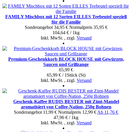
FAMILY Mischbox mit 12 Sorten EILLES Teebeutel speziell
für die Familie
Sonderangebot
34,95 €
Normal­preis
35,95 €
104,64 € / 1kg
Inkl. MwSt.
,
zzgl.
Versand
Premium-Geschenkkorb BLOCK HOUSE mit Gewürzen,
Saucen und Grillzange
65,99 €
65,99 € / 1Stück (St)
Inkl. MwSt.
,
zzgl.
Versand
Geschenk-Kaffee RUDIS BESTER mit Zimt-Mandel
aromatisiert von Coffee-Nation, 250g Bohnen
Sonderangebot
11,99 €
Normal­preis
12,99 €
Ab
11,76 €
47,96 € / 1kg
Inkl. MwSt.
,
zzgl.
Versand