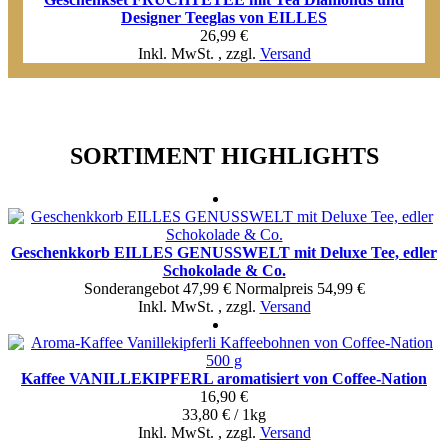
Designer Teeglas von EILLES
26,99 €
Inkl. MwSt.
,
zzgl.
Versand
SORTIMENT HIGHLIGHTS
Geschenkkorb EILLES GENUSSWELT mit Deluxe Tee, edler
Schokolade & Co.
Sonderangebot
47,99 €
Normal­preis
54,99 €
Inkl. MwSt.
,
zzgl.
Versand
Kaffee VANILLEKIPFERL aromatisiert von Coffee-Nation
16,90 €
33,80 € / 1kg
Inkl. MwSt.
,
zzgl.
Versand