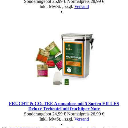
Sonderangebot
25,99 €
Normal­preis
28,99 €
Inkl. MwSt.
,
zzgl.
Versand
FRUCHT & CO. TEE Aromadose mit 5 Sorten EILLES
Deluxe Teebeutel mit fruchtiger Note
Sonderangebot
24,99 €
Normal­preis
26,99 €
Inkl. MwSt.
,
zzgl.
Versand