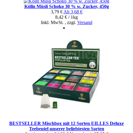
Kölln Müsli Schoko 30 % w. Zucker, 450g
3,79 €
Ab
3,68 €
8,42 € / 1kg
Inkl. MwSt.
,
zzgl.
Versand
BESTSELLER Mischbox mit 12 Sorten EILLES Deluxe
Teebeutel unserer beliebtesten Sorten