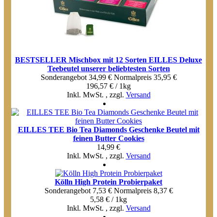
BESTSELLER Mischbox mit 12 Sorten EILLES Deluxe
Teebeutel unserer beliebtesten Sorten
Sonderangebot
34,99 €
Normal­preis
35,95 €
196,57 € / 1kg
Inkl. MwSt.
,
zzgl.
Versand
EILLES TEE Bio Tea Diamonds Geschenke Beutel mit
feinen Butter Cookies
14,99 €
Inkl. MwSt.
,
zzgl.
Versand
Kölln High Protein Probierpaket
Sonderangebot
7,53 €
Normal­preis
8,37 €
5,58 € / 1kg
Inkl. MwSt.
,
zzgl.
Versand