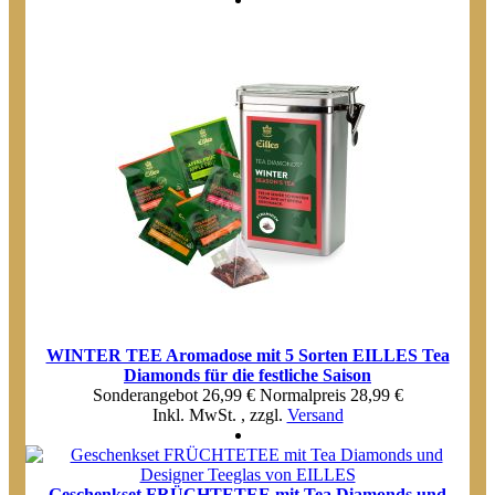
WINTER TEE Aromadose mit 5 Sorten EILLES Tea
Diamonds für die festliche Saison
Sonderangebot
26,99 €
Normal­preis
28,99 €
Inkl. MwSt.
,
zzgl.
Versand
Geschenkset FRÜCHTETEE mit Tea Diamonds und