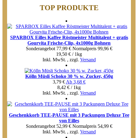
TOP PRODUKTE
SPARBOX Eilles Kaffee Röstmeister Multitalent + gratis
Gourvita Frische-Clip, 4x1000g Bohnen
Sonderangebot
77,99 €
Normal­preis
99,96 €
19,50 € / 1kg
Inkl. MwSt.
,
zzgl.
Versand
Kölln Müsli Schoko 30 % w. Zucker, 450g
3,79 €
Ab
3,68 €
8,42 € / 1kg
Inkl. MwSt.
,
zzgl.
Versand
Geschenkkorb TEE-PAUSE mit 3 Packungen Deluxe Tee
von Eilles
Sonderangebot
52,99 €
Normal­preis
54,99 €
Inkl. MwSt.
,
zzgl.
Versand