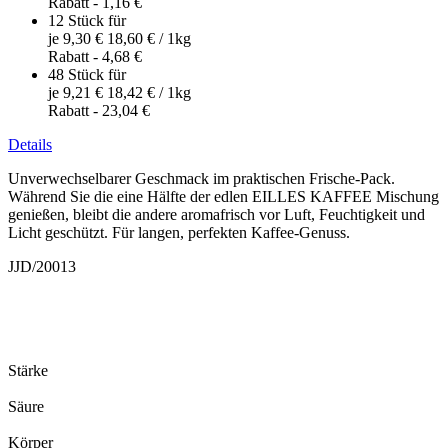
Rabatt
-
1,16 €
12 Stück für
je
9,30 €
18,60 €
/ 1kg
Rabatt
-
4,68 €
48 Stück für
je
9,21 €
18,42 €
/ 1kg
Rabatt
-
23,04 €
Details
Unverwechselbarer Geschmack im praktischen Frische-Pack.
Während Sie die eine Hälfte der edlen EILLES KAFFEE Mischung
genießen, bleibt die andere aromafrisch vor Luft, Feuchtigkeit und
Licht geschützt. Für langen, perfekten Kaffee-Genuss.
JJD/20013
Stärke
Säure
Körper