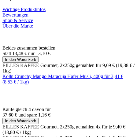
Wichtige Produktinfos
Bewertungen
Shop & Service
Über die Marke
+
Beides zusammen bestellen.
Statt
13,48 €
nur
13,10 €
In den Warenkorb
EILLES KAFFEE Gourmet, 2x250g gemahlen für
9,69 €
(
19,38 €
/
1kg)
Kölln Crunchy Mango-Maracuja Hafer-Müsli, 400g für
3,41 €
(
8,53 €
/ 1kg)
Kaufe gleich 4 davon für
37,60 €
und
spare
1,16 €
In den Warenkorb
EILLES KAFFEE Gourmet, 2x250g gemahlen 4x für je
9,40 €
(
18,80 €
/ 1kg)