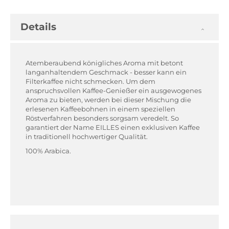
Details
Atemberaubend königliches Aroma mit betont
langanhaltendem Geschmack - besser kann ein
Filterkaffee nicht schmecken. Um dem
anspruchsvollen Kaffee-Genießer ein ausgewogenes
Aroma zu bieten, werden bei dieser Mischung die
erlesenen Kaffeebohnen in einem speziellen
Röstverfahren besonders sorgsam veredelt. So
garantiert der Name EILLES einen exklusiven Kaffee
in traditionell hochwertiger Qualität.
100% Arabica.