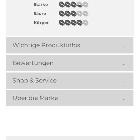
Stärke
Säure
Körper
Wichtige Produktinfos
Bewertungen
Shop & Service
Über die Marke