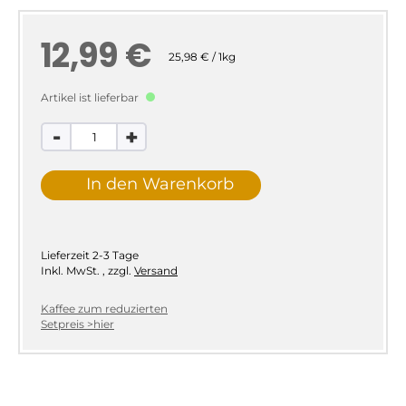
12,99 €
25,98 € / 1kg
Artikel ist lieferbar
-
+
In den Warenkorb
Lieferzeit
2-3 Tage
Inkl. MwSt.
,
zzgl.
Versand
Kaffee zum reduzierten
Setpreis >hier