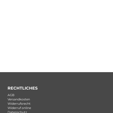
RECHTLICHES
AGB
Versandkosten
Widerrufsrecht
Widerruf online
Datenschutz