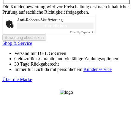
Die Kundenbewertung wird vor Freischaltung erst nach inhaltlicher
Prüfung auf sachliche Richtigkeit freigegeben.
Anti-Roboter-Verifizierung
Hier klicken
Friendly
Captcha ⇗
Bewertung abschicken
Shop & Service
Versand mit DHL GoGreen
Geld-zurück-Garantie und vielfältige Zahlungsoptionen
30 Tage Rückgaberecht
Immer für Dich da mit persönlichem
Kundenservice
Über die Marke