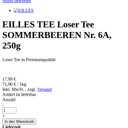
Selbst bewerten
EILLES TEE Loser Tee
SOMMERBEEREN Nr. 6A,
250g
Loser Tee in Premiumqualität
17,99 €
71,96 € / 1kg
Inkl. MwSt.
,
zzgl.
Versand
Artikel ist lieferbar
Anzahl
-
+
In den Warenkorb
Lieferzeit