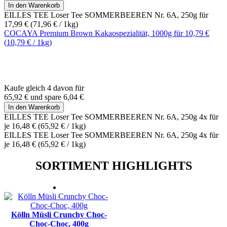
In den Warenkorb
EILLES TEE Loser Tee SOMMERBEEREN Nr. 6A, 250g für
17,99 €
(
71,96 €
/ 1kg)
COCAYA Premium Brown Kakaospezialität, 1000g für
10,79 €
(
10,79 €
/ 1kg)
Kaufe gleich 4 davon für
65,92 €
und
spare
6,04 €
In den Warenkorb
EILLES TEE Loser Tee SOMMERBEEREN Nr. 6A, 250g 4x für
je
16,48 €
(
65,92 €
/ 1kg)
EILLES TEE Loser Tee SOMMERBEEREN Nr. 6A, 250g 4x für
je
16,48 €
(
65,92 €
/ 1kg)
SORTIMENT HIGHLIGHTS
Kölln Müsli Crunchy Choc-
Choc-Choc, 400g