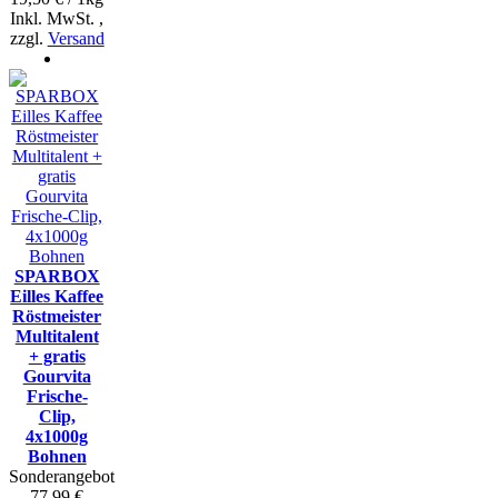
Inkl. MwSt.
,
zzgl.
Versand
SPARBOX
Eilles Kaffee
Röstmeister
Multitalent
+ gratis
Gourvita
Frische-
Clip,
4x1000g
Bohnen
Sonderangebot
77,99 €