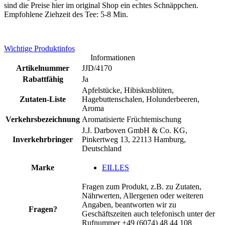
sind die Preise hier im original Shop ein echtes Schnäppchen.
Empfohlene Ziehzeit des Tee: 5-8 Min.
Wichtige Produktinfos
Informationen
Artikelnummer
JJD/4170
Rabattfähig
Ja
Apfelstücke, Hibiskusblüten,
Zutaten-Liste
Hagebuttenschalen, Holunderbeeren,
Aroma
Verkehrsbezeichnung
Aromatisierte Früchtemischung
J.J. Darboven GmbH & Co. KG,
Inverkehrbringer
Pinkertweg 13, 22113 Hamburg,
Deutschland
Marke
EILLES
Fragen zum Produkt, z.B. zu Zutaten,
Nährwerten, Allergenen oder weiteren
Angaben, beantworten wir zu
Fragen?
Geschäftszeiten auch telefonisch unter der
Rufnummer +49 (6074) 48 44 108