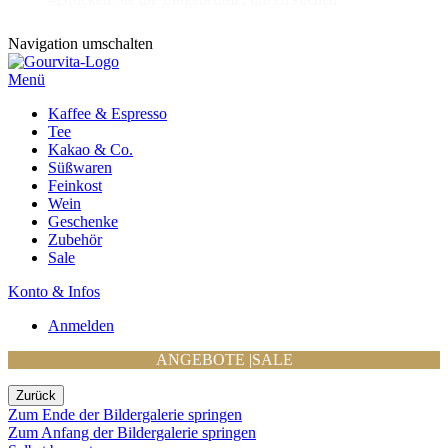
Navigation umschalten
Menü
Kaffee & Espresso
Tee
Kakao & Co.
Süßwaren
Feinkost
Wein
Geschenke
Zubehör
Sale
Konto & Infos
Anmelden
ANGEBOTE
|
SALE
Zurück
Zum Ende der Bildergalerie springen
Zum Anfang der Bildergalerie springen