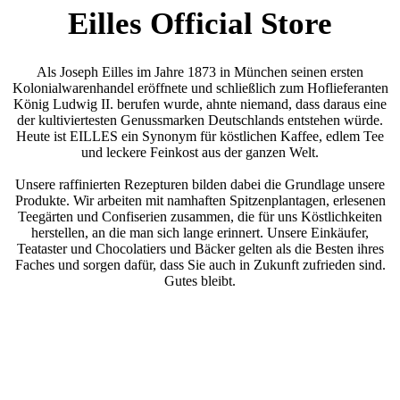
Eilles Official Store
Als Joseph Eilles im Jahre 1873 in München seinen ersten
Kolonialwarenhandel eröffnete und schließlich zum Hoflieferanten
König Ludwig II. berufen wurde, ahnte niemand, dass daraus eine
der kultiviertesten Genussmarken Deutschlands entstehen würde.
Heute ist EILLES ein Synonym für köstlichen Kaffee, edlem Tee
und leckere Feinkost aus der ganzen Welt.
Unsere raffinierten Rezepturen bilden dabei die Grundlage unsere
Produkte. Wir arbeiten mit namhaften Spitzenplantagen, erlesenen
Teegärten und Confiserien zusammen, die für uns Köstlichkeiten
herstellen, an die man sich lange erinnert. Unsere Einkäufer,
Teataster und Chocolatiers und Bäcker gelten als die Besten ihres
Faches und sorgen dafür, dass Sie auch in Zukunft zufrieden sind.
Gutes bleibt.