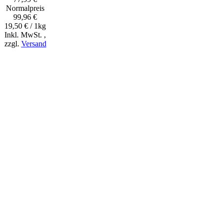
Normal­preis
99,96 €
19,50 € / 1kg
Inkl. MwSt.
,
zzgl.
Versand