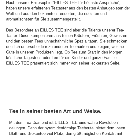
Nach unserer Philosophie "EILLES TEE für höchste Ansprüche“,
haben unsere erfahrenen Teataster aus den besten Anbaugebieten der
Welt und aus den bekannten Teesorten, die edelsten und
aromatischsten für Sie zusammengestellt.
Das Besondere an EILLES TEE sind aber die Talente unserer Tea-
Taster. Diese komponieren aus feinen Kräutern, Früchten, Gewürzen
und den besten Tees unnachahmliche Spezialitäten. Sie schmecken
deutlich unterscheidbar zu anderen Teemarken und zeigen, welche
Güte in unseren Produkten liegt. Ob Tee zum Start in den Morgen,
köstliche Tagestees oder Tee für die Kinder und ganze Familie -
EILLES TEE präsentiert sich immer von seiner leckersten Seite.
Tee in seiner besten Art und Weise.
Mit dem Tea Diamond ist EILLES TEE eine wahre Revolution
gelungen. Denn der pyramidenförmige Teebeutel bietet dem losen
Blatt- und Brokentee viel Platz, den größtmöglichen Kontakt mit