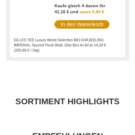
Kaufe gleich 4 davon für
41,16 €
und
spare
6,80 €
In den Warenkorb
EILLES TEE Luxury World Selection BIO DARJEELING
IMPERIAL Second Flush Blatt, 20er Box 4x für je
10,29 €
(
205,80 €
/ 1kg)
SORTIMENT HIGHLIGHTS