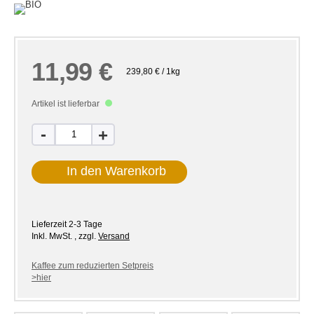
11,99 €
239,80 € / 1kg
Artikel ist lieferbar
-
+
In den Warenkorb
Lieferzeit
2-3 Tage
Inkl. MwSt.
,
zzgl.
Versand
Kaffee zum reduzierten Setpreis
>hier