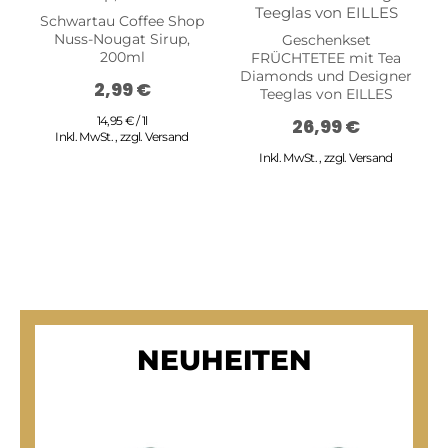
Schwartau Coffee Shop
Nuss-Nougat Sirup,
Geschenkset
200ml
FRÜCHTETEE mit Tea
Diamonds und Designer
2,99 €
Teeglas von EILLES
14,95 € / 1l
26,99 €
Inkl. MwSt.
,
zzgl.
Versand
Inkl. MwSt.
,
zzgl.
Versand
NEUHEITEN