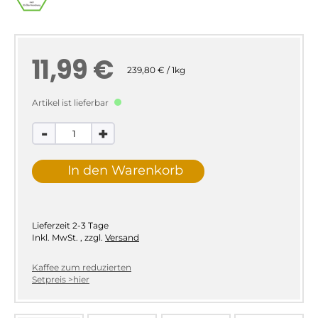
11,99 €
239,80 € / 1kg
Artikel ist lieferbar
-
+
In den Warenkorb
Lieferzeit
2-3 Tage
Inkl. MwSt.
,
zzgl.
Versand
Kaffee zum reduzierten
Setpreis >hier