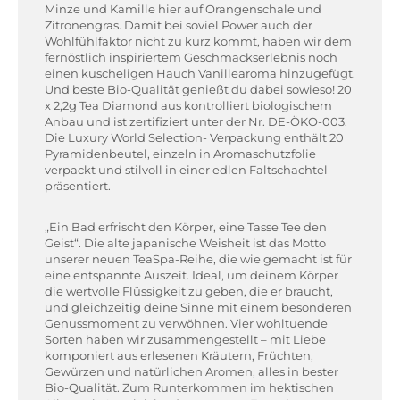
Minze und Kamille hier auf Orangenschale und
Zitronengras. Damit bei soviel Power auch der
Wohlfühlfaktor nicht zu kurz kommt, haben wir dem
fernöstlich inspiriertem Geschmackserlebnis noch
einen kuscheligen Hauch Vanillearoma hinzugefügt.
Und beste Bio-Qualität genießt du dabei sowieso! 20
x 2,2g Tea Diamond aus kontrolliert biologischem
Anbau und ist zertifiziert unter der Nr. DE-ÖKO-003.
Die Luxury World Selection- Verpackung enthält 20
Pyramidenbeutel, einzeln in Aromaschutzfolie
verpackt und stilvoll in einer edlen Faltschachtel
präsentiert.
„Ein Bad erfrischt den Körper, eine Tasse Tee den
Geist“. Die alte japanische Weisheit ist das Motto
unserer neuen TeaSpa-Reihe, die wie gemacht ist für
eine entspannte Auszeit. Ideal, um deinem Körper
die wertvolle Flüssigkeit zu geben, die er braucht,
und gleichzeitig deine Sinne mit einem besonderen
Genussmoment zu verwöhnen. Vier wohltuende
Sorten haben wir zusammengestellt – mit Liebe
komponiert aus erlesenen Kräutern, Früchten,
Gewürzen und natürlichen Aromen, alles in bester
Bio-Qualität. Zum Runterkommen im hektischen