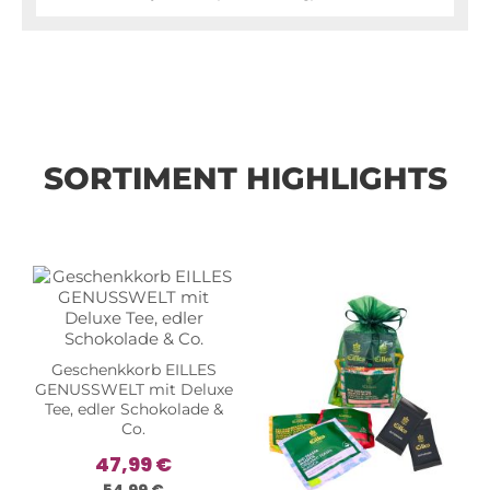
SORTIMENT HIGHLIGHTS
Geschenkkorb EILLES
GENUSSWELT mit Deluxe
Tee, edler Schokolade &
Co.
47,99 €
54,99 €