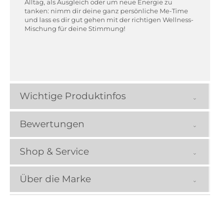
Alltag, als Ausgleich oder um neue Energie zu
tanken: nimm dir deine ganz persönliche Me-Time
und lass es dir gut gehen mit der richtigen Wellness-
Mischung für deine Stimmung!
Wichtige Produktinfos
Bewertungen
Shop & Service
Über die Marke