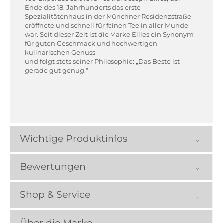
Ende des 18. Jahrhunderts das erste
Spezialitätenhaus in der Münchner Residenzstraße
eröffnete und schnell für feinen Tee in aller Munde
war. Seit dieser Zeit ist die Marke Eilles ein Synonym
für guten Geschmack und hochwertigen
kulinarischen Genuss
und folgt stets seiner Philosophie: „Das Beste ist
gerade gut genug.“
Wichtige Produktinfos
Bewertungen
Shop & Service
Über die Marke