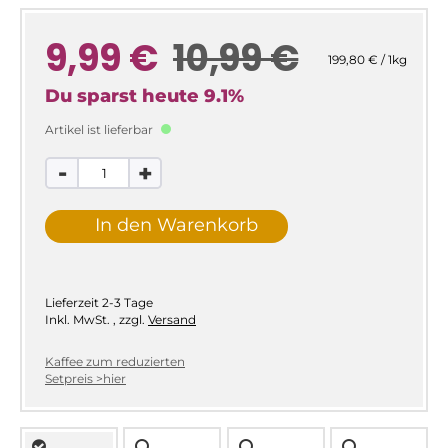
9,99 €
10,99 €
199,80 € / 1kg
Du sparst heute
9.1
%
Artikel ist lieferbar
-
+
In den Warenkorb
Lieferzeit
2-3 Tage
Inkl. MwSt.
,
zzgl.
Versand
Kaffee zum reduzierten
Setpreis >hier