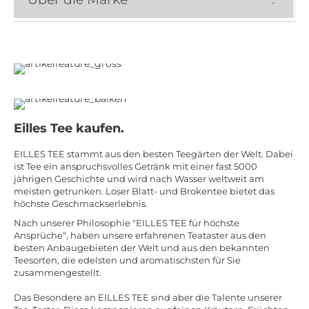
Eilles Tee kaufen.
EILLES TEE stammt aus den besten Teegärten der Welt. Dabei
ist Tee ein anspruchsvolles Getränk mit einer fast 5000
jährigen Geschichte und wird nach Wasser weltweit am
meisten getrunken. Loser Blatt- und Brokentee bietet das
höchste Geschmackserlebnis.
Nach unserer Philosophie "EILLES TEE für höchste
Ansprüche“, haben unsere erfahrenen Teataster aus den
besten Anbaugebieten der Welt und aus den bekannten
Teesorten, die edelsten und aromatischsten für Sie
zusammengestellt.
Das Besondere an EILLES TEE sind aber die Talente unserer