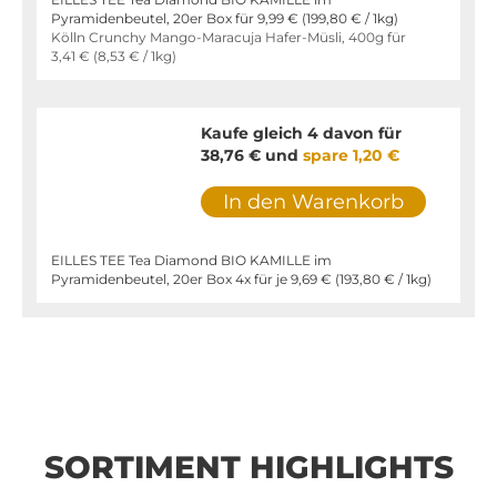
Pyramidenbeutel, 20er Box für
9,99 €
(
199,80 €
/ 1kg)
Kölln Crunchy Mango-Maracuja Hafer-Müsli, 400g für
3,41 €
(
8,53 €
/ 1kg)
Kaufe gleich 4 davon für
38,76 €
und
spare
1,20 €
In den Warenkorb
EILLES TEE Tea Diamond BIO KAMILLE im
Pyramidenbeutel, 20er Box 4x für je
9,69 €
(
193,80 €
/ 1kg)
SORTIMENT HIGHLIGHTS