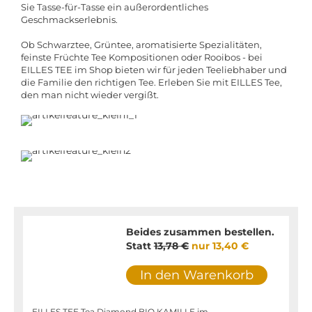
Sie Tasse-für-Tasse ein außerordentliches
Geschmackserlebnis.
Ob Schwarztee, Grüntee, aromatisierte Spezialitäten,
feinste Früchte Tee Kompositionen oder Rooibos - bei
EILLES TEE im Shop bieten wir für jeden Teeliebhaber und
die Familie den richtigen Tee. Erleben Sie mit EILLES Tee,
den man nicht wieder vergißt.
Beides zusammen bestellen.
Statt
13,78 €
nur
13,40 €
In den Warenkorb
EILLES TEE Tea Diamond BIO KAMILLE im