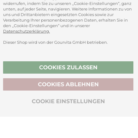
widerrufen, indem Sie zu unseren ,,Cookie-Einstellungen“, ganz
unten, auf jeder Seite, navigieren. Weitere Informationen zu von
SICHER ZAHLEN
uns und Drittanbietern eingesetzten Cookies sowie zur
Verarbeitung Ihrer personenbezogenen Daten, erhalten Sie in
den ,,Cookie-Einstellungen“ und in unserer
Datenschutzerklärung.
Dieser Shop wird von der Gourvita GmbH betrieben.
Vertrag widerrufen
COOKIES ZULASSEN
COOKIES ABLEHNEN
BIO-ZERTIFIZIERT
COOKIE EINSTELLUNGEN