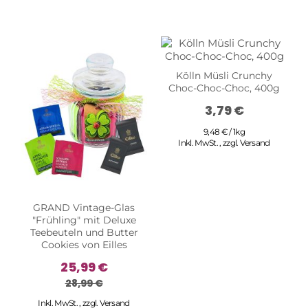
Kölln Müsli Crunchy
Choc-Choc-Choc, 400g
3,79 €
9,48 € / 1kg
Inkl. MwSt.
,
zzgl.
Versand
GRAND Vintage-Glas
"Frühling" mit Deluxe
Teebeuteln und Butter
Cookies von Eilles
25,99 €
28,99 €
Inkl. MwSt.
,
zzgl.
Versand