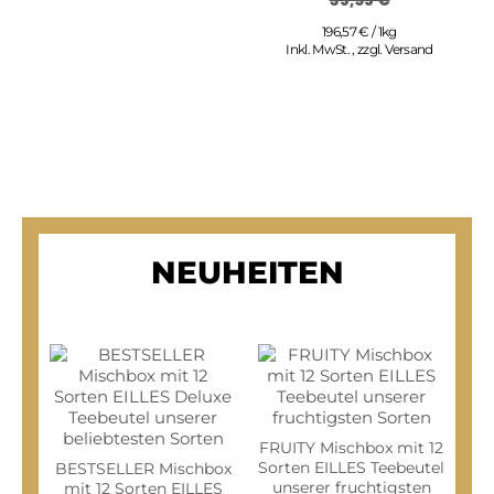
196,57 € / 1kg
Inkl. MwSt.
,
zzgl.
Versand
NEUHEITEN
FRUITY Mischbox mit 12
Sorten EILLES Teebeutel
BESTSELLER Mischbox
unserer fruchtigsten
mit 12 Sorten EILLES