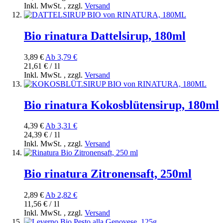
Inkl. MwSt.
,
zzgl.
Versand
Bio rinatura Dattelsirup, 180ml
3,89 €
Ab
3,79 €
21,61 € / 1l
Inkl. MwSt.
,
zzgl.
Versand
Bio rinatura Kokosblütensirup, 180ml
4,39 €
Ab
3,31 €
24,39 € / 1l
Inkl. MwSt.
,
zzgl.
Versand
Bio rinatura Zitronensaft, 250ml
2,89 €
Ab
2,82 €
11,56 € / 1l
Inkl. MwSt.
,
zzgl.
Versand