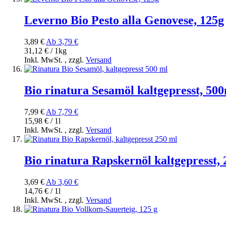
Leverno Bio Pesto alla Genovese, 125g
3,89 €
Ab
3,79 €
31,12 € / 1kg
Inkl. MwSt.
,
zzgl.
Versand
Bio rinatura Sesamöl kaltgepresst, 50
7,99 €
Ab
7,79 €
15,98 € / 1l
Inkl. MwSt.
,
zzgl.
Versand
Bio rinatura Rapskernöl kaltgepresst,
3,69 €
Ab
3,60 €
14,76 € / 1l
Inkl. MwSt.
,
zzgl.
Versand