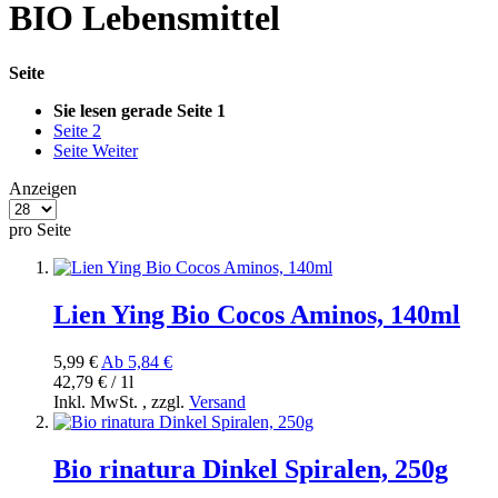
BIO Lebensmittel
Seite
Sie lesen gerade Seite
1
Seite
2
Seite
Weiter
Anzeigen
pro Seite
Lien Ying Bio Cocos Aminos, 140ml
5,99 €
Ab
5,84 €
42,79 € / 1l
Inkl. MwSt.
,
zzgl.
Versand
Bio rinatura Dinkel Spiralen, 250g