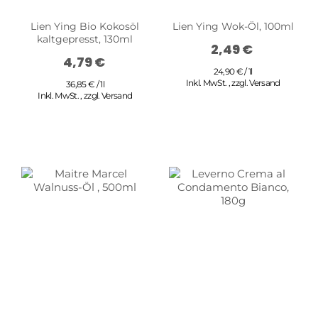
Lien Ying Bio Kokosöl
Lien Ying Wok-Öl, 100ml
kaltgepresst, 130ml
2,49 €
4,79 €
24,90 € / 1l
Inkl. MwSt.
,
zzgl.
Versand
36,85 € / 1l
Inkl. MwSt.
,
zzgl.
Versand