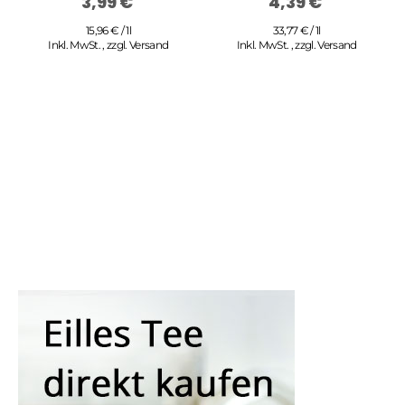
3,99 €
4,39 €
15,96 € / 1l
33,77 € / 1l
Inkl. MwSt.
,
zzgl.
Versand
Inkl. MwSt.
,
zzgl.
Versand