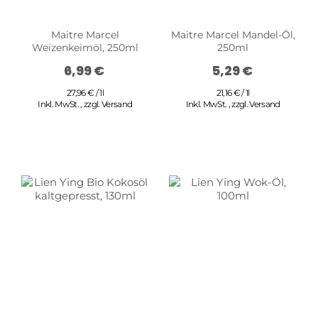
Maitre Marcel
Maitre Marcel Mandel-Öl,
Weizenkeimöl, 250ml
250ml
6,99 €
5,29 €
27,96 € / 1l
21,16 € / 1l
Inkl. MwSt.
,
zzgl.
Versand
Inkl. MwSt.
,
zzgl.
Versand