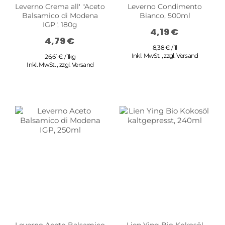
Leverno Crema all' "Aceto
Leverno Condimento
Balsamico di Modena
Bianco, 500ml
IGP", 180g
4,19 €
4,79 €
8,38 € / 1l
Inkl. MwSt.
,
zzgl.
Versand
26,61 € / 1kg
Inkl. MwSt.
,
zzgl.
Versand