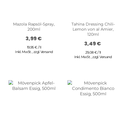
Mazola Rapsöl-Spray,
Tahina Dressing Chili-
200ml
Lemon von al Amier,
120ml
3,99 €
3,49 €
19,95 € / 1l
Inkl. MwSt.
,
zzgl.
Versand
29,08 € / 1l
Inkl. MwSt.
,
zzgl.
Versand