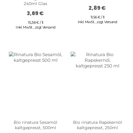
240ml Glas
2,89 €
3,69 €
11,56 € / 1l
Inkl. MwSt.
,
zzgl.
Versand
15,38 € / 1l
Inkl. MwSt.
,
zzgl.
Versand
Bio rinatura Sesamöl
Bio rinatura Rapskernöl
kaltgepresst, 500ml
kaltgepresst, 250ml