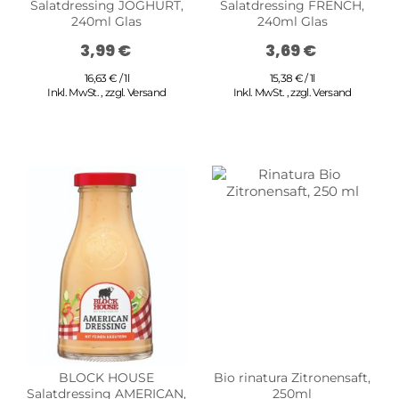
Salatdressing JOGHURT,
Salatdressing FRENCH,
240ml Glas
240ml Glas
3,99 €
3,69 €
16,63 € / 1l
15,38 € / 1l
Inkl. MwSt.
,
zzgl.
Versand
Inkl. MwSt.
,
zzgl.
Versand
BLOCK HOUSE
Bio rinatura Zitronensaft,
Salatdressing AMERICAN,
250ml