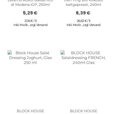
Leverno Aceto Balsamico
Lien Ying Bio Kokosöl
di Modena IGP, 250ml
kaltgepresst, 240ml
5,29 €
6,39 €
21,16 € / 1l
26,63 € / 1l
Inkl. MwSt.
,
zzgl.
Versand
Inkl. MwSt.
,
zzgl.
Versand
BLOCK HOUSE
BLOCK HOUSE