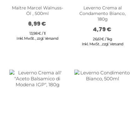
Maitre Marcel Walnuss-
Leverno Crema al
Öl , 500ml
Condamento Bianco,
180g
6,99 €
4,79 €
13,98 € / 1l
Inkl. MwSt.
,
zzgl.
Versand
26,61 € / 1kg
Inkl. MwSt.
,
zzgl.
Versand