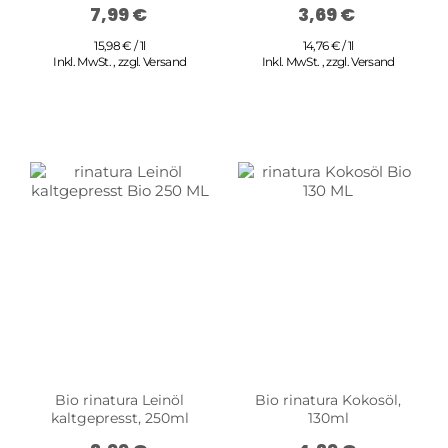
7,99 €
3,69 €
15,98 € / 1l
14,76 € / 1l
Inkl. MwSt.
,
zzgl.
Versand
Inkl. MwSt.
,
zzgl.
Versand
Bio rinatura Leinöl
Bio rinatura Kokosöl,
kaltgepresst, 250ml
130ml