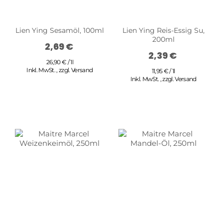
Lien Ying Sesamöl, 100ml
Lien Ying Reis-Essig Su,
200ml
2,69 €
2,39 €
26,90 € / 1l
Inkl. MwSt.
,
zzgl.
Versand
11,95 € / 1l
Inkl. MwSt.
,
zzgl.
Versand