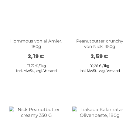
Hommous von al Amier,
Peanutbutter crunchy
180g
von Nick, 350g
3,19 €
3,59 €
17,72 € / 1kg
10,26 € / 1kg
Inkl. MwSt.
,
zzgl.
Versand
Inkl. MwSt.
,
zzgl.
Versand