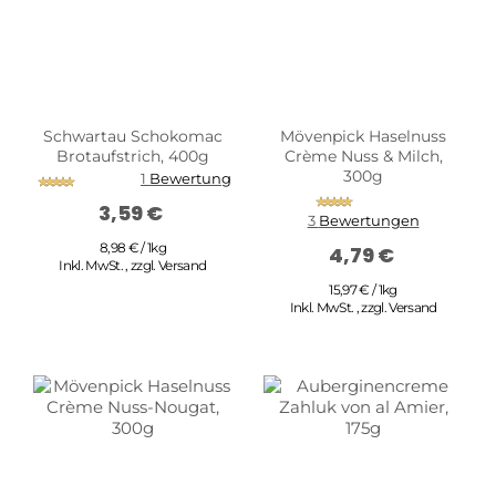
Schwartau Schokomac
Mövenpick Haselnuss
Brotaufstrich, 400g
Crème Nuss & Milch,
300g
Bewertung:
1
Bewertung
100%
Bewertung:
3,59 €
100%
3
Bewertungen
8,98 € / 1kg
4,79 €
Inkl. MwSt.
,
zzgl.
Versand
15,97 € / 1kg
Inkl. MwSt.
,
zzgl.
Versand