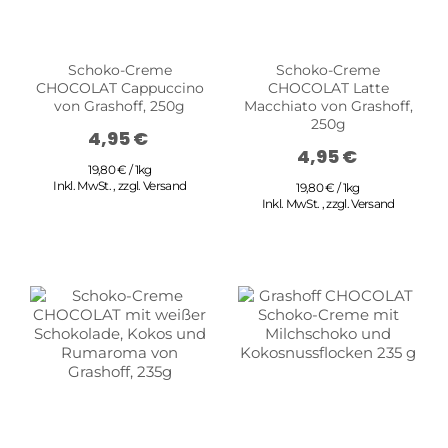
Schoko-Creme
Schoko-Creme
CHOCOLAT Cappuccino
CHOCOLAT Latte
von Grashoff, 250g
Macchiato von Grashoff,
250g
4,95 €
4,95 €
19,80 € / 1kg
Inkl. MwSt.
,
zzgl.
Versand
19,80 € / 1kg
Inkl. MwSt.
,
zzgl.
Versand