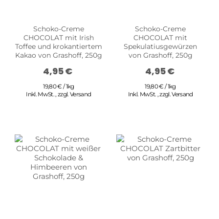
Schoko-Creme
Schoko-Creme
CHOCOLAT mit Irish
CHOCOLAT mit
Toffee und krokantiertem
Spekulatiusgewürzen
Kakao von Grashoff, 250g
von Grashoff, 250g
4,95 €
4,95 €
19,80 € / 1kg
19,80 € / 1kg
Inkl. MwSt.
,
zzgl.
Versand
Inkl. MwSt.
,
zzgl.
Versand