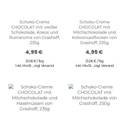
Schoko-Creme
Schoko-Creme
CHOCOLAT mit weißer
CHOCOLAT mit
Schokolade, Kokos und
Milchschokolade und
Rumaroma von Grashoff,
Kokosnussflocken von
235g
Grashoff, 235g
4,95 €
4,95 €
21,06 € / 1kg
21,06 € / 1kg
Inkl. MwSt.
,
zzgl.
Versand
Inkl. MwSt.
,
zzgl.
Versand