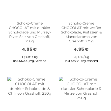
Schoko-Creme
Schoko-Creme
CHOCOLAT mit dunkler
CHOCOLAT mit weißer
Schokolade und Murrey-
Schokolade, Pistazien &
River-Salz von Grashoff,
Mandelaroma von
250g
Grashoff, 235g
4,95 €
4,95 €
19,80 € / 1kg
21,06 € / 1kg
Inkl. MwSt.
,
zzgl.
Versand
Inkl. MwSt.
,
zzgl.
Versand