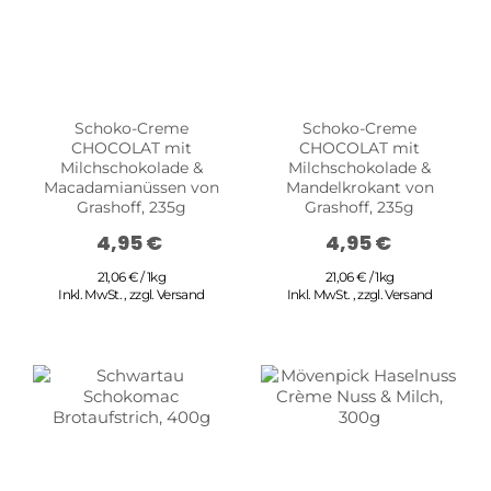
Schoko-Creme
Schoko-Creme
CHOCOLAT mit
CHOCOLAT mit
Milchschokolade &
Milchschokolade &
Macadamianüssen von
Mandelkrokant von
Grashoff, 235g
Grashoff, 235g
4,95 €
4,95 €
21,06 € / 1kg
21,06 € / 1kg
Inkl. MwSt.
,
zzgl.
Versand
Inkl. MwSt.
,
zzgl.
Versand