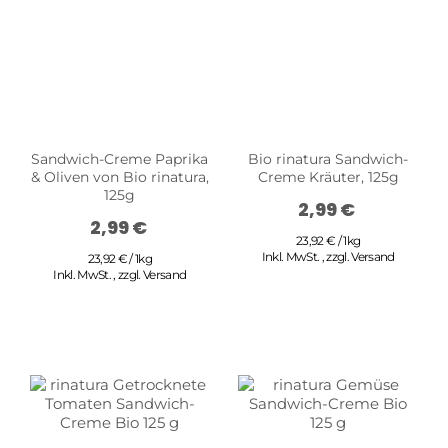
Sandwich-Creme Paprika
Bio rinatura Sandwich-
& Oliven von Bio rinatura,
Creme Kräuter, 125g
125g
2,99 €
2,99 €
23,92 € / 1kg
Inkl. MwSt.
,
zzgl.
Versand
23,92 € / 1kg
Inkl. MwSt.
,
zzgl.
Versand