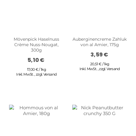
Mövenpick Haselnuss
Auberginencreme Zahluk
Crème Nuss-Nougat,
von al Amier, 175g
300g
3,59 €
5,10 €
20,51 € / 1kg
Inkl. MwSt.
,
zzgl.
Versand
17,00 € / 1kg
Inkl. MwSt.
,
zzgl.
Versand