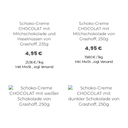
Schoko-Creme
Schoko-Creme
CHOCOLAT mit
CHOCOLAT mit
Milchschokolade und
Milchschokolade von
Haselnüssen von
Grashoff, 250g
Grashoff, 235g
4,95 €
4,95 €
19,80 € / 1kg
Inkl. MwSt.
,
zzgl.
Versand
21,06 € / 1kg
Inkl. MwSt.
,
zzgl.
Versand