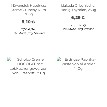
Mövenpick Haselnuss
Liakada Griechischer
Crème Crunchy Nuss,
Honig Thymian, 250g
300g
6,29 €
5,10 €
25,16 € / 1kg
Inkl. MwSt.
,
zzgl.
Versand
17,00 € / 1kg
Inkl. MwSt.
,
zzgl.
Versand