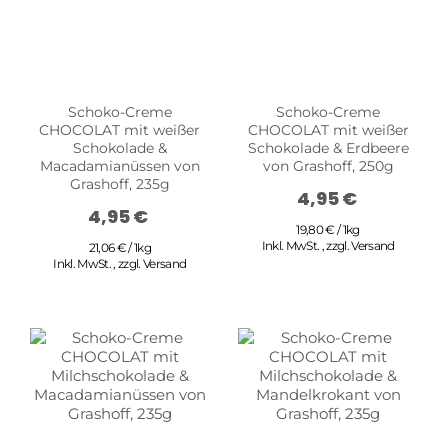
Schoko-Creme
Schoko-Creme
CHOCOLAT mit weißer
CHOCOLAT mit weißer
Schokolade &
Schokolade & Erdbeere
Macadamianüssen von
von Grashoff, 250g
Grashoff, 235g
4,95 €
4,95 €
19,80 € / 1kg
Inkl. MwSt.
,
zzgl.
Versand
21,06 € / 1kg
Inkl. MwSt.
,
zzgl.
Versand