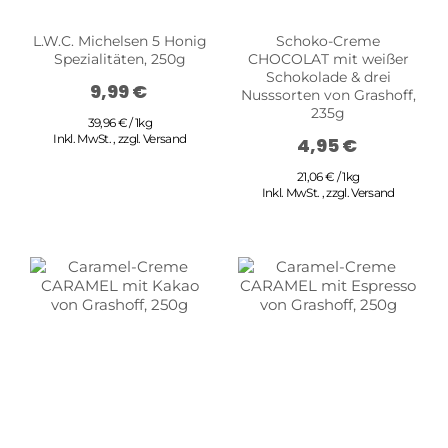
L.W.C. Michelsen 5 Honig
Schoko-Creme
Spezialitäten, 250g
CHOCOLAT mit weißer
Schokolade & drei
9,99 €
Nusssorten von Grashoff,
235g
39,96 € / 1kg
Inkl. MwSt.
,
zzgl.
Versand
4,95 €
21,06 € / 1kg
Inkl. MwSt.
,
zzgl.
Versand