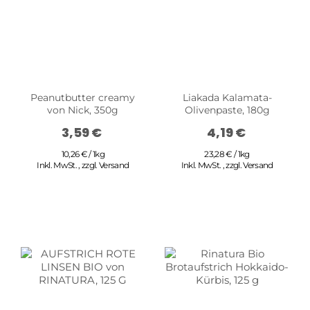
Peanutbutter creamy
Liakada Kalamata-
von Nick, 350g
Olivenpaste, 180g
3,59 €
4,19 €
10,26 € / 1kg
23,28 € / 1kg
Inkl. MwSt.
,
zzgl.
Versand
Inkl. MwSt.
,
zzgl.
Versand