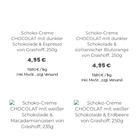
Schoko-Creme
Schoko-Creme
CHOCOLAT mit dunkler
CHOCOLAT mit dunkler
Schokolade & Espresso
Schokolade &
von Grashoff, 250g
sizilianischer Blutorange
von Grashoff, 250g
4,95 €
4,95 €
19,80 € / 1kg
Inkl. MwSt.
,
zzgl.
Versand
19,80 € / 1kg
Inkl. MwSt.
,
zzgl.
Versand