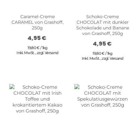
Caramel-Creme
Schoko-Creme
CARAMEL von Grashoff,
CHOCOLAT mit dunkler
250g
Schokolade und Banane
von Grashoff, 250g
4,95 €
4,95 €
19,80 € / 1kg
Inkl. MwSt.
,
zzgl.
Versand
19,80 € / 1kg
Inkl. MwSt.
,
zzgl.
Versand