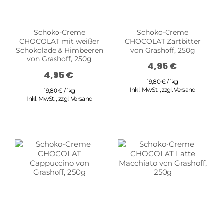
Schoko-Creme
Schoko-Creme
CHOCOLAT mit weißer
CHOCOLAT Zartbitter
Schokolade & Himbeeren
von Grashoff, 250g
von Grashoff, 250g
4,95 €
4,95 €
19,80 € / 1kg
Inkl. MwSt.
,
zzgl.
Versand
19,80 € / 1kg
Inkl. MwSt.
,
zzgl.
Versand