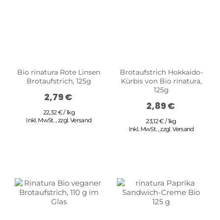
Bio rinatura Rote Linsen
Brotaufstrich Hokkaido-
Brotaufstrich, 125g
Kürbis von Bio rinatura,
125g
2,79 €
2,89 €
22,32 € / 1kg
Inkl. MwSt.
,
zzgl.
Versand
23,12 € / 1kg
Inkl. MwSt.
,
zzgl.
Versand