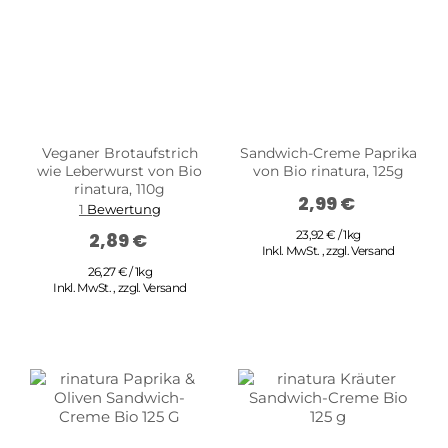
Veganer Brotaufstrich
Sandwich-Creme Paprika
wie Leberwurst von Bio
von Bio rinatura, 125g
rinatura, 110g
2,99 €
1
Bewertung
23,92 € / 1kg
2,89 €
Inkl. MwSt.
,
zzgl.
Versand
26,27 € / 1kg
Inkl. MwSt.
,
zzgl.
Versand