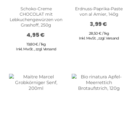
Schoko-Creme
Erdnuss-Paprika-Paste
CHOCOLAT mit
von al Amier, 140g
Lebkuchengewürzen von
3,99 €
Grashoff, 250g
4,95 €
28,50 € / 1kg
Inkl. MwSt.
,
zzgl.
Versand
19,80 € / 1kg
Inkl. MwSt.
,
zzgl.
Versand