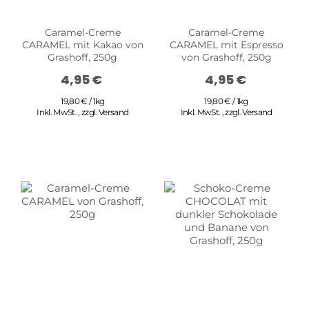
Caramel-Creme
Caramel-Creme
CARAMEL mit Kakao von
CARAMEL mit Espresso
Grashoff, 250g
von Grashoff, 250g
4,95 €
4,95 €
19,80 € / 1kg
19,80 € / 1kg
Inkl. MwSt.
,
zzgl.
Versand
Inkl. MwSt.
,
zzgl.
Versand