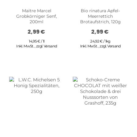
Maitre Marcel
Bio rinatura Apfel-
Grobkörniger Senf,
Meerrettich
200ml
Brotaufstrich, 120g
2,99 €
2,99 €
14,95 € / 1l
24,92 € / 1kg
Inkl. MwSt.
,
zzgl.
Versand
Inkl. MwSt.
,
zzgl.
Versand