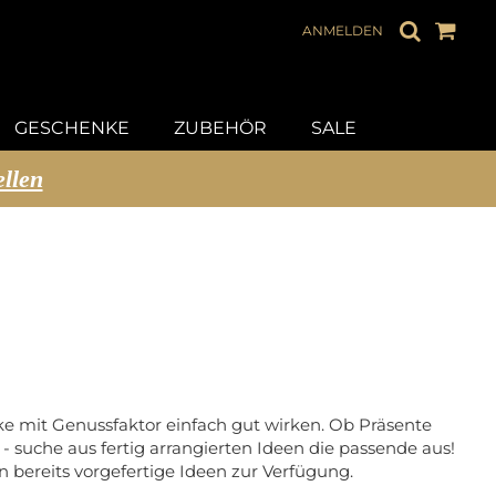
ANMELDEN
GESCHENKE
ZUBEHÖR
SALE
ellen
e mit Genussfaktor einfach gut wirken. Ob Präsente
 suche aus fertig arrangierten Ideen die passende aus!
 bereits vorgefertige Ideen zur Verfügung.