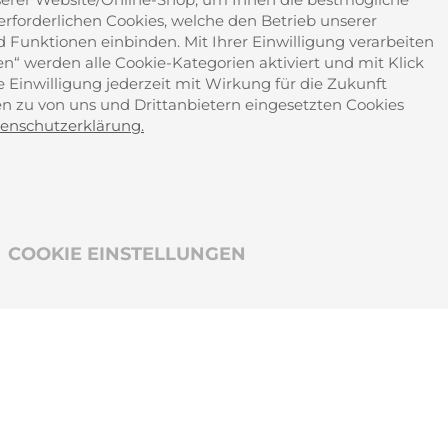
Sch
forderlichen Cookies, welche den Betrieb unserer
d Funktionen einbinden. Mit Ihrer Einwilligung verarbeiten
sen“ werden alle Cookie-Kategorien aktiviert und mit Klick
re Einwilligung jederzeit mit Wirkung für die Zukunft
nen zu von uns und Drittanbietern eingesetzten Cookies
enschutzerklärung.
COOKIE EINSTELLUNGEN
Bild Credits