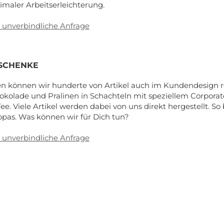
imaler Arbeitserleichterung.
e unverbindliche Anfrage
ESCHENKE
 können wir hunderte von Artikel auch im Kundendesign real
kolade und Pralinen in Schachteln mit speziellem Corpora
ee. Viele Artikel werden dabei von uns direkt hergestellt. S
opas. Was können wir für Dich tun?
e unverbindliche Anfrage