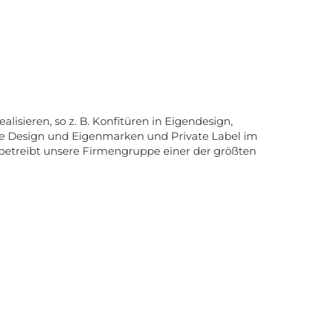
isieren, so z. B. Konfitüren in Eigendesign,
te Design und Eigenmarken und Private Label im
o betreibt unsere Firmengruppe einer der größten