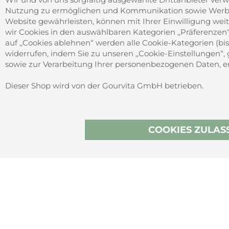
Impressum
Nutzung zu ermöglichen und Kommunikation sowie Werbung
Barrierefreiheitserklärung
Website gewährleisten, können mit Ihrer Einwilligung weit
wir Cookies in den auswählbaren Kategorien ,,Präferenzen“, 
auf ,,Cookies ablehnen“ werden alle Cookie-Kategorien (bis 
widerrufen, indem Sie zu unseren ,,Cookie-Einstellungen“, 
sowie zur Verarbeitung Ihrer personenbezogenen Daten, erh
SICHER ZAHLEN
Dieser Shop wird von der Gourvita GmbH betrieben.
Vertrag wider
COOKIES ZULAS