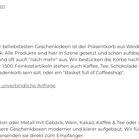
een
beliebstesten Geschenkideen ist der Präsentkorb aus Weide. 
 Alle Produkte sind hier in Szene gesetzt und schön aufdrap
d oft auch "nach mehr" aus. Wir bestücken die Körbe nach
 1.500 Feinkostartikeln stehen auch Kaffee, Tee, Schokolade
enkorb sein soll, oder ein "Basket full of Coffeeshop".
e unverbindliche Anfrage
N
ton oder Metall mit Gebäck, Wein, Kakao, Kaffee & Tee oder
sere Geschenkboxen moderner und klarer aufgebaut. Wir f
versenden sie direkt zum Empfänger.