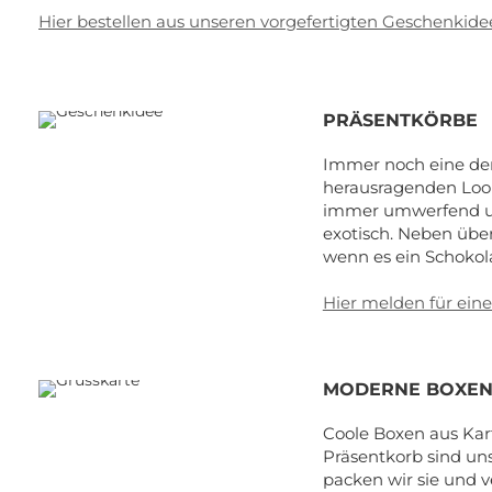
Hier bestellen aus unseren vorgefertigten Geschenkid
PRÄSENTKÖRBE
Immer noch eine der 
herausragenden Look.
immer umwerfend un
exotisch. Neben über
wenn es ein Schokolad
Hier melden für ein
MODERNE BOXE
Coole Boxen aus Kar
Präsentkorb sind un
packen wir sie und 