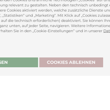
 relevant zu gestalten. Neben den technisch unbedingt er
ere Cookies aktiviert werden, welche zusätzliche Dienste un
,,Statistiken“ und ,,Marketing“. Mit Klick auf ,,Cookies zulas
auf die technisch erforderlichen) deaktiviert. Sie können Ih
ganz unten, auf jeder Seite, navigieren. Weitere Informatio
alten Sie in den ,,Cookie-Einstellungen“ und in unserer
Dat
BIO-ZERTIFIZIERT
rufen
SEN
COOKIES ABLEHNEN