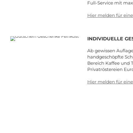
Full-Service mit max
Hier melden für ein
INDIVIDUELLE G
Ab gewissen Auflagen
handgeschöpfte Scho
Bereich Kaffee und T
Privatröstereien Eur
Hier melden für ein