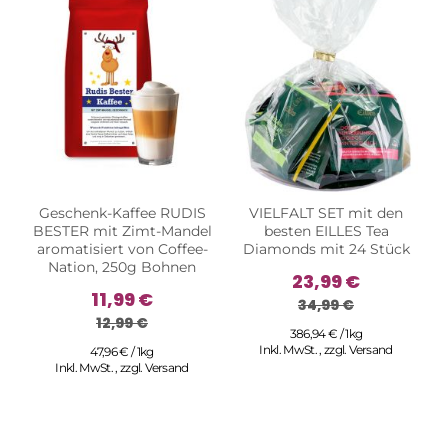
Geschenk-Kaffee RUDIS
VIELFALT SET mit den
BESTER mit Zimt-Mandel
besten EILLES Tea
aromatisiert von Coffee-
Diamonds mit 24 Stück
Nation, 250g Bohnen
23,99 €
11,99 €
34,99 €
12,99 €
386,94 € / 1kg
Inkl. MwSt.
,
zzgl.
Versand
47,96 € / 1kg
Inkl. MwSt.
,
zzgl.
Versand