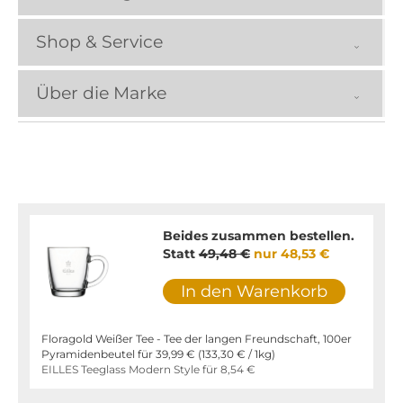
Shop & Service
Über die Marke
Beides zusammen bestellen.
Statt
49,48 €
nur
48,53 €
In den Warenkorb
Floragold Weißer Tee - Tee der langen Freundschaft, 100er
Pyramidenbeutel für
39,99 €
(
133,30 €
/ 1kg)
EILLES Teeglass Modern Style für
8,54 €