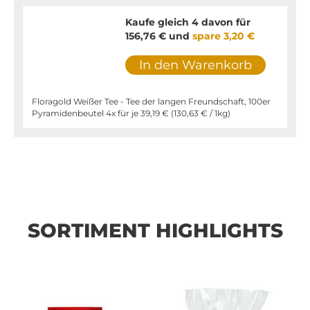
Kaufe gleich 4 davon für
156,76 €
und
spare
3,20 €
In den Warenkorb
Floragold Weißer Tee - Tee der langen Freundschaft, 100er
Pyramidenbeutel 4x für je
39,19 €
(
130,63 €
/ 1kg)
SORTIMENT HIGHLIGHTS