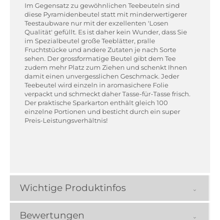
Im Gegensatz zu gewöhnlichen Teebeuteln sind
diese Pyramidenbeutel statt mit minderwertigerer
Teestaubware nur mit der exzellenten 'Losen
Qualität' gefüllt. Es ist daher kein Wunder, dass Sie
im Spezialbeutel große Teeblätter, pralle
Fruchtstücke und andere Zutaten je nach Sorte
sehen. Der grossformatige Beutel gibt dem Tee
zudem mehr Platz zum Ziehen und schenkt Ihnen
damit einen unvergesslichen Geschmack. Jeder
Teebeutel wird einzeln in aromasichere Folie
verpackt und schmeckt daher Tasse-für-Tasse frisch.
Der praktische Sparkarton enthält gleich 100
einzelne Portionen und besticht durch ein super
Preis-Leistungsverhältnis!
Wichtige Produktinfos
Bewertungen