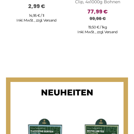
Clip, 4x1000g Bohnen
2,99 €
77,99 €
14,95 € / 1l
99,96 €
Inkl. MwSt.
,
zzgl.
Versand
19,50 € / 1kg
Inkl. MwSt.
,
zzgl.
Versand
NEUHEITEN