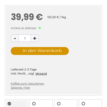
39,99 €
133,30 € / 1kg
Artikel ist lieferbar
-
+
In den Warenkorb
Lieferzeit
2-3 Tage
Inkl. MwSt.
,
zzgl.
Versand
Kaffee zum reduzierten
Setpreis >hier