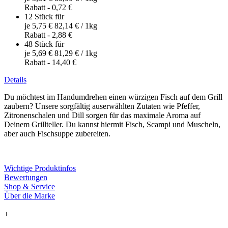
Rabatt
-
0,72 €
12 Stück für
je
5,75 €
82,14 €
/ 1kg
Rabatt
-
2,88 €
48 Stück für
je
5,69 €
81,29 €
/ 1kg
Rabatt
-
14,40 €
Details
Du möchtest im Handumdrehen einen würzigen Fisch auf dem Grill
zaubern? Unsere sorgfältig auserwählten Zutaten wie Pfeffer,
Zitronenschalen und Dill sorgen für das maximale Aroma auf
Deinem Grillteller. Du kannst hiermit Fisch, Scampi und Muscheln,
aber auch Fischsuppe zubereiten.
Wichtige Produktinfos
Bewertungen
Shop & Service
Über die Marke
+