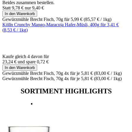
Beides zusammen bestellen.
Statt
9,78 €
nur
9,40 €
In den Warenkorb
Gewürzmühle Brecht Fisch, 70g für
5,99 €
(
85,57 €
/ 1kg)
Kölln Crunchy Mango-Maracuja Hafer-Müsli, 400g für
3,41 €
(
8,53 €
/ 1kg)
Kaufe gleich 4 davon für
23,24 €
und
spare
0,72 €
In den Warenkorb
Gewürzmühle Brecht Fisch, 70g 4x für je
5,81 €
(
83,00 €
/ 1kg)
Gewürzmühle Brecht Fisch, 70g 4x für je
5,81 €
(
83,00 €
/ 1kg)
SORTIMENT HIGHLIGHTS