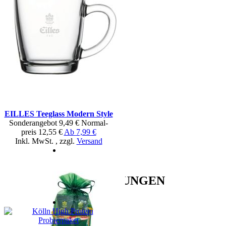
EILLES Teeglass Modern Style
Sonderangebot
9,49 €
Normal­
preis
12,55 €
Ab
7,99 €
Inkl. MwSt.
,
zzgl.
Versand
EMPFEHLUNGEN