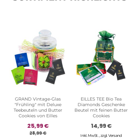
GRAND Vintage-Glas
EILLES TEE Bio Tea
"Frühling" mit Deluxe
Diamonds Geschenke
Teebeuteln und Butter
Beutel mit feinen Butter
Cookies von Eilles
Cookies
25,99 €
14,99 €
28,99 €
Inkl. MwSt.
,
zzgl.
Versand