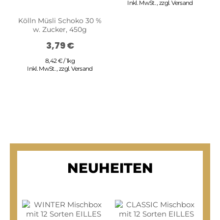
Inkl. MwSt.
,
zzgl.
Versand
Kölln Müsli Schoko 30 %
w. Zucker, 450g
3,79 €
8,42 € / 1kg
Inkl. MwSt.
,
zzgl.
Versand
NEUHEITEN