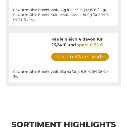
Gewürzmühle Brecht Wok, 65g für
5,99 €
(
92,15 €
/ 1kg)
Gewürzmühle Brecht Kräutersalz classic, 500g für
5,39 €
(
10,78 €
/ 1kg)
Kaufe gleich 4 davon für
23,24 €
und
spare
0,72 €
In den Warenkorb
Gewürzmühle Brecht Wok, 65g 4x für je
5,81 €
(
89,38 €
/
1kg)
SORTIMENT HIGHLIGHTS