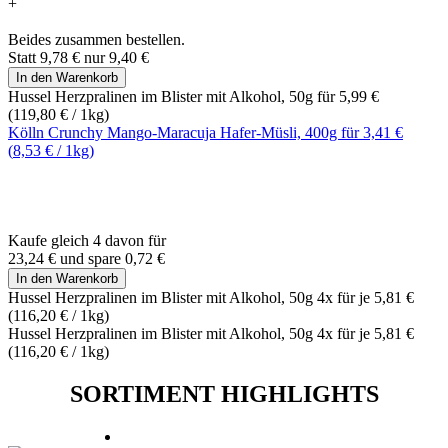
+
Beides zusammen bestellen.
Statt
9,78 €
nur
9,40 €
In den Warenkorb
Hussel Herzpralinen im Blister mit Alkohol, 50g für
5,99 €
(
119,80 €
/ 1kg)
Kölln Crunchy Mango-Maracuja Hafer-Müsli, 400g für
3,41 €
(
8,53 €
/ 1kg)
Kaufe gleich 4 davon für
23,24 €
und
spare
0,72 €
In den Warenkorb
Hussel Herzpralinen im Blister mit Alkohol, 50g 4x für je
5,81 €
(
116,20 €
/ 1kg)
Hussel Herzpralinen im Blister mit Alkohol, 50g 4x für je
5,81 €
(
116,20 €
/ 1kg)
SORTIMENT HIGHLIGHTS