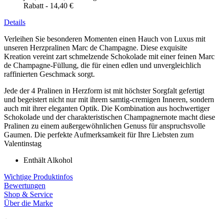
Rabatt
-
14,40 €
Details
Verleihen Sie besonderen Momenten einen Hauch von Luxus mit
unseren Herzpralinen Marc de Champagne. Diese exquisite
Kreation vereint zart schmelzende Schokolade mit einer feinen Marc
de Champagne-Füllung, die für einen edlen und unvergleichlich
raffinierten Geschmack sorgt.
Jede der 4 Pralinen in Herzform ist mit höchster Sorgfalt gefertigt
und begeistert nicht nur mit ihrem samtig-cremigen Inneren, sondern
auch mit ihrer eleganten Optik. Die Kombination aus hochwertiger
Schokolade und der charakteristischen Champagnernote macht diese
Pralinen zu einem außergewöhnlichen Genuss für anspruchsvolle
Gaumen. Die perfekte Aufmerksamkeit für Ihre Liebsten zum
Valentinstag
Enthält Alkohol
Wichtige Produktinfos
Bewertungen
Shop & Service
Über die Marke