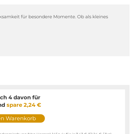
rksamkeit für besondere Momente. Ob als kleines
ich 4 davon für
nd
spare
2,24 €
en Warenkorb