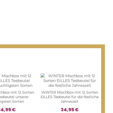
hbox mit 12 Sorten
WINTER Mischbox mit 12 Sorten
eebeutel unserer
EILLES Teebeutel für die festliche
tigsten Sorten
Jahreszeit
34,95 €
34,95 €