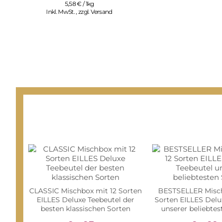
5,58 € / 1kg
Inkl. MwSt.
,
zzgl.
Versand
CLASSIC Mischbox mit 12 Sorten
BESTSELLER Misch
EILLES Deluxe Teebeutel der
Sorten EILLES Delu
besten klassischen Sorten
unserer beliebtes