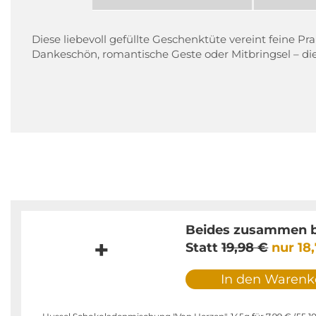
Diese liebevoll gefüllte Geschenktüte vereint feine 
Dankeschön, romantische Geste oder Mitbringsel – die
Beides zusammen b
+
Statt
19,98 €
nur
18
In den Warenk