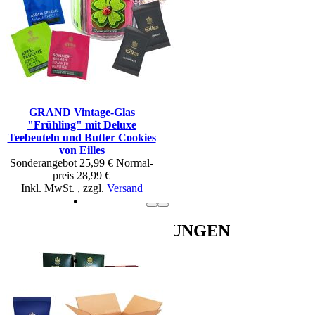
GRAND Vintage-Glas
"Frühling" mit Deluxe
Teebeuteln und Butter Cookies
von Eilles
Sonderangebot
25,99 €
Normal­
preis
28,99 €
Inkl. MwSt.
,
zzgl.
Versand
EMPFEHLUNGEN