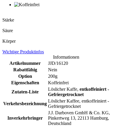
Stärke
Säure
Körper
Wichtige Produktinfos
Informationen
Artikelnummer
JJD/16120
Rabattfähig
Nein
Option
200g
Eigenschaften
Koffeinfrei
Löslicher Kaffe,
entkoffeiniert -
Zutaten-Liste
Gefriergetrocknet
Löslicher Kaffee, entkoffeiniert -
Verkehrsbezeichnung
Gefriergetrocknet
J.J. Darboven GmbH & Co. KG,
Inverkehrbringer
Pinkertweg 13, 22113 Hamburg,
Deutschland