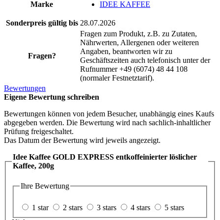
Marke
IDEE KAFFEE
Sonderpreis gültig bis
28.07.2026
Fragen zum Produkt, z.B. zu Zutaten,
Nährwerten, Allergenen oder weiteren
Angaben, beantworten wir zu
Fragen?
Geschäftszeiten auch telefonisch unter der
Rufnummer +49 (6074) 48 44 108
(normaler Festnetztarif).
Bewertungen
Eigene Bewertung schreiben
Bewertungen können von jedem Besucher, unabhängig eines Kaufs
abgegeben werden. Die Bewertung wird nach sachlich-inhaltlicher
Prüfung freigeschaltet.
Das Datum der Bewertung wird jeweils angezeigt.
Idee Kaffee GOLD EXPRESS entkoffeinierter löslicher
Kaffee, 200g
Ihre Bewertung
1 star
2 stars
3 stars
4 stars
5 stars