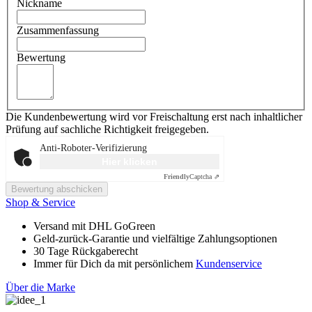
Nickname
Zusammenfassung
Bewertung
Die Kundenbewertung wird vor Freischaltung erst nach inhaltlicher
Prüfung auf sachliche Richtigkeit freigegeben.
Anti-Roboter-Verifizierung
Hier klicken
Friendly
Captcha ⇗
Bewertung abschicken
Shop & Service
Versand mit DHL GoGreen
Geld-zurück-Garantie und vielfältige Zahlungsoptionen
30 Tage Rückgaberecht
Immer für Dich da mit persönlichem
Kundenservice
Über die Marke