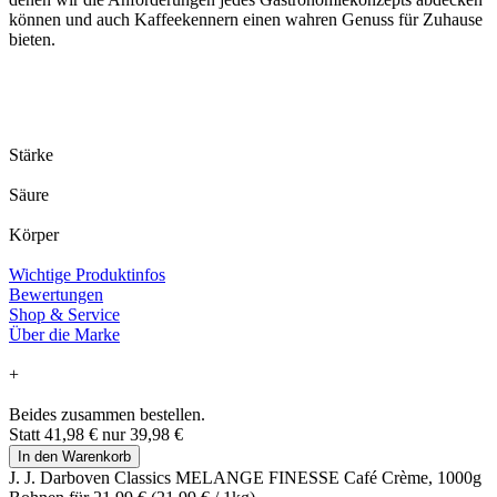
können und auch Kaffeekennern einen wahren Genuss für Zuhause
bieten.
Stärke
Säure
Körper
Wichtige Produktinfos
Bewertungen
Shop & Service
Über die Marke
+
Beides zusammen bestellen.
Statt
41,98 €
nur
39,98 €
In den Warenkorb
J. J. Darboven Classics MELANGE FINESSE Café Crème, 1000g