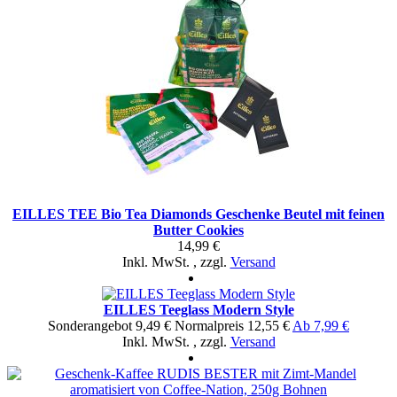
EILLES TEE Bio Tea Diamonds Geschenke Beutel mit feinen
Butter Cookies
14,99 €
Inkl. MwSt.
,
zzgl.
Versand
EILLES Teeglass Modern Style
Sonderangebot
9,49 €
Normal­preis
12,55 €
Ab
7,99 €
Inkl. MwSt.
,
zzgl.
Versand