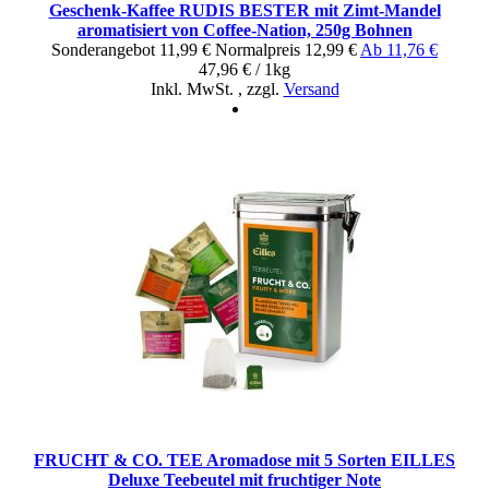
Geschenk-Kaffee RUDIS BESTER mit Zimt-Mandel
aromatisiert von Coffee-Nation, 250g Bohnen
Sonderangebot
11,99 €
Normal­preis
12,99 €
Ab
11,76 €
47,96 € / 1kg
Inkl. MwSt.
,
zzgl.
Versand
FRUCHT & CO. TEE Aromadose mit 5 Sorten EILLES
Deluxe Teebeutel mit fruchtiger Note