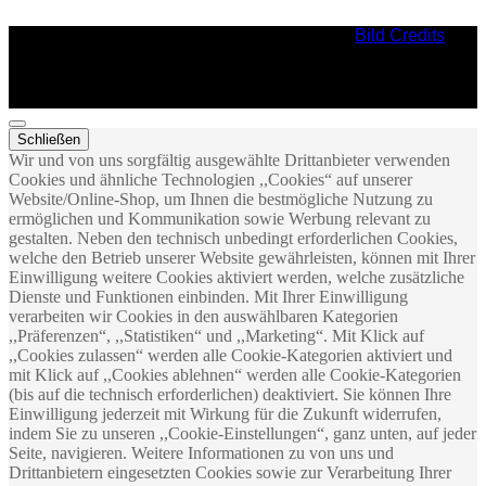
Bild Credits
Schließen
Wir und von uns sorgfältig ausgewählte Drittanbieter verwenden
Cookies und ähnliche Technologien ,,Cookies“ auf unserer
Website/Online-Shop, um Ihnen die bestmögliche Nutzung zu
ermöglichen und Kommunikation sowie Werbung relevant zu
gestalten. Neben den technisch unbedingt erforderlichen Cookies,
welche den Betrieb unserer Website gewährleisten, können mit Ihrer
Einwilligung weitere Cookies aktiviert werden, welche zusätzliche
Dienste und Funktionen einbinden. Mit Ihrer Einwilligung
verarbeiten wir Cookies in den auswählbaren Kategorien
,,Präferenzen“, ,,Statistiken“ und ,,Marketing“. Mit Klick auf
,,Cookies zulassen“ werden alle Cookie-Kategorien aktiviert und
mit Klick auf ,,Cookies ablehnen“ werden alle Cookie-Kategorien
(bis auf die technisch erforderlichen) deaktiviert. Sie können Ihre
Einwilligung jederzeit mit Wirkung für die Zukunft widerrufen,
indem Sie zu unseren ,,Cookie-Einstellungen“, ganz unten, auf jeder
Seite, navigieren. Weitere Informationen zu von uns und
Drittanbietern eingesetzten Cookies sowie zur Verarbeitung Ihrer