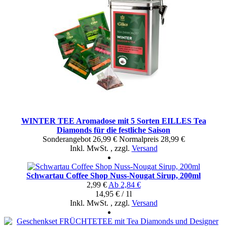
WINTER TEE Aromadose mit 5 Sorten EILLES Tea
Diamonds für die festliche Saison
Sonderangebot
26,99 €
Normal­preis
28,99 €
Inkl. MwSt.
,
zzgl.
Versand
Schwartau Coffee Shop Nuss-Nougat Sirup, 200ml
2,99 €
Ab
2,84 €
14,95 € / 1l
Inkl. MwSt.
,
zzgl.
Versand