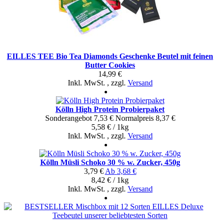
EILLES TEE Bio Tea Diamonds Geschenke Beutel mit feinen
Butter Cookies
14,99 €
Inkl. MwSt.
,
zzgl.
Versand
Kölln High Protein Probierpaket
Sonderangebot
7,53 €
Normal­preis
8,37 €
5,58 € / 1kg
Inkl. MwSt.
,
zzgl.
Versand
Kölln Müsli Schoko 30 % w. Zucker, 450g
3,79 €
Ab
3,68 €
8,42 € / 1kg
Inkl. MwSt.
,
zzgl.
Versand