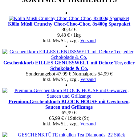
Kölln Müsli Crunchy Choc-Choc-Choc, 8x400g Sparpaket
30,32 €
9,48 € / 1kg
Inkl. MwSt.
,
zzgl.
Versand
Geschenkkorb EILLES GENUSSWELT mit Deluxe Tee, edler
Schokolade & Co.
Sonderangebot
47,99 €
Normal­preis
54,99 €
Inkl. MwSt.
,
zzgl.
Versand
Premium-Geschenkkorb BLOCK HOUSE mit Gewürzen,
Saucen und Grillzange
65,99 €
65,99 € / 1Stück (St)
Inkl. MwSt.
,
zzgl.
Versand