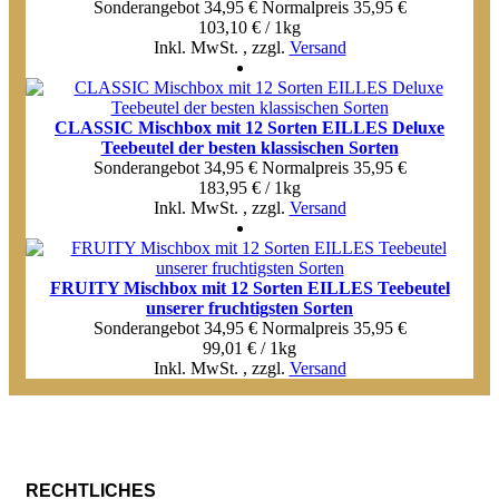
Sonderangebot
34,95 €
Normal­preis
35,95 €
103,10 € / 1kg
Inkl. MwSt.
,
zzgl.
Versand
CLASSIC Mischbox mit 12 Sorten EILLES Deluxe
Teebeutel der besten klassischen Sorten
Sonderangebot
34,95 €
Normal­preis
35,95 €
183,95 € / 1kg
Inkl. MwSt.
,
zzgl.
Versand
FRUITY Mischbox mit 12 Sorten EILLES Teebeutel
unserer fruchtigsten Sorten
Sonderangebot
34,95 €
Normal­preis
35,95 €
99,01 € / 1kg
Inkl. MwSt.
,
zzgl.
Versand
RECHTLICHES