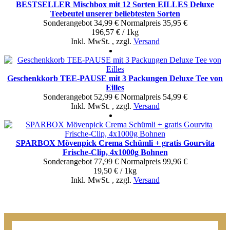
BESTSELLER Mischbox mit 12 Sorten EILLES Deluxe
Teebeutel unserer beliebtesten Sorten
Sonderangebot
34,99 €
Normal­preis
35,95 €
196,57 € / 1kg
Inkl. MwSt.
,
zzgl.
Versand
Geschenkkorb TEE-PAUSE mit 3 Packungen Deluxe Tee von
Eilles
Sonderangebot
52,99 €
Normal­preis
54,99 €
Inkl. MwSt.
,
zzgl.
Versand
SPARBOX Mövenpick Crema Schümli + gratis Gourvita
Frische-Clip, 4x1000g Bohnen
Sonderangebot
77,99 €
Normal­preis
99,96 €
19,50 € / 1kg
Inkl. MwSt.
,
zzgl.
Versand