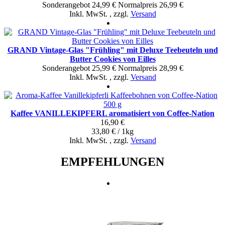
Sonderangebot
24,99 €
Normal­preis
26,99 €
Inkl. MwSt.
,
zzgl.
Versand
GRAND Vintage-Glas "Frühling" mit Deluxe Teebeuteln und
Butter Cookies von Eilles
Sonderangebot
25,99 €
Normal­preis
28,99 €
Inkl. MwSt.
,
zzgl.
Versand
Kaffee VANILLEKIPFERL aromatisiert von Coffee-Nation
16,90 €
33,80 € / 1kg
Inkl. MwSt.
,
zzgl.
Versand
EMPFEHLUNGEN