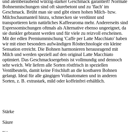
und atemberaubend würzig-starker Geschmack garantiert! Normale
Bohnenmischungen sind oft säurebetont und zu 'flach' im
Geschmack. Brüht man sie und gibt einen hohen Milch- bzw.
Milchschaumanteil hinzu, schmecken sie verdünnt und
transportieren kein natürliches Kaffeearoma mehr. Andererseits sind
Espressomischungen oftmals als Alternative ebenso ungeeignet, da
sie dunkler gebrannt werden und für viele zu reizvoll erscheinen.
Mit der edlen Premiummischung 'Caffe per Latte Macchiato' haben
wir mit einer besonders aufwändigen Rösttechnologie ein kleine
Sensation erreicht. Die Bohnen harmonieren herausragend mit
Milch und werden speziell auf den original Latte Macchiato
optimiert. Das Geschmacksergebnis ist vollmundig und dennoch
sehr weich. Wir liefern alle Sorten röstfrisch in speziellen
Ventilbeuteln, damit keine Frischluft an die kostbaren Bohnen
gelangt. Ideal für alle gängigen Vollautomaten und in anderen
Sorten, z. B. extrastark, mild oder koffeinfrei erhältlich.
Stärke
Säure