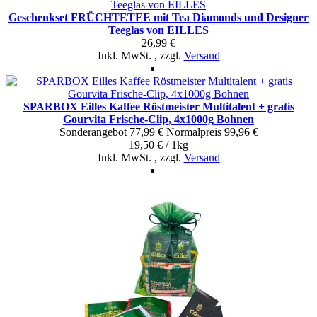
Geschenkset FRÜCHTETEE mit Tea Diamonds und Designer
Teeglas von EILLES
26,99 €
Inkl. MwSt.
,
zzgl.
Versand
SPARBOX Eilles Kaffee Röstmeister Multitalent + gratis
Gourvita Frische-Clip, 4x1000g Bohnen
Sonderangebot
77,99 €
Normal­preis
99,96 €
19,50 € / 1kg
Inkl. MwSt.
,
zzgl.
Versand