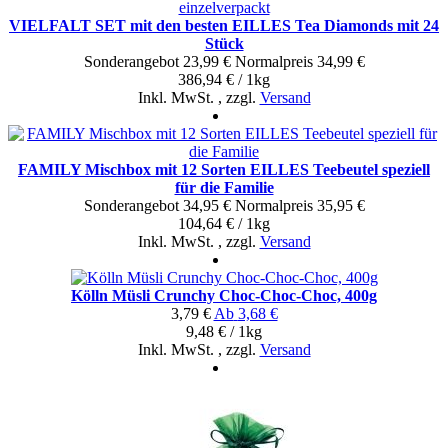
VIELFALT SET mit den besten EILLES Tea Diamonds mit 24
Stück
Sonderangebot
23,99 €
Normal­preis
34,99 €
386,94 € / 1kg
Inkl. MwSt.
,
zzgl.
Versand
FAMILY Mischbox mit 12 Sorten EILLES Teebeutel speziell
für die Familie
Sonderangebot
34,95 €
Normal­preis
35,95 €
104,64 € / 1kg
Inkl. MwSt.
,
zzgl.
Versand
Kölln Müsli Crunchy Choc-Choc-Choc, 400g
3,79 €
Ab
3,68 €
9,48 € / 1kg
Inkl. MwSt.
,
zzgl.
Versand