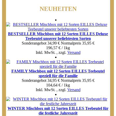
NEUHEITEN
BESTSELLER Mischbox mit 12 Sorten EILLES Deluxe
Teebeutel unserer beliebtesten Sorten
Sonderangebot
34,99 €
Normal­preis
35,95 €
196,57 € / 1kg
Inkl. MwSt.
,
zzgl.
Versand
FAMILY Mischbox mit 12 Sorten EILLES Teebeutel
speziell für die Familie
Sonderangebot
34,95 €
Normal­preis
35,95 €
104,64 € / 1kg
Inkl. MwSt.
,
zzgl.
Versand
WINTER Mischbox mit 12 Sorten EILLES Teebeutel für
die festliche Jahreszeit