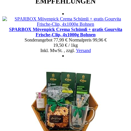
EMPFEHLUNGEN
SPARBOX Mövenpick Crema Schümli + gratis Gourvita
Frische-Clip, 4x1000g Bohnen
Sonderangebot
77,99 €
Normal­preis
99,96 €
19,50 € / 1kg
Inkl. MwSt.
,
zzgl.
Versand