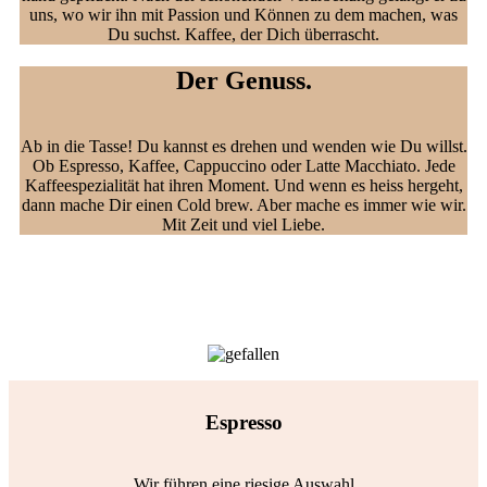
uns, wo wir ihn mit Passion und Können zu dem machen, was
Du suchst. Kaffee, der Dich überrascht.
Der Genuss.
Ab in die Tasse! Du kannst es drehen und wenden wie Du willst.
Ob Espresso, Kaffee, Cappuccino oder Latte Macchiato. Jede
Kaffeespezialität hat ihren Moment. Und wenn es heiss hergeht,
dann mache Dir einen Cold brew. Aber mache es immer wie wir.
Mit Zeit und viel Liebe.
Espresso
Wir führen eine riesige Auswahl