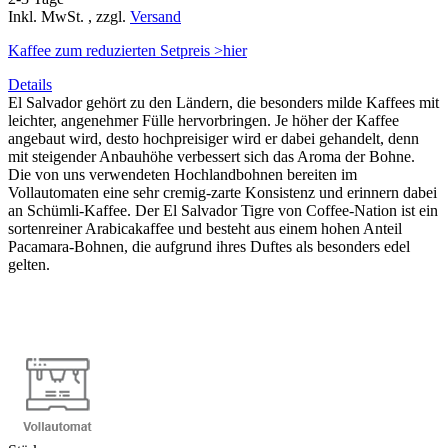
Inkl. MwSt.
,
zzgl.
Versand
Kaffee zum reduzierten Setpreis >hier
Details
El Salvador gehört zu den Ländern, die besonders milde Kaffees mit
leichter, angenehmer Fülle hervorbringen. Je höher der Kaffee
angebaut wird, desto hochpreisiger wird er dabei gehandelt, denn
mit steigender Anbauhöhe verbessert sich das Aroma der Bohne.
Die von uns verwendeten Hochlandbohnen bereiten im
Vollautomaten eine sehr cremig-zarte Konsistenz und erinnern dabei
an Schümli-Kaffee. Der El Salvador Tigre von Coffee-Nation ist ein
sortenreiner Arabicakaffee und besteht aus einem hohen Anteil
Pacamara-Bohnen, die aufgrund ihres Duftes als besonders edel
gelten.