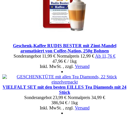
Geschenk-Kaffee RUDIS BESTER mit Zimt-Mandel
aromatisiert von Coffee-Nation, 250g Bohnen
Sonderangebot
11,99 €
Normal­preis
12,99 €
Ab
11,76 €
47,96 € / 1kg
Inkl. MwSt.
,
zzgl.
Versand
VIELFALT SET mit den besten EILLES Tea Diamonds mit 24
Stück
Sonderangebot
23,99 €
Normal­preis
34,99 €
386,94 € / 1kg
Inkl. MwSt.
,
zzgl.
Versand