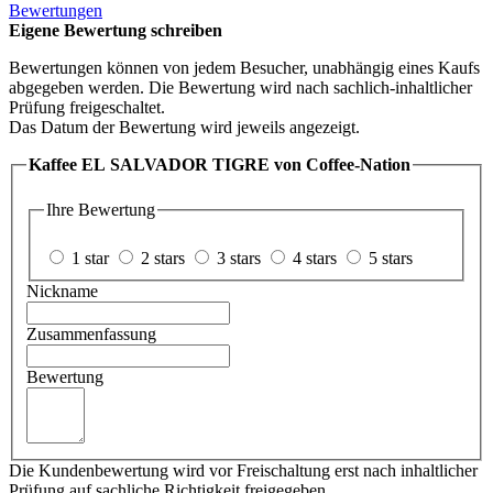
Bewertungen
Eigene Bewertung schreiben
Bewertungen können von jedem Besucher, unabhängig eines Kaufs
abgegeben werden. Die Bewertung wird nach sachlich-inhaltlicher
Prüfung freigeschaltet.
Das Datum der Bewertung wird jeweils angezeigt.
Kaffee EL SALVADOR TIGRE von Coffee-Nation
Ihre Bewertung
1 star
2 stars
3 stars
4 stars
5 stars
Nickname
Zusammenfassung
Bewertung
Die Kundenbewertung wird vor Freischaltung erst nach inhaltlicher
Prüfung auf sachliche Richtigkeit freigegeben.