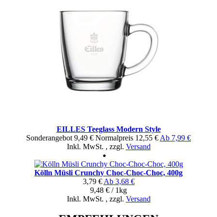
EILLES Teeglass Modern Style
Sonderangebot
9,49 €
Normal­preis
12,55 €
Ab
7,99 €
Inkl. MwSt.
,
zzgl.
Versand
Kölln Müsli Crunchy Choc-Choc-Choc, 400g
3,79 €
Ab
3,68 €
9,48 € / 1kg
Inkl. MwSt.
,
zzgl.
Versand