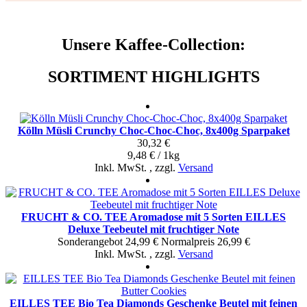
Unsere Kaffee-Collection:
SORTIMENT HIGHLIGHTS
Kölln Müsli Crunchy Choc-Choc-Choc, 8x400g Sparpaket
30,32 €
9,48 € / 1kg
Inkl. MwSt.
,
zzgl.
Versand
FRUCHT & CO. TEE Aromadose mit 5 Sorten EILLES
Deluxe Teebeutel mit fruchtiger Note
Sonderangebot
24,99 €
Normal­preis
26,99 €
Inkl. MwSt.
,
zzgl.
Versand
EILLES TEE Bio Tea Diamonds Geschenke Beutel mit feinen