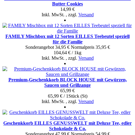
Butter Cookies
14,99 €
Inkl. MwSt.
,
zzgl.
Versand
FAMILY Mischbox mit 12 Sorten EILLES Teebeutel speziell
für die Familie
Sonderangebot
34,95 €
Normal­preis
35,95 €
104,64 € / 1kg
Inkl. MwSt.
,
zzgl.
Versand
Premium-Geschenkkorb BLOCK HOUSE mit Gewürzen,
Saucen und Grillzange
65,99 €
65,99 € / 1Stück (St)
Inkl. MwSt.
,
zzgl.
Versand
Geschenkkorb EILLES GENUSSWELT mit Deluxe Tee, edler
Schokolade & Co.
Sonderangebot
47,99 €
Normal­preis
54,99 €