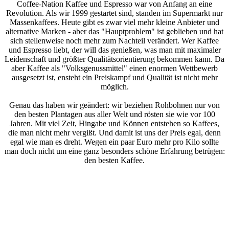
Coffee-Nation Kaffee und Espresso war von Anfang an eine
Revolution. Als wir 1999 gestartet sind, standen im Supermarkt nur
Massenkaffees. Heute gibt es zwar viel mehr kleine Anbieter und
alternative Marken - aber das "Hauptproblem" ist geblieben und hat
sich stellenweise noch mehr zum Nachteil verändert. Wer Kaffee
und Espresso liebt, der will das genießen, was man mit maximaler
Leidenschaft und größter Qualitätsorientierung bekommen kann. Da
aber Kaffee als "Volksgenussmittel" einen enormen Wettbewerb
ausgesetzt ist, ensteht ein Preiskampf und Qualität ist nicht mehr
möglich.
Genau das haben wir geändert: wir beziehen Rohbohnen nur von
den besten Plantagen aus aller Welt und rösten sie wie vor 100
Jahren. Mit viel Zeit, Hingabe und Können entstehen so Kaffees,
die man nicht mehr vergißt. Und damit ist uns der Preis egal, denn
egal wie man es dreht. Wegen ein paar Euro mehr pro Kilo sollte
man doch nicht um eine ganz besonders schöne Erfahrung betrügen:
den besten Kaffee.