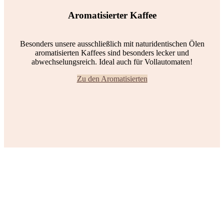
Aromatisierter Kaffee
Besonders unsere ausschließlich mit naturidentischen Ölen
aromatisierten Kaffees sind besonders lecker und
abwechselungsreich. Ideal auch für Vollautomaten!
Zu den Aromatisierten
Wir sind Kaffee.
Unsere Marke Coffee-Nation gilt seit