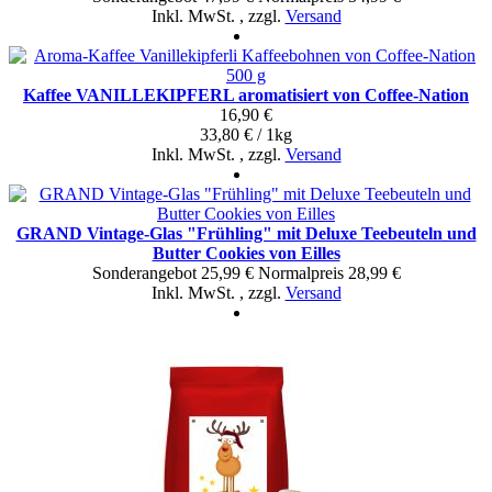
Inkl. MwSt.
,
zzgl.
Versand
Kaffee VANILLEKIPFERL aromatisiert von Coffee-Nation
16,90 €
33,80 € / 1kg
Inkl. MwSt.
,
zzgl.
Versand
GRAND Vintage-Glas "Frühling" mit Deluxe Teebeuteln und
Butter Cookies von Eilles
Sonderangebot
25,99 €
Normal­preis
28,99 €
Inkl. MwSt.
,
zzgl.
Versand