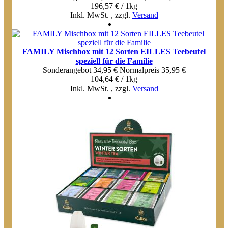
196,57 € / 1kg
Inkl. MwSt.
,
zzgl.
Versand
FAMILY Mischbox mit 12 Sorten EILLES Teebeutel
speziell für die Familie
Sonderangebot
34,95 €
Normal­preis
35,95 €
104,64 € / 1kg
Inkl. MwSt.
,
zzgl.
Versand