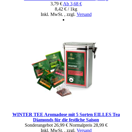
3,79 €
Ab
3,68 €
8,42 € / 1kg
Inkl. MwSt.
,
zzgl.
Versand
WINTER TEE Aromadose mit 5 Sorten EILLES Tea
Diamonds für die festliche Saison
Sonderangebot
26,99 €
Normal­preis
28,99 €
Inkl. MwSt.
,
zzgl.
Versand