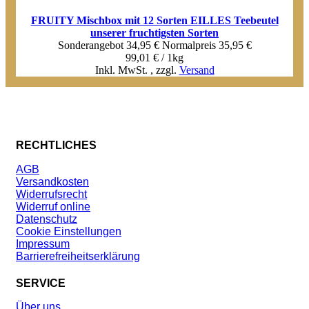
FRUITY Mischbox mit 12 Sorten EILLES Teebeutel
unserer fruchtigsten Sorten
Sonderangebot
34,95 €
Normal­preis
35,95 €
99,01 € / 1kg
Inkl. MwSt.
,
zzgl.
Versand
RECHTLICHES
AGB
Versandkosten
Widerrufsrecht
Widerruf online
Datenschutz
Cookie Einstellungen
Impressum
Barrierefreiheitserklärung
SERVICE
Über uns