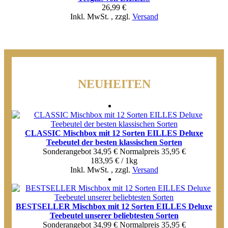
26,99 €
Inkl. MwSt.
,
zzgl.
Versand
NEUHEITEN
CLASSIC Mischbox mit 12 Sorten EILLES Deluxe
Teebeutel der besten klassischen Sorten
Sonderangebot
34,95 €
Normal­preis
35,95 €
183,95 € / 1kg
Inkl. MwSt.
,
zzgl.
Versand
BESTSELLER Mischbox mit 12 Sorten EILLES Deluxe
Teebeutel unserer beliebtesten Sorten
Sonderangebot
34,99 €
Normal­preis
35,95 €