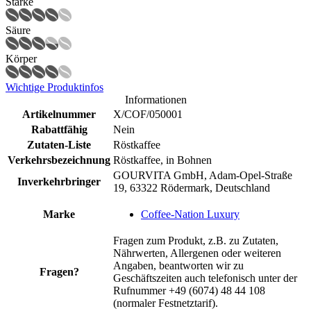
Stärke
Säure
Körper
Wichtige Produktinfos
Informationen
Artikelnummer
X/COF/050001
Rabattfähig
Nein
Zutaten-Liste
Röstkaffee
Verkehrsbezeichnung
Röstkaffee, in Bohnen
GOURVITA GmbH, Adam-Opel-Straße
Inverkehrbringer
19, 63322 Rödermark, Deutschland
Marke
Coffee-Nation Luxury
Fragen zum Produkt, z.B. zu Zutaten,
Nährwerten, Allergenen oder weiteren
Angaben, beantworten wir zu
Fragen?
Geschäftszeiten auch telefonisch unter der
Rufnummer +49 (6074) 48 44 108
(normaler Festnetztarif).