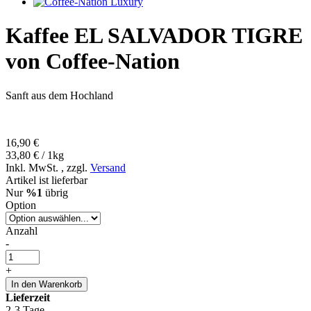
Kaffee EL SALVADOR TIGRE
von Coffee-Nation
Sanft aus dem Hochland
16,90 €
33,80 € / 1kg
Inkl. MwSt.
,
zzgl.
Versand
Artikel ist lieferbar
Nur
%1
übrig
Option
Anzahl
-
+
In den Warenkorb
Lieferzeit
2-3 Tage