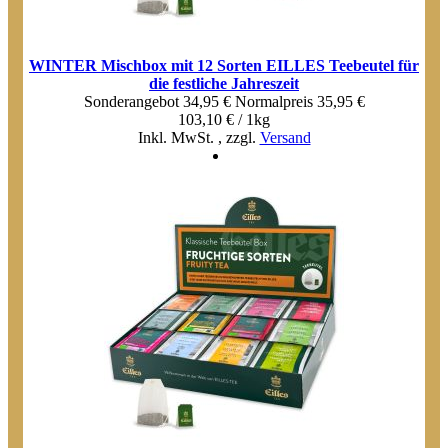
WINTER Mischbox mit 12 Sorten EILLES Teebeutel für
die festliche Jahreszeit
Sonderangebot
34,95 €
Normal­preis
35,95 €
103,10 € / 1kg
Inkl. MwSt.
,
zzgl.
Versand