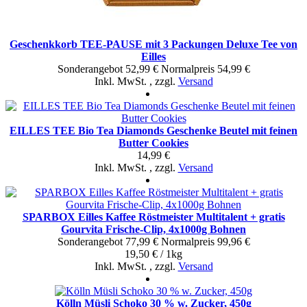
Geschenkkorb TEE-PAUSE mit 3 Packungen Deluxe Tee von
Eilles
Sonderangebot
52,99 €
Normal­preis
54,99 €
Inkl. MwSt.
,
zzgl.
Versand
EILLES TEE Bio Tea Diamonds Geschenke Beutel mit feinen
Butter Cookies
14,99 €
Inkl. MwSt.
,
zzgl.
Versand
SPARBOX Eilles Kaffee Röstmeister Multitalent + gratis
Gourvita Frische-Clip, 4x1000g Bohnen
Sonderangebot
77,99 €
Normal­preis
99,96 €
19,50 € / 1kg
Inkl. MwSt.
,
zzgl.
Versand
Kölln Müsli Schoko 30 % w. Zucker, 450g