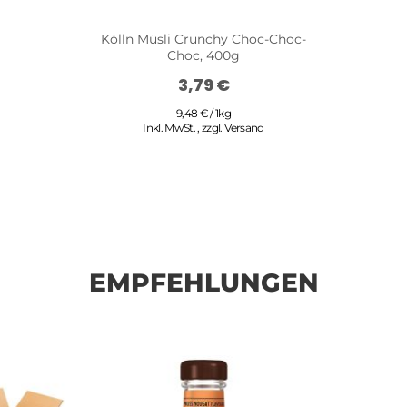
Kölln Müsli Crunchy Choc-Choc-
Choc, 400g
3,79 €
9,48 € / 1kg
Inkl. MwSt.
,
zzgl.
Versand
EMPFEHLUNGEN