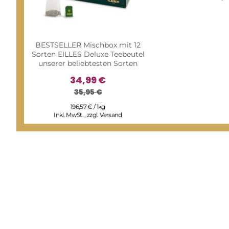
BESTSELLER Mischbox mit 12
Sorten EILLES Deluxe Teebeutel
unserer beliebtesten Sorten
34,99 €
35,95 €
196,57 € / 1kg
Inkl. MwSt.
,
zzgl.
Versand