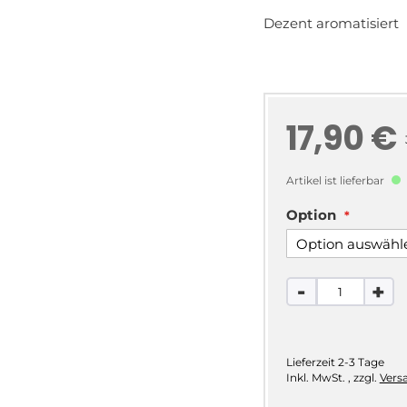
Dezent aromatisiert
17,90 €
Artikel ist lieferbar
Option
-
+
Lieferzeit
2-3 Tage
Inkl. MwSt.
,
zzgl.
Vers