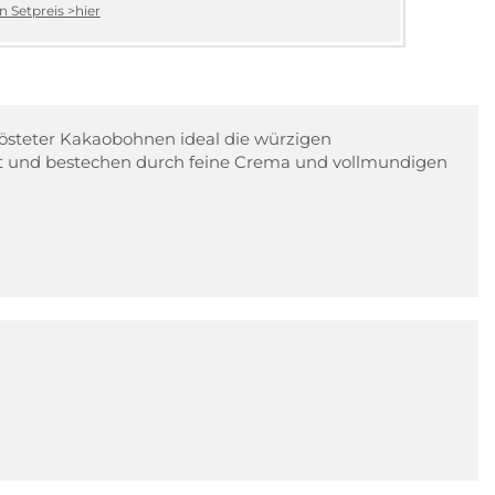
 Setpreis >hier
östeter Kakaobohnen ideal die würzigen
t und bestechen durch feine Crema und vollmundigen