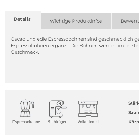
Details
Wichtige Produktinfos
Bewert
Cacao und edle Espressobohnen sind geschmacklich ge
Espressobohnen ergänzt. Die Bohnen werden im letzt
Geschmack.
Stär
Säur
Körp