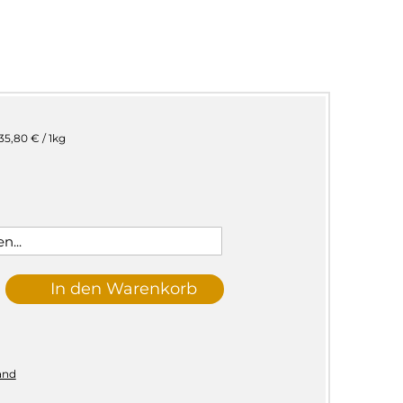
35,80 € / 1kg
In den Warenkorb
and