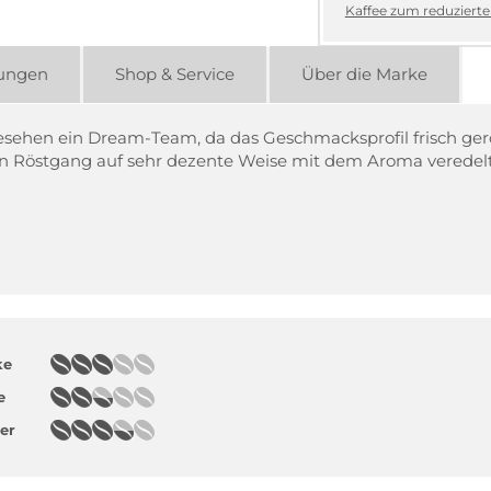
Kaffee zum reduzierten
ungen
Shop & Service
Über die Marke
sehen ein Dream-Team, da das Geschmacksprofil frisch ger
en Röstgang auf sehr dezente Weise mit dem Aroma veredel
ke
e
er