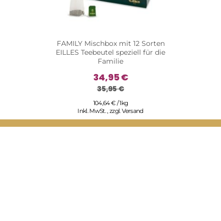
FAMILY Mischbox mit 12 Sorten
EILLES Teebeutel speziell für die
Familie
34,95 €
35,95 €
104,64 € / 1kg
Inkl. MwSt.
,
zzgl.
Versand