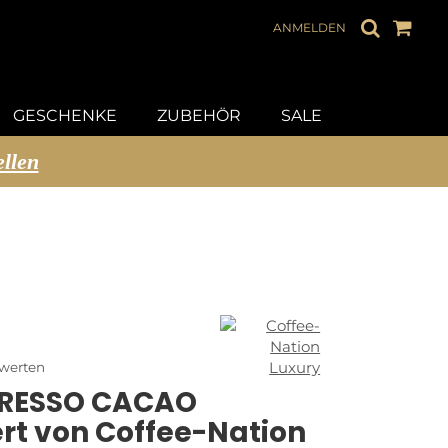
ANMELDEN
GESCHENKE
ZUBEHÖR
SALE
ellen
ewerten
PRESSO CACAO
rt von Coffee-Nation