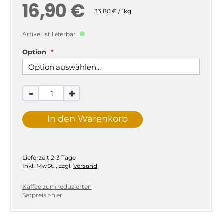
16,90 €
33,80 € / 1kg
Artikel ist lieferbar
Option
-
+
In den Warenkorb
Lieferzeit
2-3 Tage
Inkl. MwSt.
,
zzgl.
Versand
Kaffee zum reduzierten
Setpreis >hier