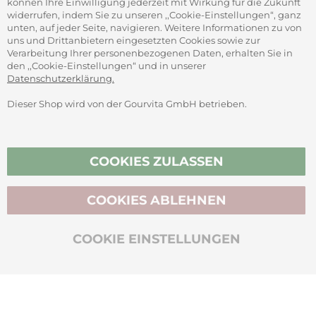
können Ihre Einwilligung jederzeit mit Wirkung für die Zukunft
widerrufen, indem Sie zu unseren ,,Cookie-Einstellungen“, ganz
unten, auf jeder Seite, navigieren. Weitere Informationen zu von
SICHER ZAHLEN
uns und Drittanbietern eingesetzten Cookies sowie zur
Verarbeitung Ihrer personenbezogenen Daten, erhalten Sie in
den ,,Cookie-Einstellungen“ und in unserer
Datenschutzerklärung.
Dieser Shop wird von der Gourvita GmbH betrieben.
Vertrag widerrufen
COOKIES ZULASSEN
COOKIES ABLEHNEN
BIO-ZERTIFIZIERT
COOKIE EINSTELLUNGEN