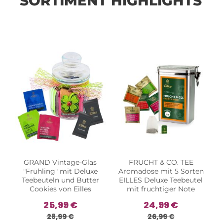
SORTIMENT HIGHLIGHTS
GRAND Vintage-Glas
FRUCHT & CO. TEE
"Frühling" mit Deluxe
Aromadose mit 5 Sorten
Teebeuteln und Butter
EILLES Deluxe Teebeutel
Cookies von Eilles
mit fruchtiger Note
25,99 €
24,99 €
28,99 €
26,99 €