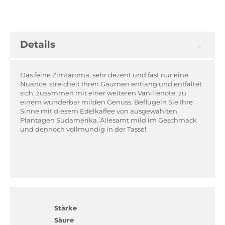
Details
Das feine Zimtaroma, sehr dezent und fast nur eine
Nuance, streichelt Ihren Gaumen entlang und entfaltet
sich, zusammen mit einer weiteren Vanillenote, zu
einem wunderbar milden Genuss. Beflügeln Sie Ihre
Sinne mit diesem Edelkaffee von ausgewählten
Plantagen Südamerika. Allesamt mild im Geschmack
und dennoch vollmundig in der Tasse!
Stärke
Säure