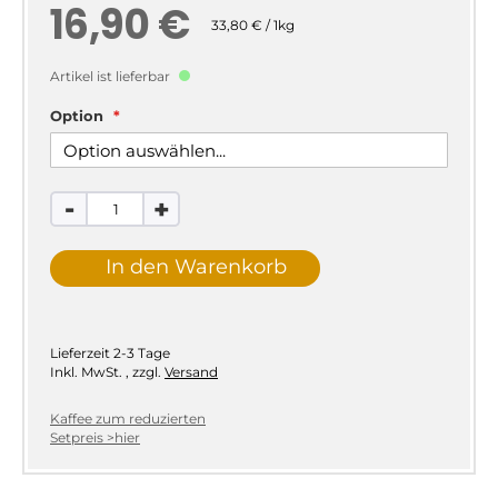
16,90 €
33,80 € / 1kg
Artikel ist lieferbar
Option
-
+
In den Warenkorb
Lieferzeit
2-3 Tage
Inkl. MwSt.
,
zzgl.
Versand
Kaffee zum reduzierten
Setpreis >hier