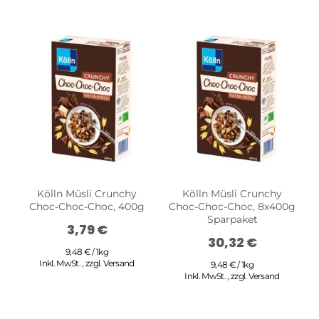
Kölln Müsli Crunchy
Kölln Müsli Crunchy
Choc-Choc-Choc, 400g
Choc-Choc-Choc, 8x400g
Sparpaket
3,79 €
30,32 €
9,48 € / 1kg
Inkl. MwSt.
,
zzgl.
Versand
9,48 € / 1kg
Inkl. MwSt.
,
zzgl.
Versand