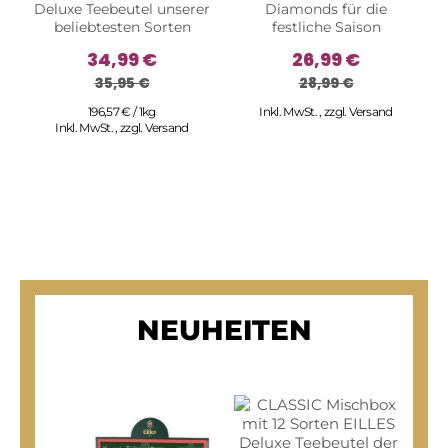
Deluxe Teebeutel unserer
Diamonds für die
beliebtesten Sorten
festliche Saison
34,99 €
26,99 €
35,95 €
28,99 €
196,57 € / 1kg
Inkl. MwSt.
,
zzgl.
Versand
Inkl. MwSt.
,
zzgl.
Versand
NEUHEITEN