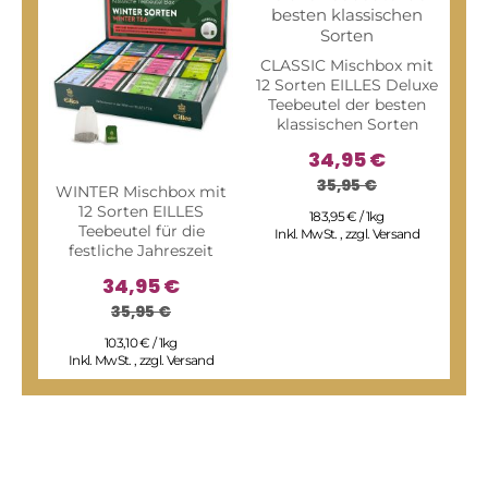
CLASSIC Mischbox mit
12 Sorten EILLES Deluxe
Teebeutel der besten
klassischen Sorten
34,95 €
35,95 €
WINTER Mischbox mit
FAM
12 Sorten EILLES
Sor
183,95 € / 1kg
Teebeutel für die
sp
Inkl. MwSt.
,
zzgl.
Versand
festliche Jahreszeit
34,95 €
35,95 €
I
103,10 € / 1kg
Inkl. MwSt.
,
zzgl.
Versand