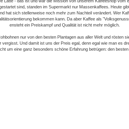
e Latte - das ist und war die Mission von unserem Kaffeeshop vom e
gestartet sind, standen im Supermarkt nur Massenkaffees. Heute gibt 
nd hat sich stellenweise noch mehr zum Nachteil verändert. Wer Kaff
litätsorientierung bekommen kann. Da aber Kaffee als "Volksgenussm
ensteht ein Preiskampf und Qualität ist nicht mehr möglich.
hbohnen nur von den besten Plantagen aus aller Welt und rösten sie 
vergisst. Und damit ist uns der Preis egal, denn egal wie man es dr
icht um eine ganz besonders schöne Erfahrung betrügen: den besten 
n wie der Teufel, heiß wie die Hölle, rein wie ein 