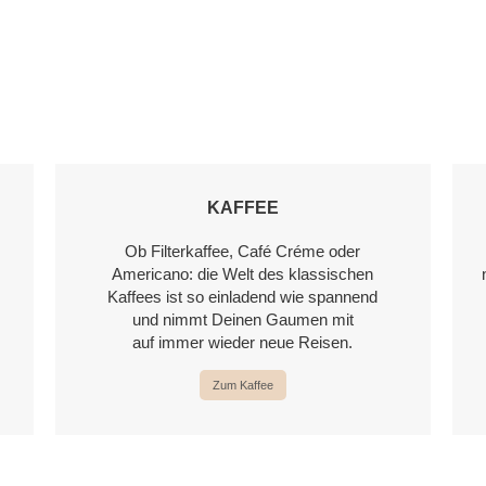
KAFFEE
Ob Filterkaffee, Café Créme oder
Americano: die Welt des klassischen
Kaffees ist so einladend wie spannend
und nimmt Deinen Gaumen mit
auf immer wieder neue Reisen.
Zum Kaffee