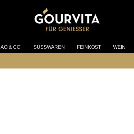
SUCHEN
AO & CO.
SÜSSWAREN
FEINKOST
WEIN
iersets mit den besten Sorten Eilles Tee
hier best