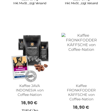
Inkl. MwSt.
,
zzgl.
Versand
Inkl. MwSt.
,
zzgl.
Versand
Kaffee JAVA
Kaffee
INDONESIA von
FRONKFODDER
Coffee-Nation
KÄFFSCHE von
Coffee-Nation
16,90 €
16,90 €
33,80 € / 1kg