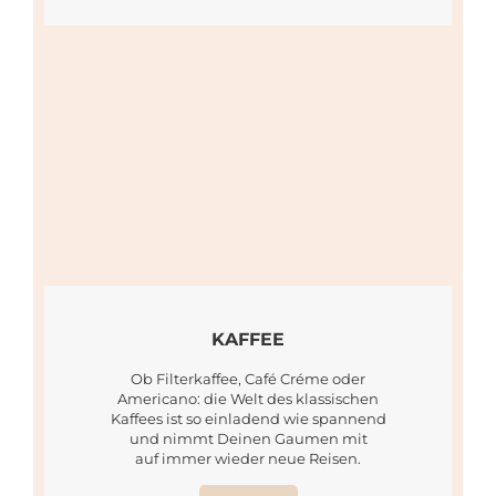
KAFFEE
Ob Filterkaffee, Café Créme oder
Americano: die Welt des klassischen
Kaffees ist so einladend wie spannend
und nimmt Deinen Gaumen mit
auf immer wieder neue Reisen.