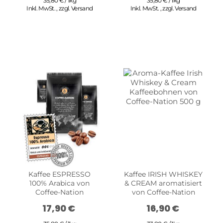
35,80 € / 1kg
35,80 € / 1kg
Inkl. MwSt.
,
zzgl.
Versand
Inkl. MwSt.
,
zzgl.
Versand
Kaffee ESPRESSO
Kaffee IRISH WHISKEY
100% Arabica von
& CREAM aromatisiert
Coffee-Nation
von Coffee-Nation
17,90 €
16,90 €