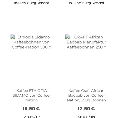
Inkl. MwSt.
,
zzgl.
Versand
Inkl. MwSt.
,
zzgl.
Versand
Kaffee ETHIOPIA
Kaffee Craft African
SIDAMO von Coffee-
Baobab von Coffee-
Nation
Nation, 250g Bohnen
16,90 €
12,90 €
33,80 € / 1kg
51,60 € / 1kg