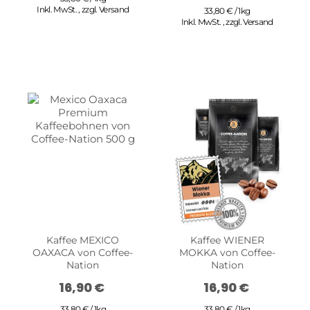
Inkl. MwSt.
,
zzgl.
Versand
33,80 € / 1kg
Inkl. MwSt.
,
zzgl.
Versand
Kaffee MEXICO
Kaffee WIENER
OAXACA von Coffee-
MOKKA von Coffee-
Nation
Nation
16,90 €
16,90 €
33,80 € / 1kg
33,80 € / 1kg