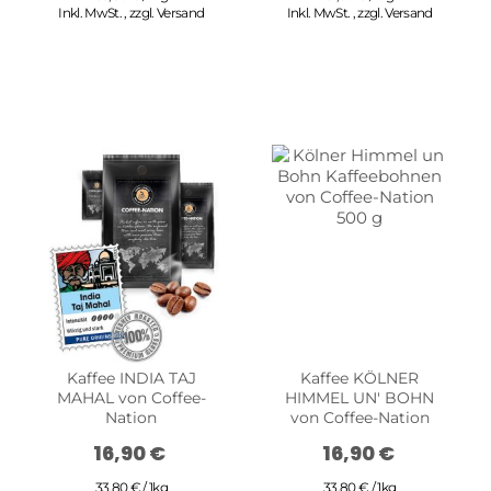
Inkl. MwSt.
,
zzgl.
Versand
Inkl. MwSt.
,
zzgl.
Versand
Kaffee INDIA TAJ
Kaffee KÖLNER
MAHAL von Coffee-
HIMMEL UN' BOHN
Nation
von Coffee-Nation
16,90 €
16,90 €
33,80 € / 1kg
33,80 € / 1kg