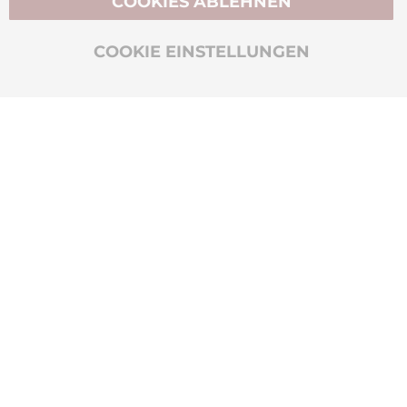
COOKIES ABLEHNEN
BIO-ZERTIFIZIERT
COOKIE EINSTELLUNGEN