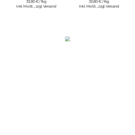
33,80 € / 1kg
33,80 € / 1kg
Inkl. MwSt.
,
zzgl.
Versand
Inkl. MwSt.
,
zzgl.
Versand