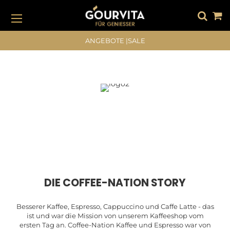
DIREKT
ZUM
INHALT
#DRÜCKEN SIE DIE EINGABETASTE, UM ZU SUCHEN
ANGEBOTE
|
SALE
DIE COFFEE-NATION STORY
Besserer Kaffee, Espresso, Cappuccino und Caffe Latte - das
ist und war die Mission von unserem Kaffeeshop vom
ersten Tag an. Coffee-Nation Kaffee und Espresso war von