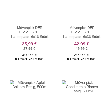
Mövenpick DER
Mövenpick DER
HIMMLISCHE
HIMMLISCHE
Kaffeepads, 6x16 Stück
Kaffeepads, 6x36 Stück
sonderangebot
sonderangebot
25,99 €
42,99 €
27,99 €
49,99 €
38,68 € / 1kg
28,43 € / 1kg
Inkl. MwSt.
,
zzgl.
Versand
Inkl. MwSt.
,
zzgl.
Versand