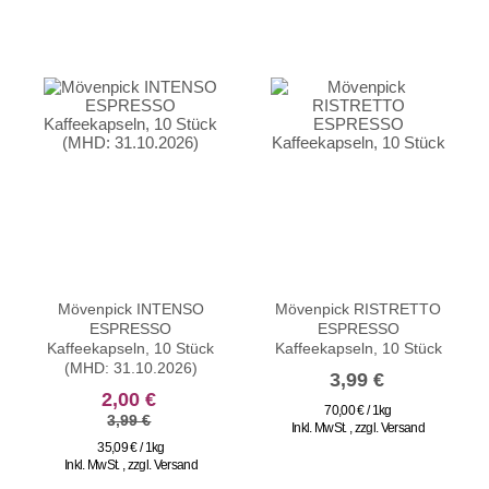
Mövenpick INTENSO
Mövenpick RISTRETTO
ESPRESSO
ESPRESSO
Kaffeekapseln, 10 Stück
Kaffeekapseln, 10 Stück
(MHD: 31.10.2026)
3,99 €
sonderangebot
2,00 €
70,00 € / 1kg
3,99 €
Inkl. MwSt.
,
zzgl.
Versand
35,09 € / 1kg
Inkl. MwSt.
,
zzgl.
Versand