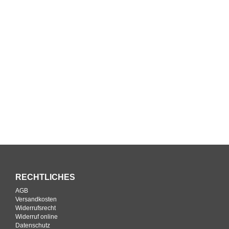
RECHTLICHES
AGB
Versandkosten
Widerrufsrecht
Widerruf online
Datenschutz