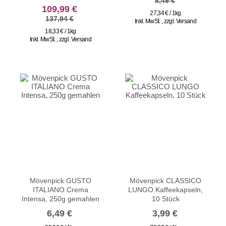
8,49 €
sonderangebot
109,99 €
27,34 € / 1kg
137,94 €
Inkl. MwSt.
,
zzgl.
Versand
18,33 € / 1kg
Inkl. MwSt.
,
zzgl.
Versand
Mövenpick GUSTO
Mövenpick CLASSICO
ITALIANO Crema
LUNGO Kaffeekapseln,
Intensa, 250g gemahlen
10 Stück
6,49 €
3,99 €