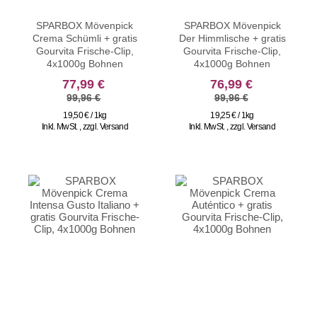
SPARBOX Mövenpick
SPARBOX Mövenpick
Crema Schümli + gratis
Der Himmlische + gratis
Gourvita Frische-Clip,
Gourvita Frische-Clip,
4x1000g Bohnen
4x1000g Bohnen
sonderangebot
sonderangebot
77,99 €
76,99 €
99,96 €
99,96 €
19,50 € / 1kg
19,25 € / 1kg
Inkl. MwSt.
,
zzgl.
Versand
Inkl. MwSt.
,
zzgl.
Versand