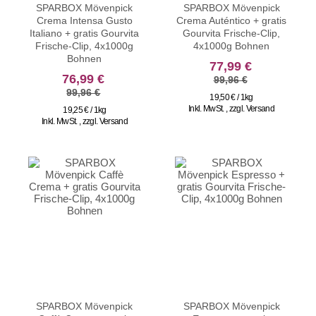
SPARBOX Mövenpick
SPARBOX Mövenpick
Crema Intensa Gusto
Crema Auténtico + gratis
Italiano + gratis Gourvita
Gourvita Frische-Clip,
Frische-Clip, 4x1000g
4x1000g Bohnen
Bohnen
sonderangebot
77,99 €
sonderangebot
76,99 €
99,96 €
99,96 €
19,50 € / 1kg
Inkl. MwSt.
,
zzgl.
Versand
19,25 € / 1kg
Inkl. MwSt.
,
zzgl.
Versand
SPARBOX Mövenpick
SPARBOX Mövenpick