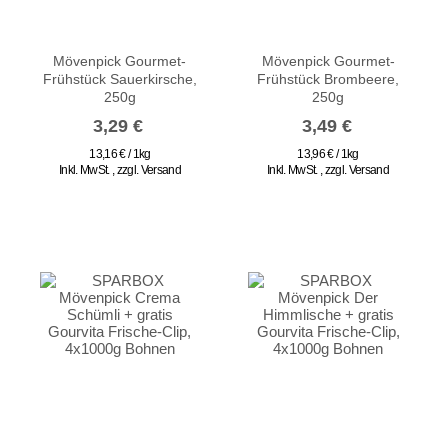
Mövenpick Gourmet-
Mövenpick Gourmet-
Frühstück Sauerkirsche,
Frühstück Brombeere,
250g
250g
3,29 €
3,49 €
13,16 € / 1kg
13,96 € / 1kg
Inkl. MwSt.
,
zzgl.
Versand
Inkl. MwSt.
,
zzgl.
Versand