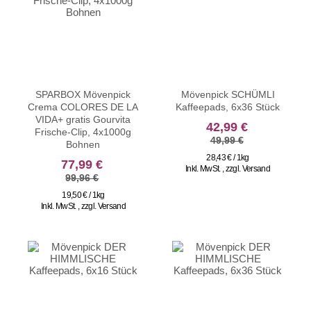
SPARBOX Mövenpick
Mövenpick SCHÜMLI
Crema COLORES DE LA
Kaffeepads, 6x36 Stück
VIDA+ gratis Gourvita
sonderangebot
42,99 €
Frische-Clip, 4x1000g
49,99 €
Bohnen
28,43 € / 1kg
sonderangebot
77,99 €
Inkl. MwSt.
,
zzgl.
Versand
99,96 €
19,50 € / 1kg
Inkl. MwSt.
,
zzgl.
Versand