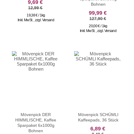
sonderangebot
9,69 €
Bohnen
12,99 €
sonderangebot
99,99 €
19,38 € / 1kg
127,90 €
Inkl. MwSt.
,
zzgl.
Versand
20,00 € / 1kg
Inkl. MwSt.
,
zzgl.
Versand
Mövenpick DER
Mövenpick SCHÜMLI
HIMMLISCHE, Kaffee
Kaffeepads, 36 Stück
Sparpaket 6x1000g
sonderangebot
6,89 €
Bohnen