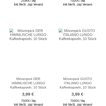
25,96 € / 1kg
70,00 € / 1kg
Inkl. MwSt.
,
zzgl.
Versand
Inkl. MwSt.
,
zzgl.
Versand
Mövenpick DER
Mövenpick GUSTO
HIMMLISCHE LUNGO
ITALIANO LUNGO
Kaffeekapseln, 10 Stück
Kaffeekapseln, 10 Stück
3,99 €
3,99 €
70,00 € / 1kg
70,00 € / 1kg
Inkl. MwSt.
,
zzgl.
Versand
Inkl. MwSt.
,
zzgl.
Versand