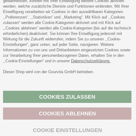
gewährleisten, können mit Ihrer Einwilligung weitere Cookies aktiviert
Adam-Opel-Str. 19
werden, welche zusätzliche Dienste und Funktionen einbinden. Mit Ihrer
63322 Rödermark
Einwilligung verarbeiten wir Cookies in den auswählbaren Kategorien
,,Präferenzen“, ,,Statistiken“ und ,,Marketing“. Mit Klick auf ,,Cookies
zulassen“ werden alle Cookie-Kategorien aktiviert und mit Klick auf
,,Cookies ablehnen“ werden alle Cookie-Kategorien (bis auf die technisch
erforderlichen) deaktiviert. Sie können Ihre Einwilligung jederzeit mit
Wirkung für die Zukunft widerrufen, indem Sie zu unseren ,,Cookie-
SICHER ZAHLEN
Einstellungen“, ganz unten, auf jeder Seite, navigieren. Weitere
Informationen zu von uns und Drittanbietern eingesetzten Cookies sowie
zur Verarbeitung Ihrer personenbezogenen Daten, erhalten Sie in den
,,Cookie-Einstellungen“ und in unserer
Datenschutzerklärung.
Dieser Shop wird von der Gourvita GmbH betrieben.
Vertrag widerrufen
COOKIES ZULASSEN
COOKIES ABLEHNEN
BIO-ZERTIFIZIERT
COOKIE EINSTELLUNGEN