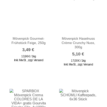
Mövenpick Gourmet-
Mövenpick Haselnuss
Frühstück Feige, 250g
Crème Crunchy Nuss,
300g
3,49 €
5,10 €
13,96 € / 1kg
Inkl. MwSt.
,
zzgl.
Versand
17,00 € / 1kg
Inkl. MwSt.
,
zzgl.
Versand