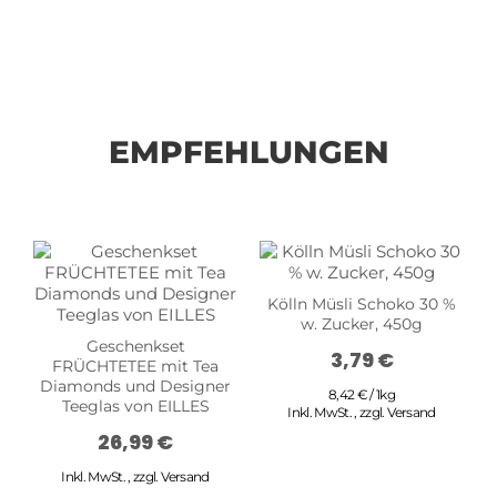
EMPFEHLUNGEN
Kölln Müsli Schoko 30 %
w. Zucker, 450g
Geschenkset
3,79 €
FRÜCHTETEE mit Tea
Diamonds und Designer
8,42 € / 1kg
Teeglas von EILLES
Inkl. MwSt.
,
zzgl.
Versand
26,99 €
Inkl. MwSt.
,
zzgl.
Versand