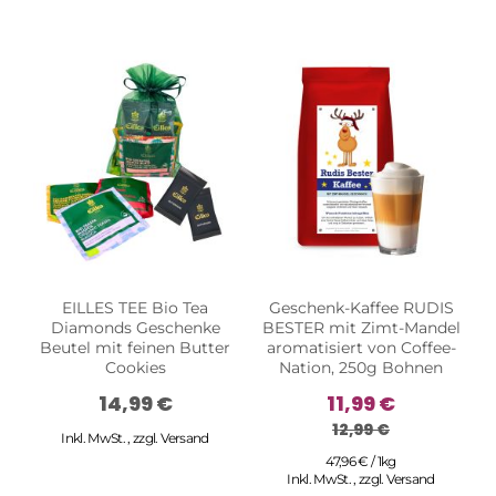
EILLES TEE Bio Tea
Geschenk-Kaffee RUDIS
Diamonds Geschenke
BESTER mit Zimt-Mandel
Beutel mit feinen Butter
aromatisiert von Coffee-
Cookies
Nation, 250g Bohnen
14,99 €
11,99 €
12,99 €
Inkl. MwSt.
,
zzgl.
Versand
47,96 € / 1kg
Inkl. MwSt.
,
zzgl.
Versand