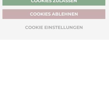
COOKIES ZULASSEN
COOKIES ABLEHNEN
BIO-ZERTIFIZIERT
COOKIE EINSTELLUNGEN