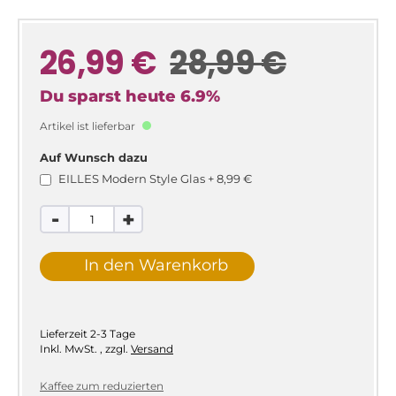
26,99 €
28,99 €
Du sparst heute
6.9
%
Artikel ist lieferbar
Auf Wunsch dazu
EILLES Modern Style Glas
+
8,99 €
-
+
In den Warenkorb
Lieferzeit
2-3 Tage
Inkl. MwSt.
,
zzgl.
Versand
Kaffee zum reduzierten