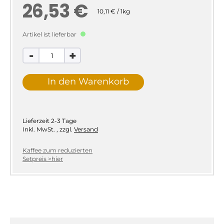
26,53 €
10,11 € / 1kg
Artikel ist lieferbar
-
+
In den Warenkorb
Lieferzeit
2-3 Tage
Inkl. MwSt.
,
zzgl.
Versand
Kaffee zum reduzierten
Setpreis >hier