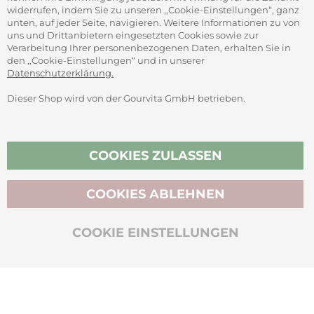
widerrufen, indem Sie zu unseren ,,Cookie-Einstellungen“, ganz
unten, auf jeder Seite, navigieren. Weitere Informationen zu von
SICHER ZAHLEN
uns und Drittanbietern eingesetzten Cookies sowie zur
Verarbeitung Ihrer personenbezogenen Daten, erhalten Sie in
den ,,Cookie-Einstellungen“ und in unserer
Datenschutzerklärung.
Dieser Shop wird von der Gourvita GmbH betrieben.
Vertrag widerrufen
COOKIES ZULASSEN
COOKIES ABLEHNEN
BIO-ZERTIFIZIERT
COOKIE EINSTELLUNGEN