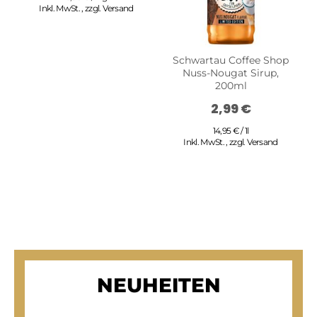
Inkl. MwSt.
,
zzgl.
Versand
Schwartau Coffee Shop
Nuss-Nougat Sirup,
200ml
2,99 €
14,95 € / 1l
Inkl. MwSt.
,
zzgl.
Versand
NEUHEITEN