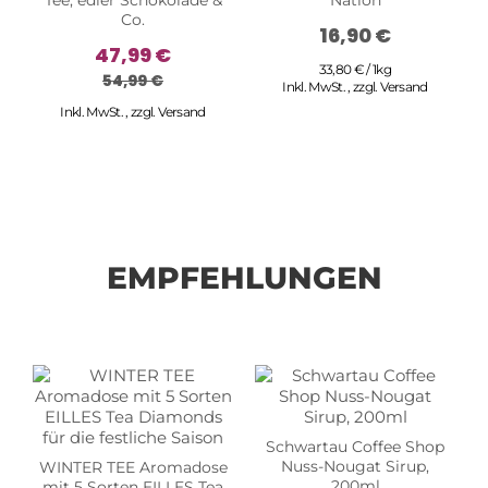
Tee, edler Schokolade &
Nation
Co.
16,90 €
47,99 €
33,80 € / 1kg
54,99 €
Inkl. MwSt.
,
zzgl.
Versand
Inkl. MwSt.
,
zzgl.
Versand
EMPFEHLUNGEN
Schwartau Coffee Shop
Nuss-Nougat Sirup,
WINTER TEE Aromadose
200ml
mit 5 Sorten EILLES Tea