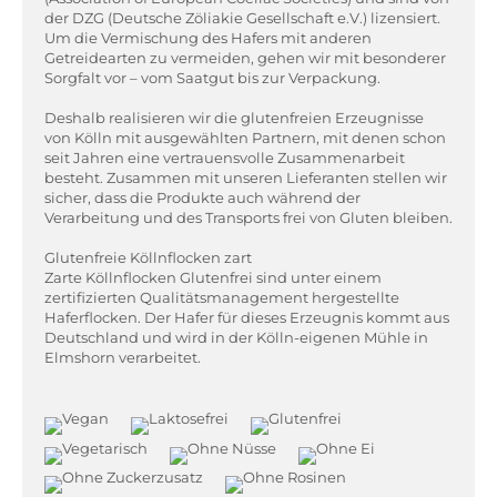
der DZG (Deutsche Zöliakie Gesellschaft e.V.) lizensiert.
Um die Vermischung des Hafers mit anderen
Getreidearten zu vermeiden, gehen wir mit besonderer
Sorgfalt vor – vom Saatgut bis zur Verpackung.
Deshalb realisieren wir die glutenfreien Erzeugnisse
von Kölln mit ausgewählten Partnern, mit denen schon
seit Jahren eine vertrauensvolle Zusammenarbeit
besteht. Zusammen mit unseren Lieferanten stellen wir
sicher, dass die Produkte auch während der
Verarbeitung und des Transports frei von Gluten bleiben.
Glutenfreie Köllnflocken zart
Zarte Köllnflocken Glutenfrei sind unter einem
zertifizierten Qualitätsmanagement hergestellte
Haferflocken. Der Hafer für dieses Erzeugnis kommt aus
Deutschland und wird in der Kölln-eigenen Mühle in
Elmshorn verarbeitet.