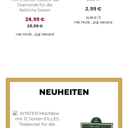
Diamonds für die
2,99 €
festliche Saison
14,95 € / 1l
26,99 €
Inkl. MwSt.
,
zzgl.
Versand
28,99 €
Inkl. MwSt.
,
zzgl.
Versand
NEUHEITEN