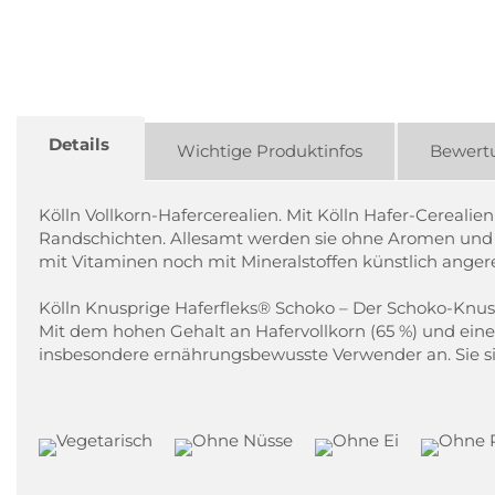
Details
Wichtige Produktinfos
Bewert
Kölln Vollkorn-Hafercerealien. Mit Kölln Hafer-Cereali
Randschichten. Allesamt werden sie ohne Aromen und F
mit Vitaminen noch mit Mineralstoffen künstlich angere
Kölln Knusprige Haferfleks® Schoko – Der Schoko-Knus
Mit dem hohen Gehalt an Hafervollkorn (65 %) und ein
insbesondere ernährungsbewusste Verwender an. Sie sin