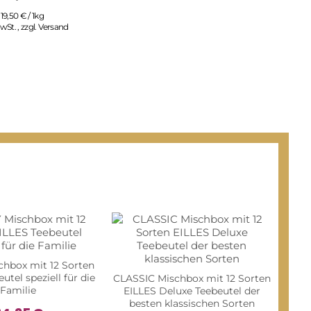
19,50 € / 1kg
MwSt.
,
zzgl.
Versand
hbox mit 12 Sorten
utel speziell für die
CLASSIC Mischbox mit 12 Sorten
Familie
EILLES Deluxe Teebeutel der
besten klassischen Sorten