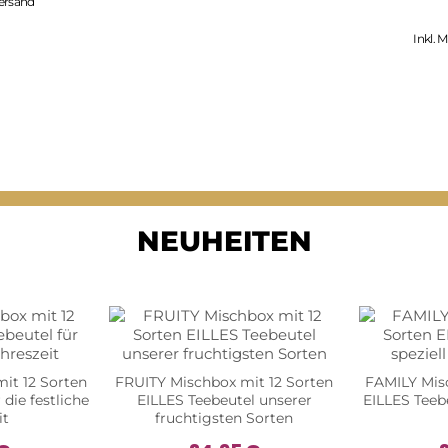
ersand
Inkl. 
NEUHEITEN
it 12 Sorten
FRUITY Mischbox mit 12 Sorten
FAMILY Misc
 die festliche
EILLES Teebeutel unserer
EILLES Teebe
it
fruchtigsten Sorten