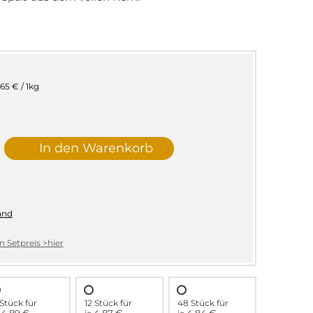
,65 € / 1kg
In den Warenkorb
and
 Setpreis >hier
Stück für
12 Stück für
48 Stück für