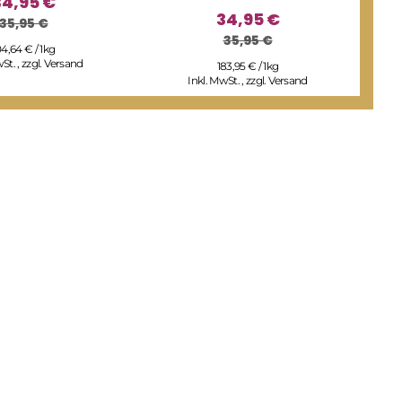
34,95 €
34,95 €
35,95 €
35,95 €
04,64 € / 1kg
wSt.
,
zzgl.
Versand
183,95 € / 1kg
Inkl. MwSt.
,
zzgl.
Versand