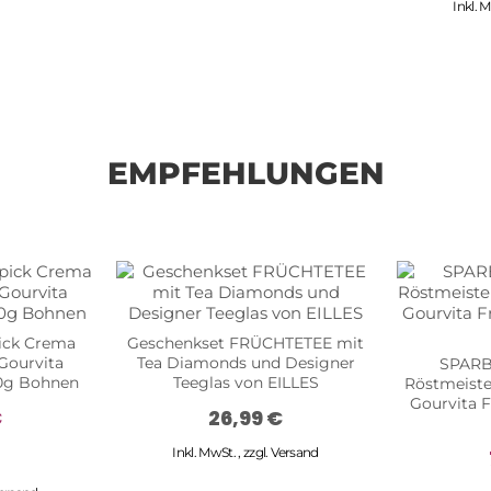
Inkl. 
EMPFEHLUNGEN
ck Crema
Geschenkset FRÜCHTETEE mit
 Gourvita
Tea Diamonds und Designer
SPARBO
00g Bohnen
Teeglas von EILLES
Röstmeister
Gourvita F
€
26,99 €
Inkl. MwSt.
,
zzgl.
Versand