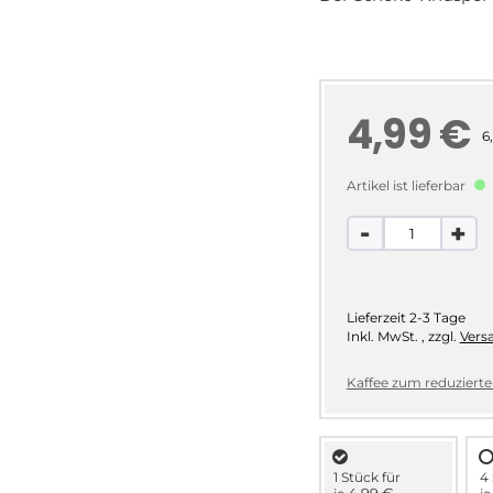
4,99 €
6
Artikel ist lieferbar
-
+
Lieferzeit
2-3 Tage
Inkl. MwSt.
,
zzgl.
Vers
Kaffee zum reduzierten
1 Stück für
4 