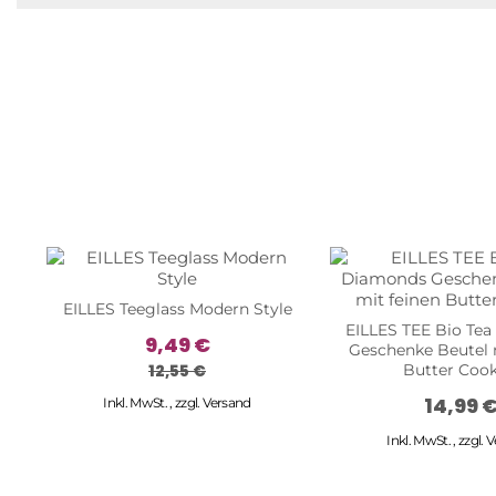
EILLES Teeglass Modern Style
EILLES TEE Bio Te
9,49 €
Geschenke Beutel 
12,55 €
Butter Cook
14,99 
Inkl. MwSt.
,
zzgl.
Versand
Inkl. MwSt.
,
zzgl.
V