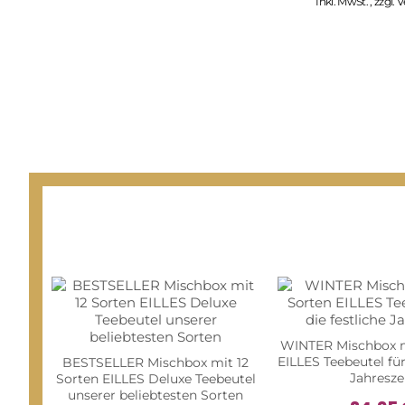
Inkl. MwSt.
,
zzgl.
V
WINTER Mischbox m
EILLES Teebeutel für
BESTSELLER Mischbox mit 12
Jahresze
Sorten EILLES Deluxe Teebeutel
unserer beliebtesten Sorten