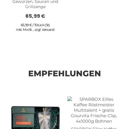
Gewürzen, Saucen und
Grillzange
65,99 €
65,99 € / 1Stück (St)
Inkl. MwSt.
,
zzgl.
Versand
EMPFEHLUNGEN