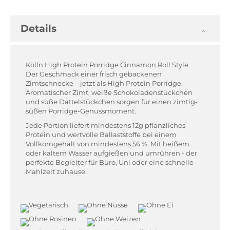
Details
Kölln High Protein Porridge Cinnamon Roll Style
Der Geschmack einer frisch gebackenen
Zimtschnecke – jetzt als High Protein Porridge.
Aromatischer Zimt, weiße Schokoladenstückchen
und süße Dattelstückchen sorgen für einen zimtig-
süßen Porridge-Genussmoment.
Jede Portion liefert mindestens 12g pflanzliches
Protein und wertvolle Ballaststoffe bei einem
Vollkorngehalt von mindestens 56 %. Mit heißem
oder kaltem Wasser aufgießen und umrühren - der
perfekte Begleiter für Büro, Uni oder eine schnelle
Mahlzeit zuhause.