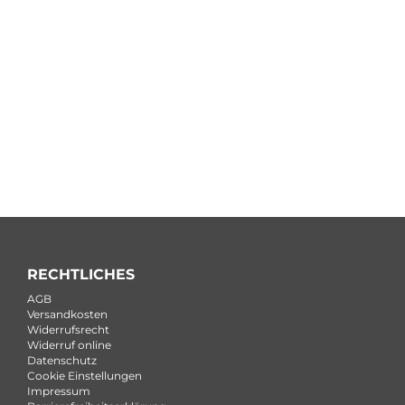
RECHTLICHES
AGB
Versandkosten
Widerrufsrecht
Widerruf online
Datenschutz
Cookie Einstellungen
Impressum