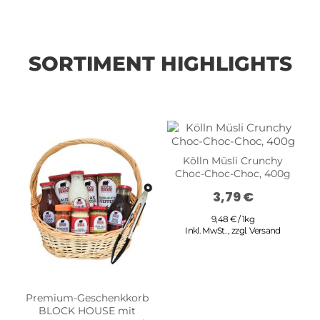
SORTIMENT HIGHLIGHTS
Kölln Müsli Crunchy
Choc-Choc-Choc, 400g
3,79 €
9,48 € / 1kg
Inkl. MwSt.
,
zzgl.
Versand
Premium-Geschenkkorb
BLOCK HOUSE mit