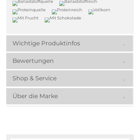
Wichtige Produktinfos
Bewertungen
Shop & Service
Über die Marke