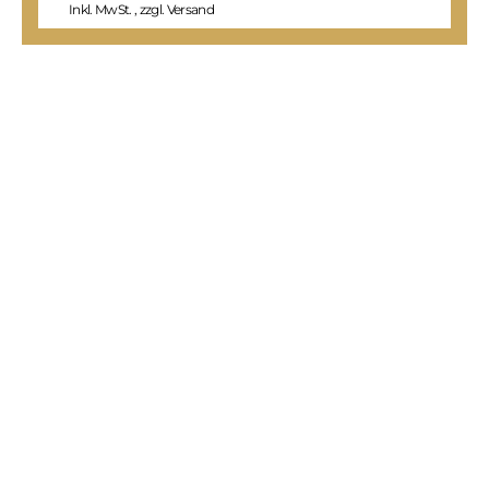
Inkl. MwSt.
,
zzgl.
Versand
I