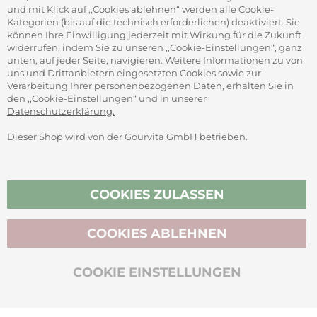
und mit Klick auf ,,Cookies ablehnen“ werden alle Cookie-
Kategorien (bis auf die technisch erforderlichen) deaktiviert. Sie
können Ihre Einwilligung jederzeit mit Wirkung für die Zukunft
widerrufen, indem Sie zu unseren ,,Cookie-Einstellungen“, ganz
unten, auf jeder Seite, navigieren. Weitere Informationen zu von
SICHER ZAHLEN
uns und Drittanbietern eingesetzten Cookies sowie zur
Verarbeitung Ihrer personenbezogenen Daten, erhalten Sie in
den ,,Cookie-Einstellungen“ und in unserer
Datenschutzerklärung.
Dieser Shop wird von der Gourvita GmbH betrieben.
Vertrag widerrufen
COOKIES ZULASSEN
COOKIES ABLEHNEN
BIO-ZERTIFIZIERT
COOKIE EINSTELLUNGEN