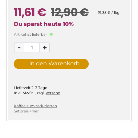
11,61 €
12,90 €
19,35 € / 1kg
Du sparst heute
10
%
Artikel ist lieferbar
-
+
In den Warenkorb
Lieferzeit
2-3 Tage
Inkl. MwSt.
,
zzgl.
Versand
Kaffee zum reduzierten
Setpreis >hier