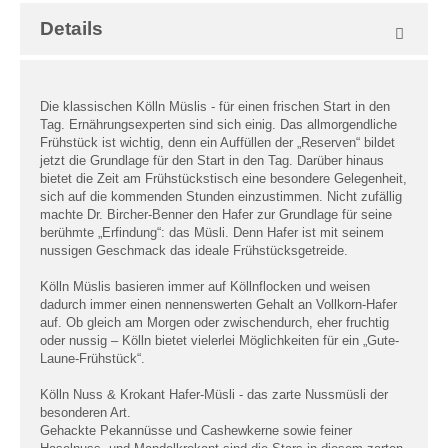
Details
Die klassischen Kölln Müslis - für einen frischen Start in den
Tag. Ernährungsexperten sind sich einig. Das allmorgendliche
Frühstück ist wichtig, denn ein Auffüllen der „Reserven“ bildet
jetzt die Grundlage für den Start in den Tag. Darüber hinaus
bietet die Zeit am Frühstückstisch eine besondere Gelegenheit,
sich auf die kommenden Stunden einzustimmen. Nicht zufällig
machte Dr. Bircher-Benner den Hafer zur Grundlage für seine
berühmte „Erfindung“: das Müsli. Denn Hafer ist mit seinem
nussigen Geschmack das ideale Frühstücksgetreide.
Kölln Müslis basieren immer auf Köllnflocken und weisen
dadurch immer einen nennenswerten Gehalt an Vollkorn-Hafer
auf. Ob gleich am Morgen oder zwischendurch, eher fruchtig
oder nussig – Kölln bietet vielerlei Möglichkeiten für ein „Gute-
Laune-Frühstück“.
Kölln Nuss & Krokant Hafer-Müsli - das zarte Nussmüsli der
besonderen Art.
Gehackte Pekannüsse und Cashewkerne sowie feiner