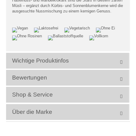
Haselnuss- und Mandelkrokant sind die Stars in diesem zarten
Müsli – ergänzt durch Kürbis- und Sonnenblumenkerne wird die
ausgesuchte Nussmischung zu einem kernigen Genuss.
Wichtige Produktinfos
Bewertungen
Shop & Service
Über die Marke