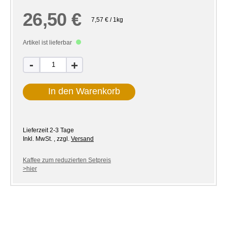
26,50 €
7,57 € / 1kg
Artikel ist lieferbar
-
+
In den Warenkorb
Lieferzeit
2-3 Tage
Inkl. MwSt.
,
zzgl.
Versand
Kaffee zum reduzierten Setpreis
>hier