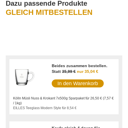
Dazu passende Produkte
GLEICH MITBESTELLEN
Beides zusammen bestellen.
Statt
35,99 €
nur
35,04 €
In den Warenkorb
Kölln Müsli Nuss & Krokant 7x500g Sparpaket für
26,50 €
(
7,57 €
/ 1kg)
EILLES Teeglass Modern Style für
8,54 €