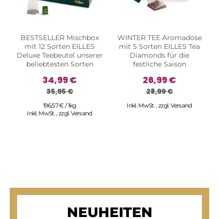
BESTSELLER Mischbox
WINTER TEE Aromadose
mit 12 Sorten EILLES
mit 5 Sorten EILLES Tea
Deluxe Teebeutel unserer
Diamonds für die
beliebtesten Sorten
festliche Saison
34,99 €
26,99 €
35,95 €
28,99 €
196,57 € / 1kg
Inkl. MwSt.
,
zzgl.
Versand
Inkl. MwSt.
,
zzgl.
Versand
NEUHEITEN