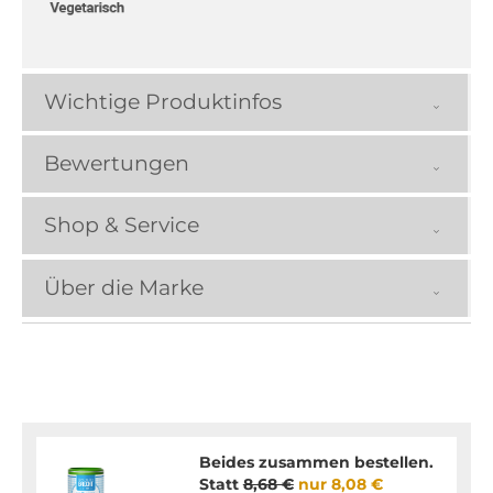
Wichtige Produktinfos
Bewertungen
Shop & Service
Über die Marke
Beides zusammen bestellen.
Statt
8,68 €
nur
8,08 €