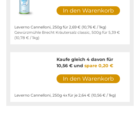
In den Warenkorb
Leverno Cannelloni, 250g für
2,69 €
(
10,76 €
/ 1kg)
Gewürzmühle Brecht Kräutersalz classic, 500g für
5,39 €
(
10,78 €
/ 1kg)
Kaufe gleich 4 davon für
10,56 €
und
spare
0,20 €
In den Warenkorb
Leverno Cannelloni, 250g 4x für je
2,64 €
(
10,56 €
/ 1kg)