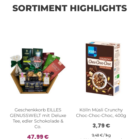
SORTIMENT HIGHLIGHTS
Geschenkkorb EILLES
Kölln Müsli Crunchy
GENUSSWELT mit Deluxe
Choc-Choc-Choc, 400g
Tee, edler Schokolade &
3,79 €
Co.
47,99 €
9,48 € / 1kg