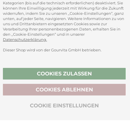
Kategorien (bis auf die technisch erforderlichen) deaktiviert. Sie
können Ihre Einwilligung jederzeit mit Wirkung für die Zukunft
widerrufen, indem Sie zu unseren ,,Cookie-Einstellungen“, ganz
unten, auf jeder Seite, navigieren. Weitere Informationen zu von
SICHER ZAHLEN
uns und Drittanbietern eingesetzten Cookies sowie zur
Verarbeitung Ihrer personenbezogenen Daten, erhalten Sie in
den ,,Cookie-Einstellungen“ und in unserer
Datenschutzerklärung.
Dieser Shop wird von der Gourvita GmbH betrieben.
Vertrag widerrufen
COOKIES ZULASSEN
COOKIES ABLEHNEN
BIO-ZERTIFIZIERT
COOKIE EINSTELLUNGEN