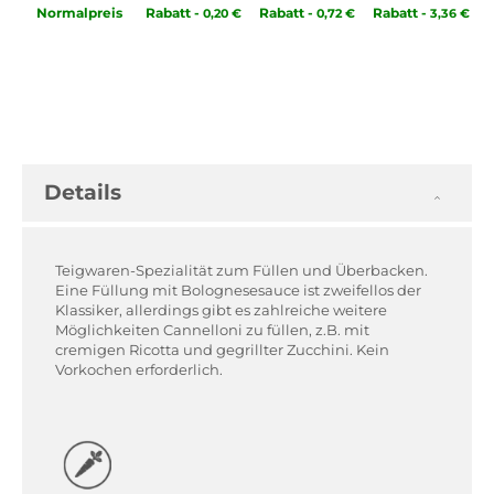
Normal­preis
Rabatt
-
Rabatt
-
Rabatt
-
0,20 €
0,72 €
3,36 €
Details
Teigwaren-Spezialität zum Füllen und Überbacken.
Eine Füllung mit Bolognesesauce ist zweifellos der
Klassiker, allerdings gibt es zahlreiche weitere
Möglichkeiten Cannelloni zu füllen, z.B. mit
cremigen Ricotta und gegrillter Zucchini. Kein
Vorkochen erforderlich.