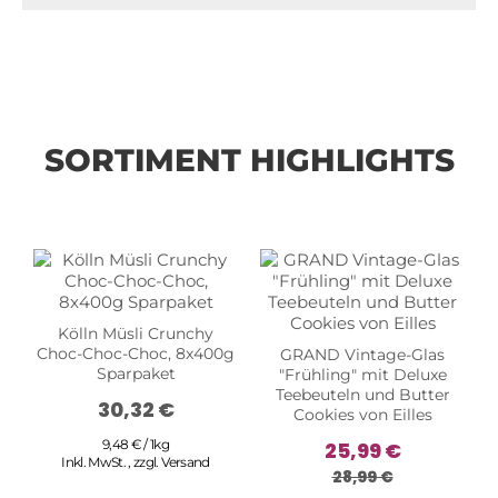
SORTIMENT HIGHLIGHTS
Kölln Müsli Crunchy
Choc-Choc-Choc, 8x400g
GRAND Vintage-Glas
Sparpaket
"Frühling" mit Deluxe
Teebeuteln und Butter
30,32 €
Cookies von Eilles
9,48 € / 1kg
25,99 €
Inkl. MwSt.
,
zzgl.
Versand
28,99 €