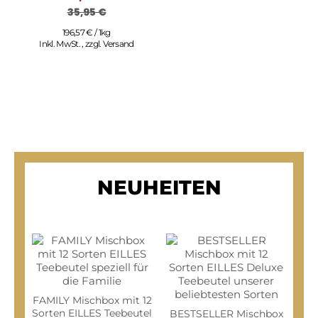
35,95 €
196,57 € / 1kg
Inkl. MwSt.
,
zzgl.
Versand
NEUHEITEN
FAMILY Mischbox mit 12
Sorten EILLES Teebeutel
BESTSELLER Mischbox