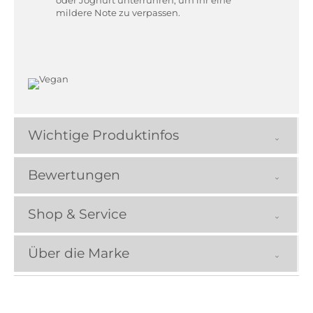
mildere Note zu verpassen.
Wichtige Produktinfos
Bewertungen
Shop & Service
Über die Marke