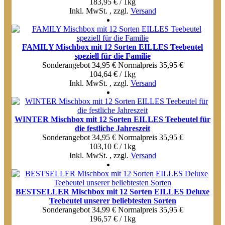
183,95 € / 1kg
Inkl. MwSt.
,
zzgl.
Versand
FAMILY Mischbox mit 12 Sorten EILLES Teebeutel
speziell für die Familie
Sonderangebot
34,95 €
Normal­preis
35,95 €
104,64 € / 1kg
Inkl. MwSt.
,
zzgl.
Versand
WINTER Mischbox mit 12 Sorten EILLES Teebeutel für
die festliche Jahreszeit
Sonderangebot
34,95 €
Normal­preis
35,95 €
103,10 € / 1kg
Inkl. MwSt.
,
zzgl.
Versand
BESTSELLER Mischbox mit 12 Sorten EILLES Deluxe
Teebeutel unserer beliebtesten Sorten
Sonderangebot
34,99 €
Normal­preis
35,95 €
196,57 € / 1kg