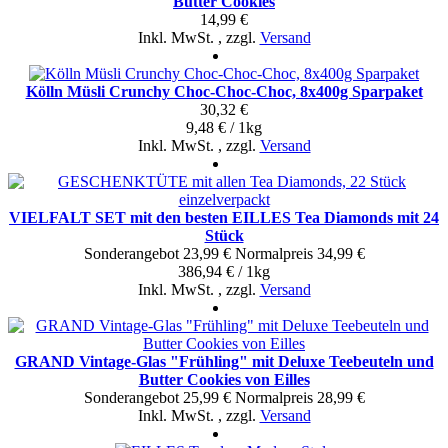
Butter Cookies
14,99 €
Inkl. MwSt.
,
zzgl.
Versand
Kölln Müsli Crunchy Choc-Choc-Choc, 8x400g Sparpaket
30,32 €
9,48 € / 1kg
Inkl. MwSt.
,
zzgl.
Versand
VIELFALT SET mit den besten EILLES Tea Diamonds mit 24
Stück
Sonderangebot
23,99 €
Normal­preis
34,99 €
386,94 € / 1kg
Inkl. MwSt.
,
zzgl.
Versand
GRAND Vintage-Glas "Frühling" mit Deluxe Teebeuteln und
Butter Cookies von Eilles
Sonderangebot
25,99 €
Normal­preis
28,99 €
Inkl. MwSt.
,
zzgl.
Versand