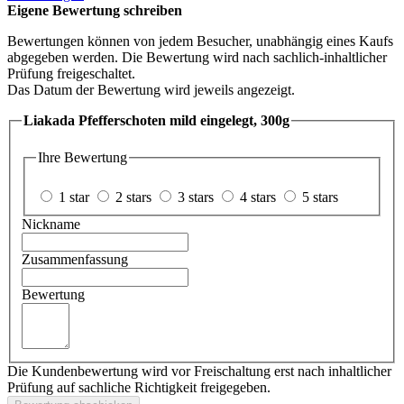
Eigene Bewertung schreiben
Bewertungen können von jedem Besucher, unabhängig eines Kaufs
abgegeben werden. Die Bewertung wird nach sachlich-inhaltlicher
Prüfung freigeschaltet.
Das Datum der Bewertung wird jeweils angezeigt.
Liakada Pfefferschoten mild eingelegt, 300g
Ihre Bewertung
1 star
2 stars
3 stars
4 stars
5 stars
Nickname
Zusammenfassung
Bewertung
Die Kundenbewertung wird vor Freischaltung erst nach inhaltlicher
Prüfung auf sachliche Richtigkeit freigegeben.