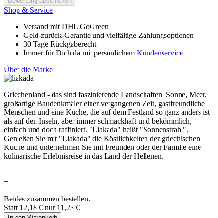
Bewertung abschicken
Shop & Service
Versand mit DHL GoGreen
Geld-zurück-Garantie und vielfältige Zahlungsoptionen
30 Tage Rückgaberecht
Immer für Dich da mit persönlichem
Kundenservice
Über die Marke
Griechenland - das sind faszinierende Landschaften, Sonne, Meer,
großartige Baudenkmäler einer vergangenen Zeit, gastfreundliche
Menschen und eine Küche, die auf dem Festland so ganz anders ist
als auf den Inseln, aber immer schmackhaft und bekömmlich,
einfach und doch raffiniert. "Liakada" heißt "Sonnenstrahl".
Genießen Sie mit "Liakada" die Köstlichkeiten der griechischen
Küche und unternehmen Sie mit Freunden oder der Familie eine
kulinarische Erlebnisreise in das Land der Hellenen.
+
Beides zusammen bestellen.
Statt
12,18 €
nur
11,23 €
In den Warenkorb