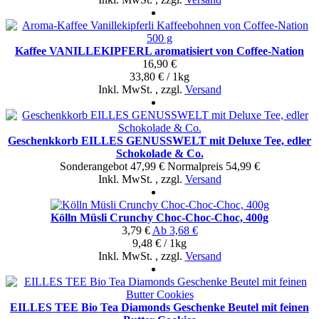
Kaffee VANILLEKIPFERL aromatisiert von Coffee-Nation
16,90 €
33,80 € / 1kg
Inkl. MwSt.
,
zzgl.
Versand
Geschenkkorb EILLES GENUSSWELT mit Deluxe Tee, edler
Schokolade & Co.
Sonderangebot
47,99 €
Normal­preis
54,99 €
Inkl. MwSt.
,
zzgl.
Versand
Kölln Müsli Crunchy Choc-Choc-Choc, 400g
3,79 €
Ab
3,68 €
9,48 € / 1kg
Inkl. MwSt.
,
zzgl.
Versand
EILLES TEE Bio Tea Diamonds Geschenke Beutel mit feinen