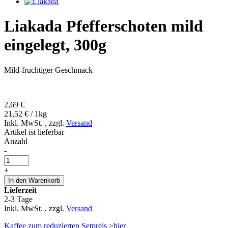
Liakada Pfefferschoten mild
eingelegt, 300g
Mild-fruchtiger Geschmack
2,69 €
21,52 € / 1kg
Inkl. MwSt.
,
zzgl.
Versand
Artikel ist lieferbar
Anzahl
-
+
In den Warenkorb
Lieferzeit
2-3 Tage
Inkl. MwSt.
,
zzgl.
Versand
Kaffee zum reduzierten Setpreis >hier