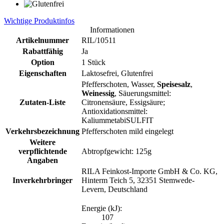
Wichtige Produktinfos
Informationen
Artikelnummer
RIL/10511
Rabattfähig
Ja
Option
1 Stück
Eigenschaften
Laktosefrei, Glutenfrei
Pfefferschoten, Wasser,
Speisesalz
,
Weinessig
, Säuerungsmittel:
Zutaten-Liste
Citronensäure, Essigsäure;
Antioxidationsmittel:
KaliummetabiSULFIT
Verkehrsbezeichnung
Pfefferschoten mild eingelegt
Weitere
verpflichtende
Abtropfgewicht: 125g
Angaben
RILA Feinkost-Importe GmbH & Co. KG,
Inverkehrbringer
Hinterm Teich 5, 32351 Stemwede-
Levern, Deutschland
Energie (kJ):
107