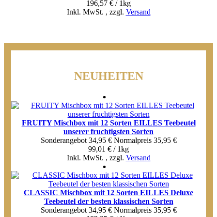
196,57 € / 1kg
Inkl. MwSt.
,
zzgl.
Versand
NEUHEITEN
FRUITY Mischbox mit 12 Sorten EILLES Teebeutel
unserer fruchtigsten Sorten
Sonderangebot
34,95 €
Normal­preis
35,95 €
99,01 € / 1kg
Inkl. MwSt.
,
zzgl.
Versand
CLASSIC Mischbox mit 12 Sorten EILLES Deluxe
Teebeutel der besten klassischen Sorten
Sonderangebot
34,95 €
Normal­preis
35,95 €