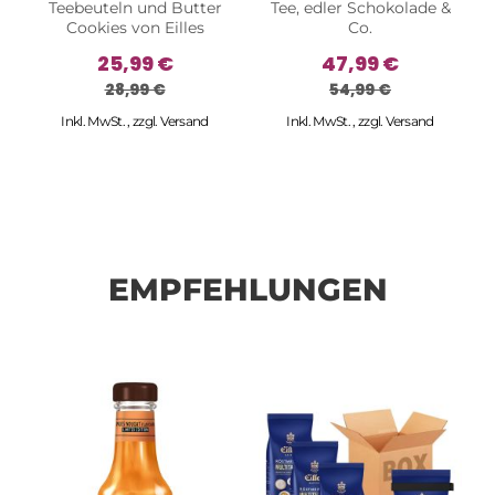
Teebeuteln und Butter
Tee, edler Schokolade &
Cookies von Eilles
Co.
25,99 €
47,99 €
28,99 €
54,99 €
Inkl. MwSt.
,
zzgl.
Versand
Inkl. MwSt.
,
zzgl.
Versand
EMPFEHLUNGEN