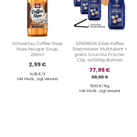
Schwartau Coffee Shop
SPARBOX Eilles Kaffee
Nuss-Nougat Sirup,
Röstmeister Multitalent +
200ml
gratis Gourvita Frische-
Clip, 4x1000g Bohnen
2,99 €
77,99 €
14,95 € / 1l
99,96 €
Inkl. MwSt.
,
zzgl.
Versand
19,50 € / 1kg
Inkl. MwSt.
,
zzgl.
Versand