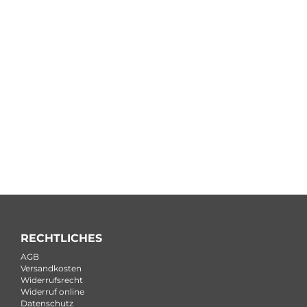
RECHTLICHES
AGB
Versandkosten
Widerrufsrecht
Widerruf online
Datenschutz