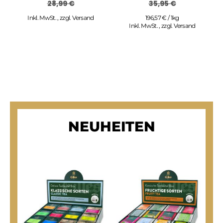
28,99 €
35,95 €
Inkl. MwSt.
,
zzgl.
Versand
196,57 € / 1kg
Inkl. MwSt.
,
zzgl.
Versand
NEUHEITEN