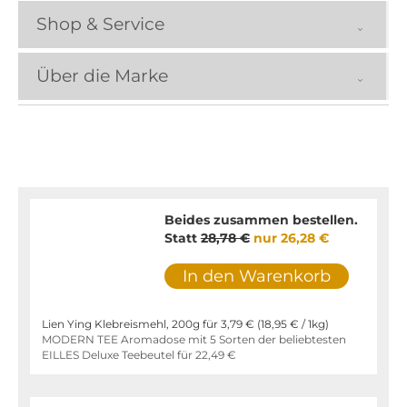
Shop & Service
Über die Marke
Beides zusammen bestellen.
Statt
28,78 €
nur
26,28 €
In den Warenkorb
Lien Ying Klebreismehl, 200g für
3,79 €
(
18,95 €
/ 1kg)
MODERN TEE Aromadose mit 5 Sorten der beliebtesten
EILLES Deluxe Teebeutel für
22,49 €