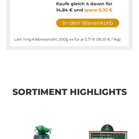
Kaufe gleich 4 davon für
14,84 €
und
spare
0,32 €
In den Warenkorb
Lien Ying Klebreismehl, 200g 4x für je
3,71 €
(
18,55 €
/ 1kg)
SORTIMENT HIGHLIGHTS