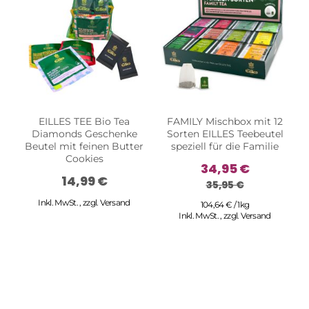
EILLES TEE Bio Tea
FAMILY Mischbox mit 12
Diamonds Geschenke
Sorten EILLES Teebeutel
Beutel mit feinen Butter
speziell für die Familie
Cookies
34,95 €
14,99 €
35,95 €
Inkl. MwSt.
,
zzgl.
Versand
104,64 € / 1kg
Inkl. MwSt.
,
zzgl.
Versand