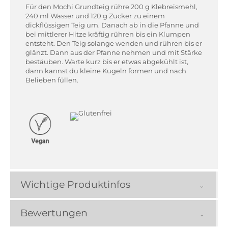
Für den Mochi Grundteig rühre 200 g Klebreismehl,
240 ml Wasser und 120 g Zucker zu einem
dickflüssigen Teig um. Danach ab in die Pfanne und
bei mittlerer Hitze kräftig rühren bis ein Klumpen
entsteht. Den Teig solange wenden und rühren bis er
glänzt. Dann aus der Pfanne nehmen und mit Stärke
bestäuben. Warte kurz bis er etwas abgekühlt ist,
dann kannst du kleine Kugeln formen und nach
Belieben füllen.
Wichtige Produktinfos
Bewertungen