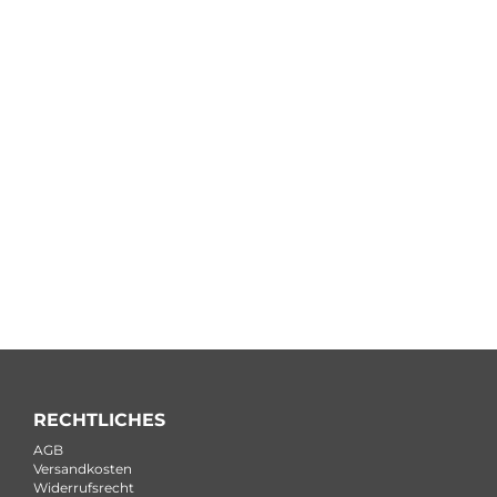
RECHTLICHES
AGB
Versandkosten
Widerrufsrecht