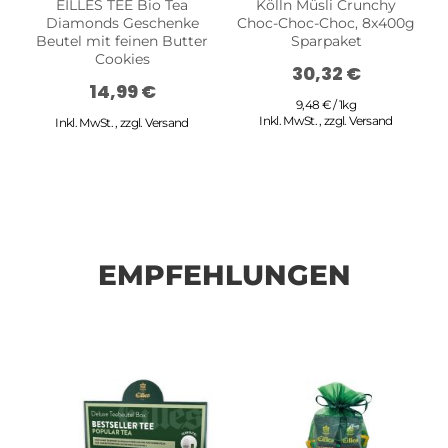
EILLES TEE Bio Tea
Kölln Müsli Crunchy
Diamonds Geschenke
Choc-Choc-Choc, 8x400g
Beutel mit feinen Butter
Sparpaket
Cookies
30,32 €
14,99 €
9,48 € / 1kg
Inkl. MwSt.
,
zzgl.
Versand
Inkl. MwSt.
,
zzgl.
Versand
EMPFEHLUNGEN