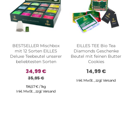
BESTSELLER Mischbox
EILLES TEE Bio Tea
mit 12 Sorten EILLES
Diamonds Geschenke
Deluxe Teebeutel unserer
Beutel mit feinen Butter
beliebtesten Sorten
Cookies
34,99 €
14,99 €
35,95 €
Inkl. MwSt.
,
zzgl.
Versand
196,57 € / 1kg
Inkl. MwSt.
,
zzgl.
Versand