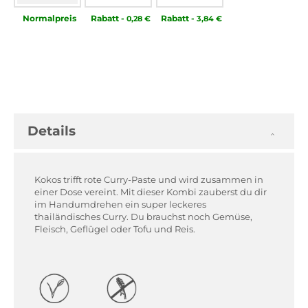
Normal­preis
Rabatt
-
Rabatt
-
0,28 €
3,84 €
Details
Kokos trifft rote Curry-Paste und wird zusammen in
einer Dose vereint. Mit dieser Kombi zauberst du dir
im Handumdrehen ein super leckeres
thailändisches Curry. Du brauchst noch Gemüse,
Fleisch, Geflügel oder Tofu und Reis.