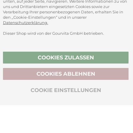
unten, auf jeder Seite, navigieren. Weitere Informationen zu von
SICHER ZAHLEN
uns und Drittanbietern eingesetzten Cookies sowie zur
Verarbeitung Ihrer personenbezogenen Daten, erhalten Sie in
den ,,Cookie-Einstellungen“ und in unserer
Datenschutzerklärung.
Dieser Shop wird von der Gourvita GmbH betrieben.
Vertrag widerrufen
COOKIES ZULASSEN
COOKIES ABLEHNEN
BIO-ZERTIFIZIERT
COOKIE EINSTELLUNGEN