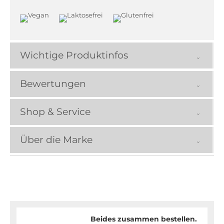
Wichtige Produktinfos
Bewertungen
Shop & Service
Über die Marke
Beides zusammen bestellen.