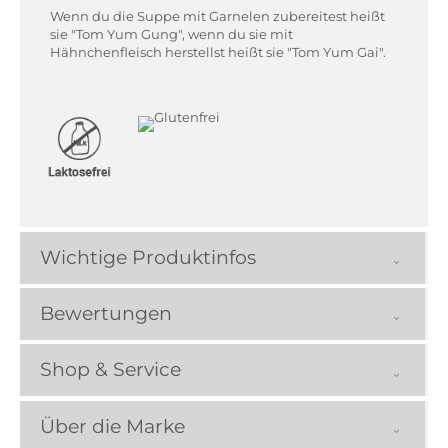
Wenn du die Suppe mit Garnelen zubereitest heißt
sie "Tom Yum Gung", wenn du sie mit
Hähnchenfleisch herstellst heißt sie "Tom Yum Gai".
Wichtige Produktinfos
Bewertungen
Shop & Service
Über die Marke