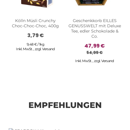
Kölln Müsli Crunchy
Geschenkkorb EILLES
Choc-Choc-Choc, 400g
GENUSSWELT mit Deluxe
Tee, edler Schokolade &
3,79 €
Co.
9,48 € / 1kg
47,99 €
Inkl. MwSt.
,
zzgl.
Versand
54,99 €
Inkl. MwSt.
,
zzgl.
Versand
EMPFEHLUNGEN