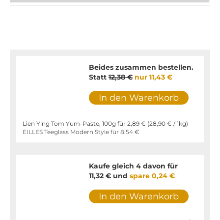
Beides zusammen bestellen.
Statt
12,38 €
nur
11,43 €
In den Warenkorb
Lien Ying Tom Yum-Paste, 100g für
2,89 €
(
28,90 €
/ 1kg)
EILLES Teeglass Modern Style für
8,54 €
Kaufe gleich 4 davon für
11,32 €
und
spare
0,24 €
In den Warenkorb