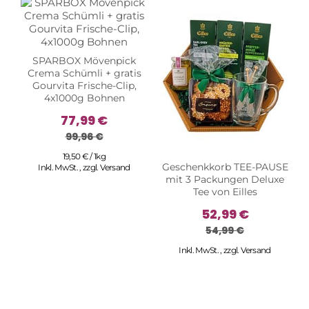
SPARBOX Mövenpick
Crema Schümli + gratis
Gourvita Frische-Clip,
4x1000g Bohnen
77,99 €
99,96 €
19,50 € / 1kg
Geschenkkorb TEE-PAUSE
Inkl. MwSt.
,
zzgl.
Versand
mit 3 Packungen Deluxe
Tee von Eilles
52,99 €
54,99 €
Inkl. MwSt.
,
zzgl.
Versand