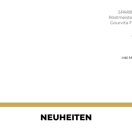
SPARBO
Röstmeister
Gourvita F
Inkl. 
NEUHEITEN