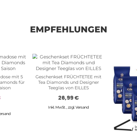
EMPFEHLUNGEN
dose mit 5
Geschenkset FRÜCHTETEE mit
iamonds für
Tea Diamonds und Designer
Saison
Teeglas von EILLES
€
26,99 €
Inkl. MwSt.
,
zzgl.
Versand
ersand