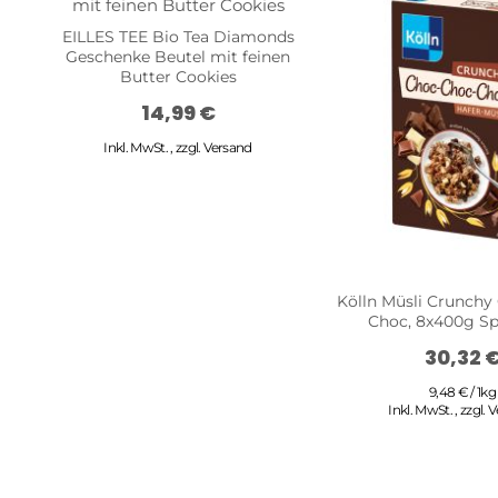
EILLES TEE Bio Tea Diamonds
Geschenke Beutel mit feinen
Butter Cookies
14,99 €
Inkl. MwSt.
,
zzgl.
Versand
Kölln Müsli Crunchy
Choc, 8x400g Sp
30,32 
9,48 € / 1kg
Inkl. MwSt.
,
zzgl.
V