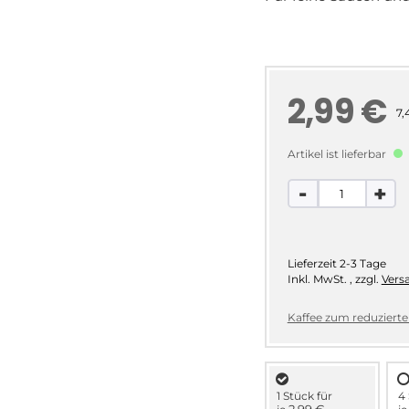
2,99 €
7,
Artikel ist lieferbar
-
+
Lieferzeit
2-3 Tage
Inkl. MwSt.
,
zzgl.
Vers
Kaffee zum reduzierten
1 Stück für
4 