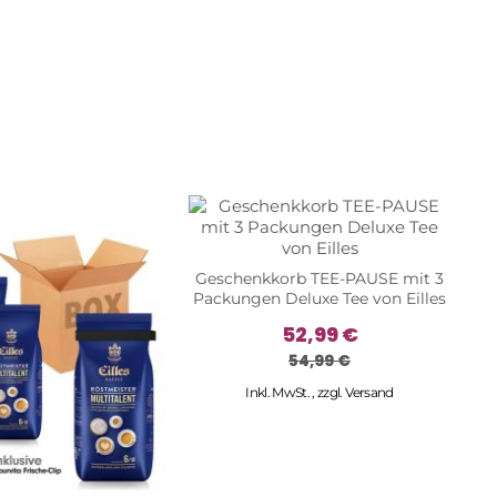
Geschenkkorb TEE-PAUSE mit 3
Packungen Deluxe Tee von Eilles
52,99 €
54,99 €
Inkl. MwSt.
,
zzgl.
Versand