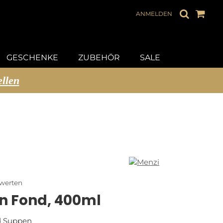
ANMELDEN
GESCHENKE
ZUBEHÖR
SALE
ellen
ewerten
n Fond, 400ml
d Suppen