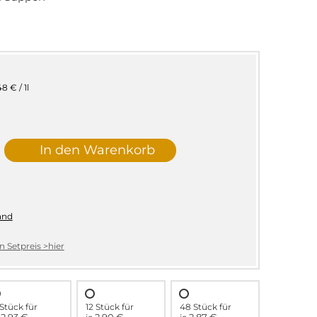
48 € / 1l
In den Warenkorb
and
 Setpreis >hier
Stück für
12 Stück für
48 Stück für