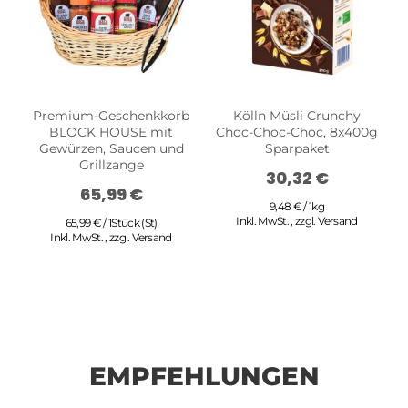
Premium-Geschenkkorb
Kölln Müsli Crunchy
BLOCK HOUSE mit
Choc-Choc-Choc, 8x400g
Gewürzen, Saucen und
Sparpaket
Grillzange
30,32 €
65,99 €
9,48 € / 1kg
Inkl. MwSt.
,
zzgl.
Versand
65,99 € / 1Stück (St)
Inkl. MwSt.
,
zzgl.
Versand
EMPFEHLUNGEN