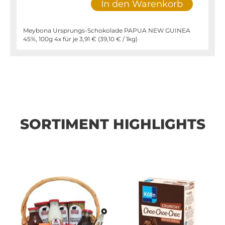
In den Warenkorb
Meybona Ursprungs-Schokolade PAPUA NEW GUINEA
45%, 100g 4x für je
3,91 €
(
39,10 €
/ 1kg)
SORTIMENT HIGHLIGHTS