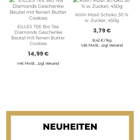
Kölln Müsli Schoko 30 %
w. Zucker, 450g
EILLES TEE Bio Tea
3,79 €
Diamonds Geschenke
Beutel mit feinen Butter
8,42 € / 1kg
Cookies
Inkl. MwSt.
,
zzgl.
Versand
14,99 €
Inkl. MwSt.
,
zzgl.
Versand
R
NEUHEITEN