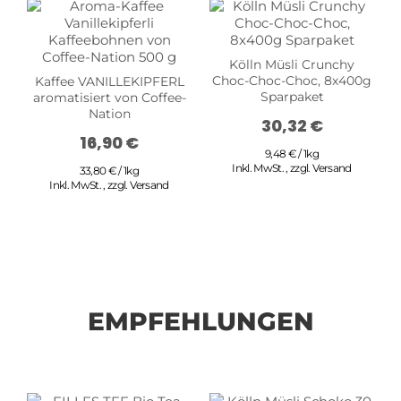
Kölln Müsli Crunchy
Choc-Choc-Choc, 8x400g
Kaffee VANILLEKIPFERL
Sparpaket
aromatisiert von Coffee-
Nation
30,32 €
16,90 €
9,48 € / 1kg
Inkl. MwSt.
,
zzgl.
Versand
33,80 € / 1kg
Inkl. MwSt.
,
zzgl.
Versand
EMPFEHLUNGEN