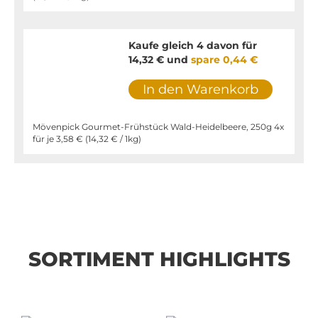
Kaufe gleich 4 davon für
14,32 €
und
spare
0,44 €
In den Warenkorb
Mövenpick Gourmet-Frühstück Wald-Heidelbeere, 250g 4x
für je
3,58 €
(
14,32 €
/ 1kg)
SORTIMENT HIGHLIGHTS