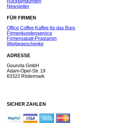
Rücksendungen
Newsletter
FÜR FIRMEN
Office Coffee Kaffee für das Büro
Firmenkundenservice
Firmenrabatt-Programm
Werbegeschenke
ADRESSE
Gourvita GmbH
Adam-Opel-Str. 19
63322 Rödermark
SICHER ZAHLEN