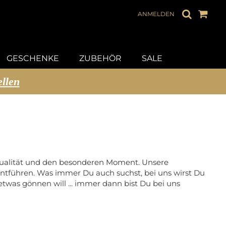
ANMELDEN
GESCHENKE
ZUBEHÖR
SALE
ellen
 Qualität und den besonderen Moment. Unsere
tführen. Was immer Du auch suchst, bei uns wirst Du
was gönnen will ... immer dann bist Du bei uns