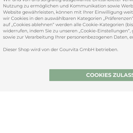
Impressum
Nutzung zu ermöglichen und Kommunikation sowie Werbung
Barrierefreiheitserklärung
Website gewährleisten, können mit Ihrer Einwilligung weit
wir Cookies in den auswählbaren Kategorien ,,Präferenzen“, 
auf ,,Cookies ablehnen“ werden alle Cookie-Kategorien (bis 
widerrufen, indem Sie zu unseren ,,Cookie-Einstellungen“, 
sowie zur Verarbeitung Ihrer personenbezogenen Daten, erh
SICHER ZAHLEN
Dieser Shop wird von der Gourvita GmbH betrieben.
Vertrag wi
COOKIES ZULAS