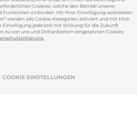
Sch
forderlichen Cookies, welche den Betrieb unserer
d Funktionen einbinden. Mit Ihrer Einwilligung verarbeiten
sen“ werden alle Cookie-Kategorien aktiviert und mit Klick
re Einwilligung jederzeit mit Wirkung für die Zukunft
nen zu von uns und Drittanbietern eingesetzten Cookies
enschutzerklärung.
COOKIE EINSTELLUNGEN
Bild Credits