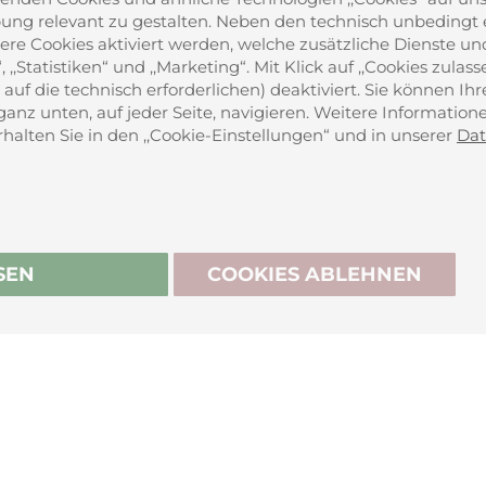
 relevant zu gestalten. Neben den technisch unbedingt er
ere Cookies aktiviert werden, welche zusätzliche Dienste un
,,Statistiken“ und ,,Marketing“. Mit Klick auf ,,Cookies zulas
auf die technisch erforderlichen) deaktiviert. Sie können Ih
ganz unten, auf jeder Seite, navigieren. Weitere Informatio
alten Sie in den ,,Cookie-Einstellungen“ und in unserer
Dat
BIO-ZERTIFIZIERT
derrufen
SEN
COOKIES ABLEHNEN