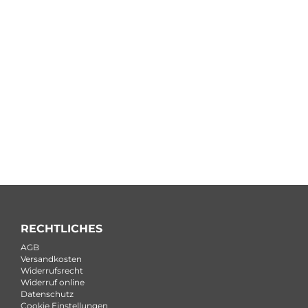
RECHTLICHES
AGB
Versandkosten
Widerrufsrecht
Widerruf online
Datenschutz
Cookie Einstellungen