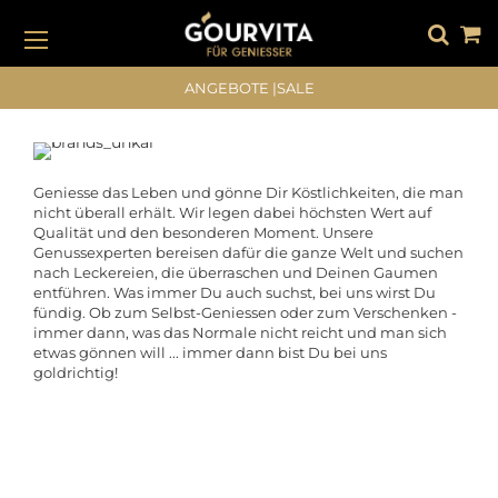
DIREKT
ZUM
INHALT
#DRÜCKEN SIE DIE EINGABETASTE, UM ZU SUCHEN
ANGEBOTE
|
SALE
Geniesse das Leben und gönne Dir Köstlichkeiten, die man
nicht überall erhält. Wir legen dabei höchsten Wert auf
Qualität und den besonderen Moment. Unsere
Genussexperten bereisen dafür die ganze Welt und suchen
nach Leckereien, die überraschen und Deinen Gaumen
entführen. Was immer Du auch suchst, bei uns wirst Du
fündig. Ob zum Selbst-Geniessen oder zum Verschenken -
immer dann, was das Normale nicht reicht und man sich
etwas gönnen will ... immer dann bist Du bei uns
goldrichtig!