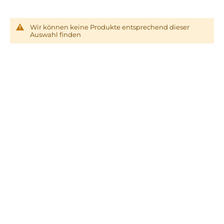
Wir können keine Produkte entsprechend dieser
Auswahl finden