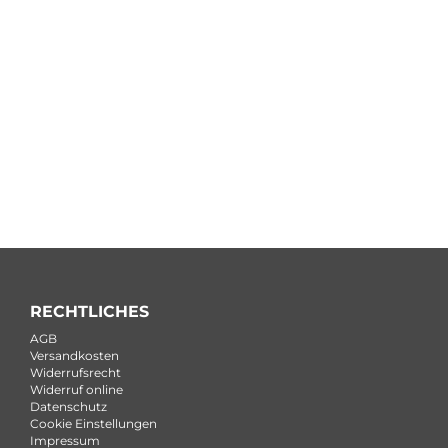
RECHTLICHES
AGB
Versandkosten
Widerrufsrecht
Widerruf online
Datenschutz
Cookie Einstellungen
Impressum