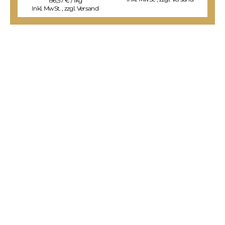
196,57 € / 1kg
Inkl. MwSt.
,
zzgl.
Versand