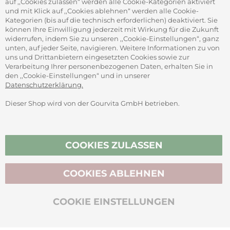
auf ,,Cookies zulassen“ werden alle Cookie-Kategorien aktiviert
und mit Klick auf ,,Cookies ablehnen“ werden alle Cookie-
Kategorien (bis auf die technisch erforderlichen) deaktiviert. Sie
können Ihre Einwilligung jederzeit mit Wirkung für die Zukunft
widerrufen, indem Sie zu unseren ,,Cookie-Einstellungen“, ganz
unten, auf jeder Seite, navigieren. Weitere Informationen zu von
SICHER ZAHLEN
uns und Drittanbietern eingesetzten Cookies sowie zur
Verarbeitung Ihrer personenbezogenen Daten, erhalten Sie in
den ,,Cookie-Einstellungen“ und in unserer
Datenschutzerklärung.
Dieser Shop wird von der Gourvita GmbH betrieben.
Vertrag widerrufen
COOKIES ZULASSEN
COOKIES ABLEHNEN
BIO-ZERTIFIZIERT
COOKIE EINSTELLUNGEN